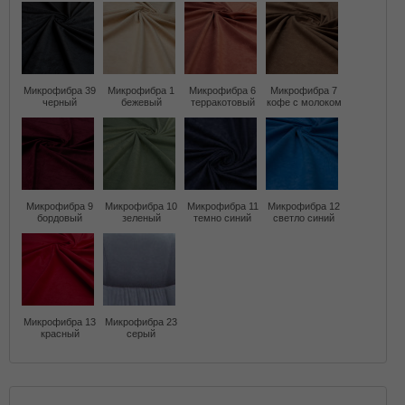
Микрофибра 39
Микрофибра 1
Микрофибра 6
Микрофибра 7
черный
бежевый
терракотовый
кофе с молоком
Микрофибра 9
Микрофибра 10
Микрофибра 11
Микрофибра 12
бордовый
зеленый
темно синий
светло синий
Микрофибра 13
Микрофибра 23
красный
серый