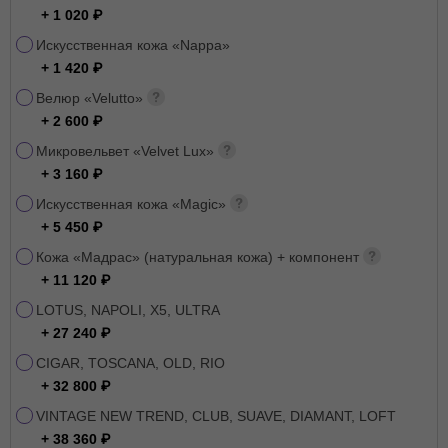
+ 1 020
Искусственная кожа «Nappa»
+ 1 420
Велюр «Velutto»
+ 2 600
Микровельвет «Velvet Lux»
+ 3 160
Искусственная кожа «Magic»
+ 5 450
Кожа «Мадрас» (натуральная кожа) + компонент
+ 11 120
LOTUS, NAPOLI, X5, ULTRA
+ 27 240
CIGAR, TOSCANA, OLD, RIO
+ 32 800
VINTAGE NEW TREND, CLUB, SUAVE, DIAMANT, LOFT
+ 38 360