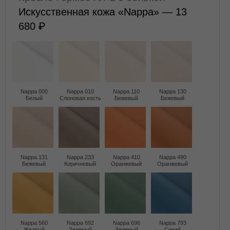
Искусственная кожа «Nappa» — 13
680
Nappa 000
Nappa 010
Nappa 110
Nappa 130
Белый
Слоновая кость
Бежевый
Бежевый
Nappa 131
Nappa 233
Nappa 410
Nappa 490
Бежевый
Коричневый
Оранжевый
Оранжевый
Nappa 560
Nappa 692
Nappa 696
Nappa 793
Желтый
Зеленый
Зеленый
Синий