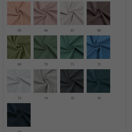
65
66
67
68
69
70
71
72
73
74
75
76