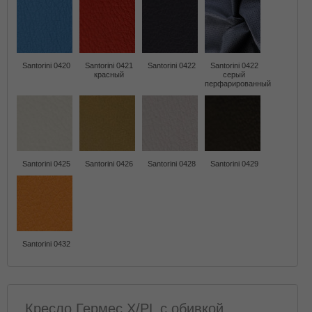
Santorini 0420
Santorini 0421
Santorini 0422
Santorini 0422
красный
серый
перфарированный
Santorini 0425
Santorini 0426
Santorini 0428
Santorini 0429
Santorini 0432
Кресло Гермес X/PL с обивкой