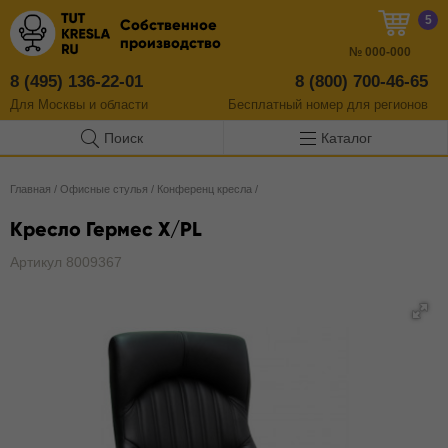
5
Собственное
производство
№
000-000
8 (495) 136-22-01
8 (800) 700-46-65
Для Москвы и области
Бесплатный
номер
для регионов
Поиск
Каталог
Главная
/
Офисные стулья
/
Конференц кресла
/
Кресло Гермес X/PL
Артикул 8009367