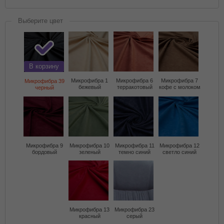
Выберите цвет
В корзину
Микрофибра 1
Микрофибра 6
Микрофибра 7
Микрофибра 39
бежевый
терракотовый
кофе с молоком
черный
Микрофибра 9
Микрофибра 10
Микрофибра 11
Микрофибра 12
бордовый
зеленый
темно синий
светло синий
Микрофибра 13
Микрофибра 23
красный
серый