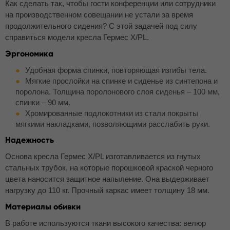
Как сделать так, чтобы гости конференции или сотрудники
на производственном совещании не устали за время
продолжительного сидения? С этой задачей под силу
справиться модели кресла Гермес X/PL.
Эргономика
Удобная форма спинки, повторяющая изгибы тела.
Мягкие прослойки на спинке и сиденье из синтепона и
поролона. Толщина поролонового слоя сиденья – 100 мм,
спинки – 90 мм.
Хромированные подлокотники из стали покрыты
мягкими накладками, позволяющими расслабить руки.
Надежность
Основа кресла Гермес X/PL изготавливается из гнутых
стальных трубок, на которые порошковой краской черного
цвета наносится защитное напыление. Она выдерживает
нагрузку до 110 кг. Прочный каркас имеет толщину 18 мм.
Материалы обивки
В работе используются ткани высокого качества: велюр