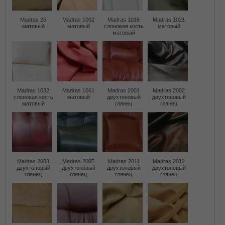
Madras 26
Madras 1002
Madras 1016
Madras 1021
матовый
матовый
слоновая кость
матовый
матовый
Madras 1032
Madras 1061
Madras 2001
Madras 2002
слоновая кость
матовый
двухтоновый
двухтоновый
матовый
глянец
глянец
Madras 2003
Madras 2005
Madras 2011
Madras 2012
двухтоновый
двухтоновый
двухтоновый
двухтоновый
глянец
глянец
глянец
глянец