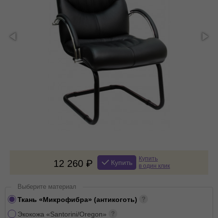
Купить
12 260
Купить
в один клик
Выберите материал
Ткань «Микрофибра» (антикоготь)
Экокожа «Santorini/Oregon»