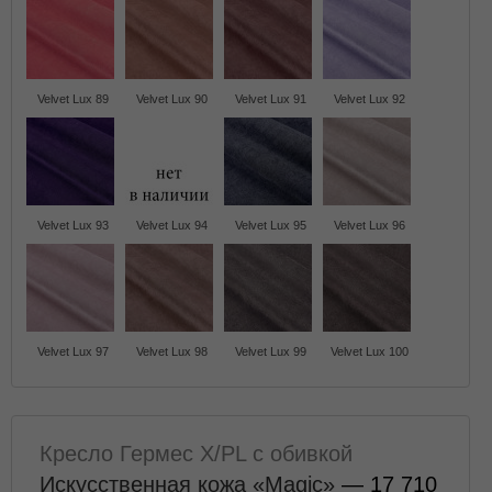
Velvet Lux 89
Velvet Lux 90
Velvet Lux 91
Velvet Lux 92
Velvet Lux 93
Velvet Lux 94
Velvet Lux 95
Velvet Lux 96
Velvet Lux 97
Velvet Lux 98
Velvet Lux 99
Velvet Lux 100
Кресло Гермес X/PL с обивкой
Искусственная кожа «Magic»
— 17 710