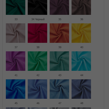
33
34 Черный
35
36
37
38
39
40
41
42
43
44
45
46
47
48