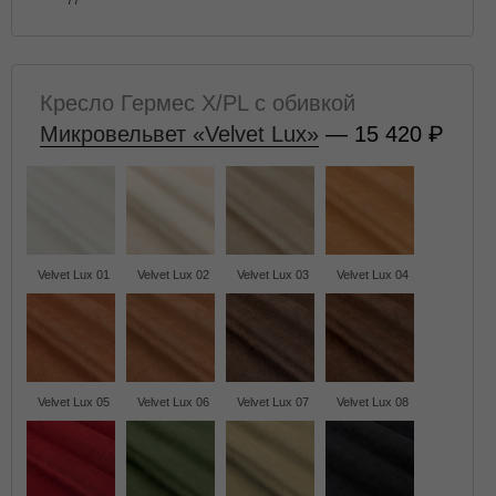
77
Кресло Гермес X/PL с обивкой
Микровельвет «Velvet Lux»
— 15 420
Velvet Lux 01
Velvet Lux 02
Velvet Lux 03
Velvet Lux 04
Velvet Lux 05
Velvet Lux 06
Velvet Lux 07
Velvet Lux 08