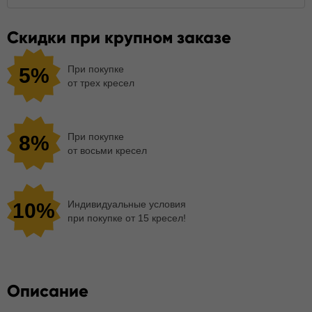
Скидки при крупном заказе
При покупке
5%
от трех кресел
При покупке
8%
от восьми кресел
Индивидуальные условия
10%
при покупке от 15 кресел!
Описание