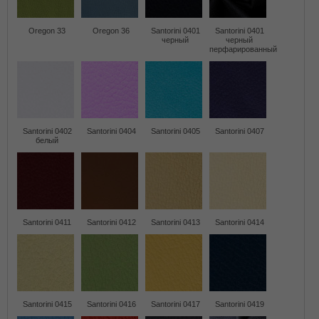
Oregon 33
Oregon 36
Santorini 0401
Santorini 0401
черный
черный
перфарированный
Santorini 0402
Santorini 0404
Santorini 0405
Santorini 0407
белый
Santorini 0411
Santorini 0412
Santorini 0413
Santorini 0414
Santorini 0415
Santorini 0416
Santorini 0417
Santorini 0419