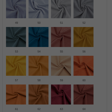
49
50
51
52
53
54
55
56
57
58
59
60
61
62
63
64