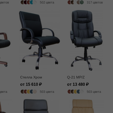
цветов
502 цвета
317 цветов
Стелла Хром
Q-21 MP/Z
от 15 610
от 13 480
цвета
503 цвета
503 цвета