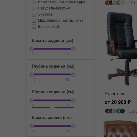
Искусственная кожа Nappa
318 
Натуральная кожа
Экокожа
Микрофибра (антикоготь)
Вельвет LUX
Высота сиденья (см)
Глубина сиденья (см)
Ширина сиденья (см)
Атлант ех
от 20 900
502 
Высота спинки (см)