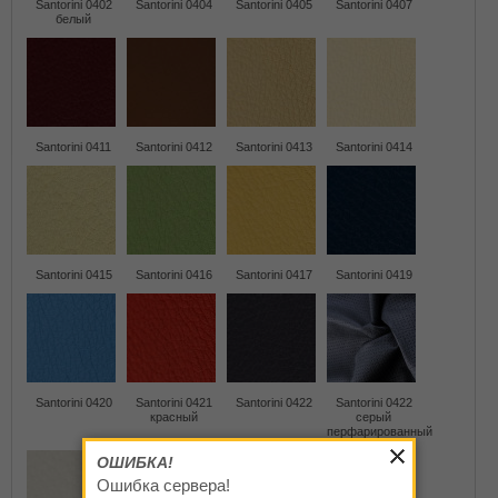
Santorini 0402
Santorini 0404
Santorini 0405
Santorini 0407
белый
Santorini 0411
Santorini 0412
Santorini 0413
Santorini 0414
Santorini 0415
Santorini 0416
Santorini 0417
Santorini 0419
Santorini 0420
Santorini 0421
Santorini 0422
Santorini 0422
красный
серый
перфарированный
ОШИБКА!
Ошибка сервера!