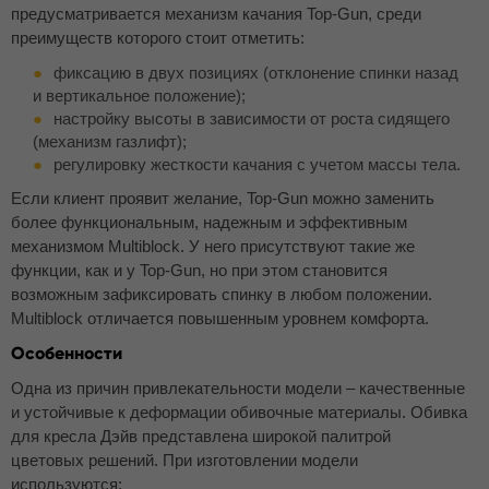
предусматривается механизм качания Top-Gun, среди
преимуществ которого стоит отметить:
фиксацию в двух позициях (отклонение спинки назад
и вертикальное положение);
настройку высоты в зависимости от роста сидящего
(механизм газлифт);
регулировку жесткости качания с учетом массы тела.
Если клиент проявит желание, Top-Gun можно заменить
более функциональным, надежным и эффективным
механизмом Multiblock. У него присутствуют такие же
функции, как и у Top-Gun, но при этом становится
возможным зафиксировать спинку в любом положении.
Multiblock отличается повышенным уровнем комфорта.
Особенности
Одна из причин привлекательности модели – качественные
и устойчивые к деформации обивочные материалы. Обивка
для кресла Дэйв представлена широкой палитрой
цветовых решений. При изготовлении модели
используются: