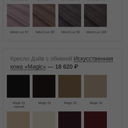
Velvet Lux 97
Velvet Lux 98
Velvet Lux 99
Velvet Lux 100
Кресло Дэйв с обивкой
Искусственная
кожа «Magic»
— 18 620
Magic 01
Magic 02
Magic 03
Magic 04
черный