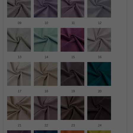
09
10
11
12
13
14
15
16
17
18
19
20
21
22
23
24