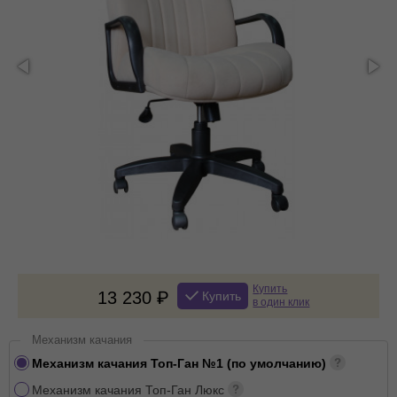
Купить
13 230
Купить
в один клик
Механизм качания
Механизм качания Топ-Ган №1 (по умолчанию)
Механизм качания Топ-Ган Люкс