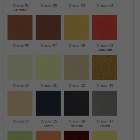
Oregon 01
Oregon 02
Oregon 03
Oregon 04
зеленый
Oregon 06
Oregon 07
Oregon 08
Oregon 09
красный
Oregon 10
Oregon 11
Oregon 12
Oregon 13
Oregon 14
Oregon 15
Oregon 16
Oregon 17
синий
черный
серый