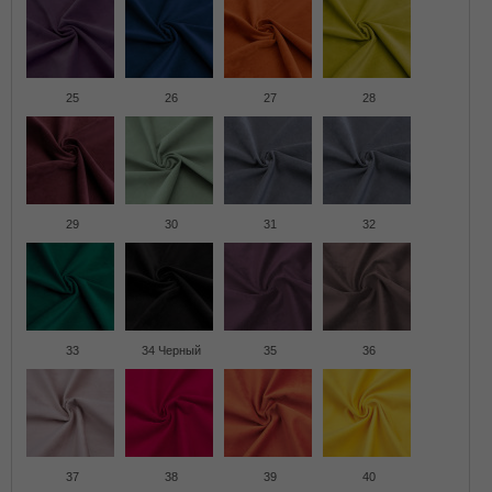
25
26
27
28
29
30
31
32
33
34 Черный
35
36
37
38
39
40