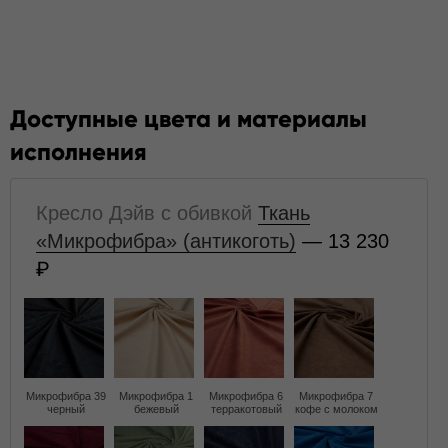
Доступные цвета и материалы
исполнения
Кресло Дэйв с обивкой
Ткань
«Микрофибра» (антикоготь)
— 13 230
Микрофибра 39
Микрофибра 1
Микрофибра 6
Микрофибра 7
черный
бежевый
терракотовый
кофе с молоком