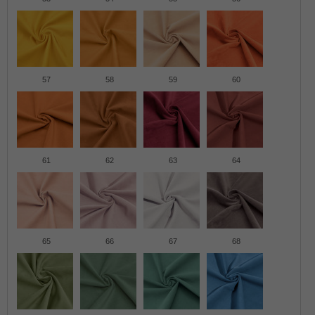
57
58
59
60
61
62
63
64
65
66
67
68