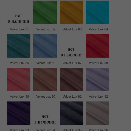
Velvet Lux 81
Velvet Lux 82
Velvet Lux 83
Velvet Lux 84
Velvet Lux 85
Velvet Lux 86
Velvet Lux 87
Velvet Lux 88
Velvet Lux 89
Velvet Lux 90
Velvet Lux 91
Velvet Lux 92
Velvet Lux 93
Velvet Lux 94
Velvet Lux 95
Velvet Lux 96