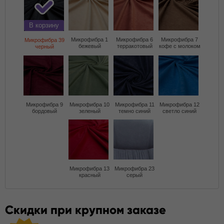
В корзину
Микрофибра 1
Микрофибра 6
Микрофибра 7
Микрофибра 39
бежевый
терракотовый
кофе с молоком
черный
Микрофибра 9
Микрофибра 10
Микрофибра 11
Микрофибра 12
бордовый
зеленый
темно синий
светло синий
Микрофибра 13
Микрофибра 23
красный
серый
Скидки при крупном заказе