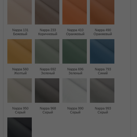
Nappa 131
Nappa 233
Nappa 410
Nappa 490
Бежевый
Коричневый
Оранжевый
Оранжевый
Nappa 560
Nappa 692
Nappa 696
Nappa 793
Желтый
Зеленый
Зеленый
Синий
Nappa 950
Nappa 968
Nappa 990
Nappa 993
Серый
Серый
Серый
Серый