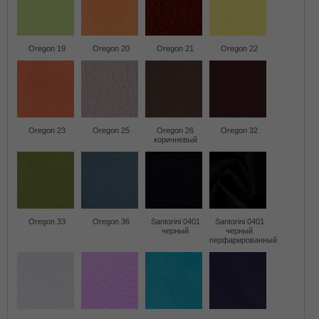
Oregon 19
Oregon 20
Oregon 21
Oregon 22
Oregon 23
Oregon 25
Oregon 26
Oregon 32
коричневый
Oregon 33
Oregon 36
Santorini 0401
Santorini 0401
черный
черный
перфарированный