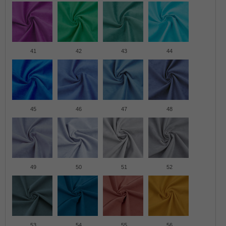
41
42
43
44
45
46
47
48
49
50
51
52
53
54
55
56