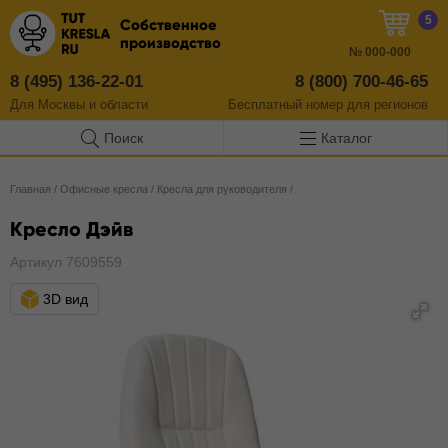
5
Собственное
производство
№
000-000
8 (495) 136-22-01
8 (800) 700-46-65
Для Москвы и области
Бесплатный
номер
для регионов
Поиск
Каталог
Главная
/
Офисные кресла
/
Кресла для руководителя
/
Кресло Дэйв
Артикул 7609559
3D вид