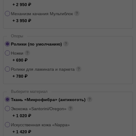
+ 2 950
Механизм качания Мультиблок
+ 3 950
Опоры
Ролики (по умолчанию)
Ножки
+ 690
Ролики для ламината и паркета
+ 780
Выберите материал
Ткань «Микрофибра» (антикоготь)
Экокожа «Santorini/Oregon»
+ 1 020
Искусственная кожа «Nappa»
+ 1 420