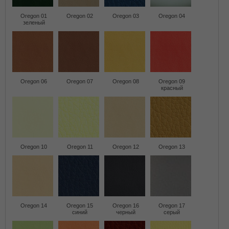
Oregon 01
Oregon 02
Oregon 03
Oregon 04
зеленый
Oregon 06
Oregon 07
Oregon 08
Oregon 09
красный
Oregon 10
Oregon 11
Oregon 12
Oregon 13
Oregon 14
Oregon 15
Oregon 16
Oregon 17
синий
черный
серый