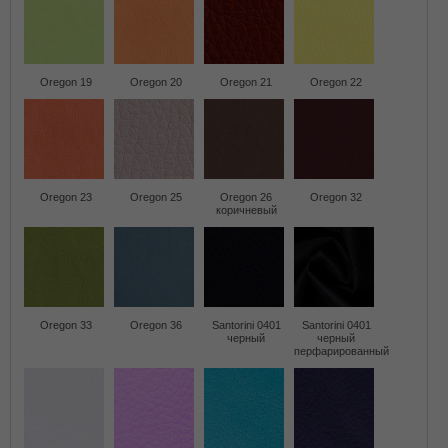
Oregon 19
Oregon 20
Oregon 21
Oregon 22
Oregon 23
Oregon 25
Oregon 26
Oregon 32
коричневый
Oregon 33
Oregon 36
Santorini 0401
Santorini 0401
черный
черный
перфарированный