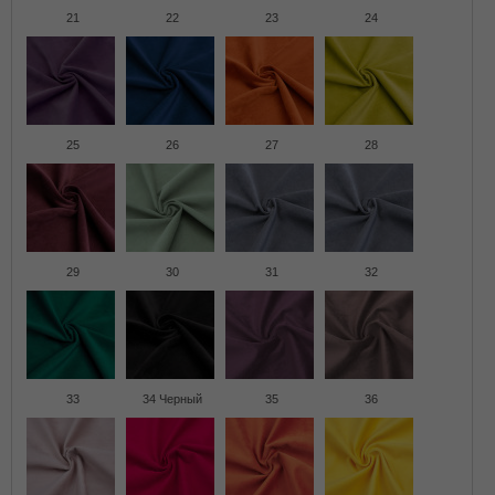
21
22
23
24
25
26
27
28
29
30
31
32
33
34 Черный
35
36