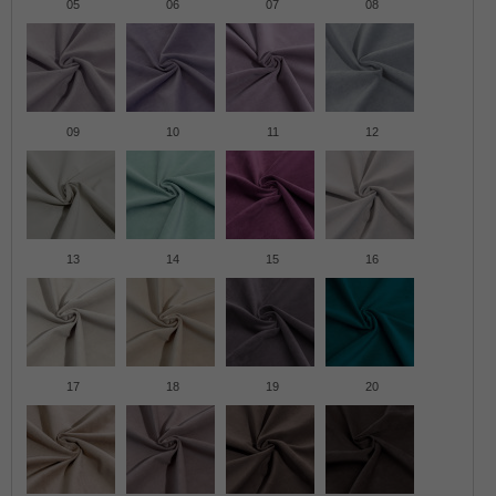
05
06
07
08
09
10
11
12
13
14
15
16
17
18
19
20