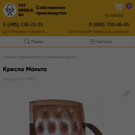
5
Собственное
производство
№
000-000
8 (495) 136-22-01
8 (800) 700-46-65
Для Москвы и области
Бесплатный
номер
для регионов
Поиск
Каталог
Главная
/
Офисные кресла
/
Конференц кресла
/
Кресло Мальта
Артикул 1777832