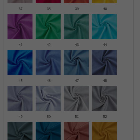
37
38
39
40
41
42
43
44
45
46
47
48
49
50
51
52