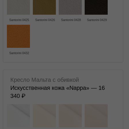
Santorini 0425
Santorini 0426
Santorini 0428
Santorini 0429
Santorini 0432
Кресло Мальта с обивкой
Искусственная кожа «Nappa» — 16
340