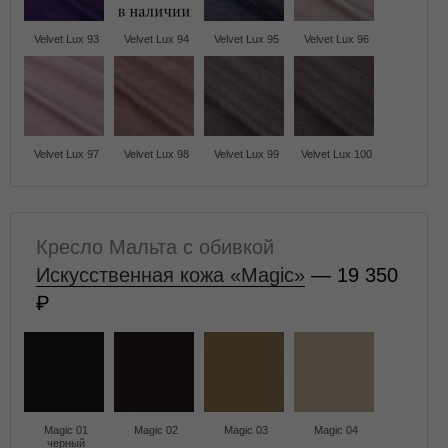
Velvet Lux 93
Velvet Lux 94
Velvet Lux 95
Velvet Lux 96
Velvet Lux 97
Velvet Lux 98
Velvet Lux 99
Velvet Lux 100
Кресло Мальта с обивкой
Искусственная кожа «Magic»
— 19 350
Magic 01
Magic 02
Magic 03
Magic 04
черный