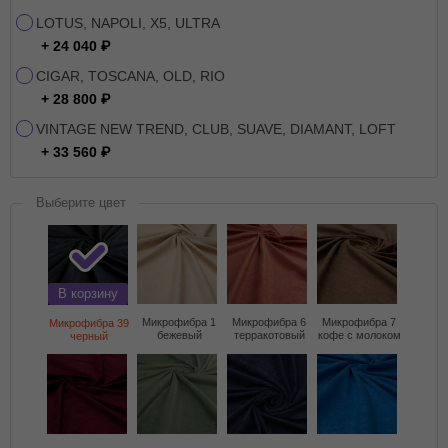
LOTUS, NAPOLI, X5, ULTRA
+ 24 040
CIGAR, TOSCANA, OLD, RIO
+ 28 800
VINTAGE NEW TREND, CLUB, SUAVE, DIAMANT, LOFT
+ 33 560
Выберите цвет
В корзину
Микрофибра 1
Микрофибра 6
Микрофибра 7
Микрофибра 39
бежевый
терракотовый
кофе с молоком
черный