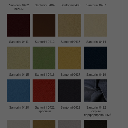
Santorini 0402
Santorini 0404
Santorini 0405
Santorini 0407
белый
Santorini 0411
Santorini 0412
Santorini 0413
Santorini 0414
Santorini 0415
Santorini 0416
Santorini 0417
Santorini 0419
Santorini 0420
Santorini 0421
Santorini 0422
Santorini 0422
красный
серый
перфарированный