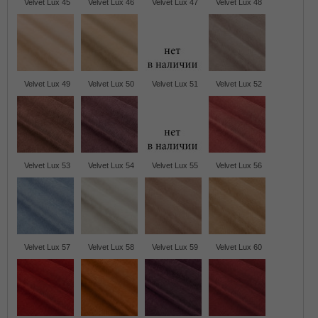
Velvet Lux 45
Velvet Lux 46
Velvet Lux 47
Velvet Lux 48
Velvet Lux 49
Velvet Lux 50
Velvet Lux 51
Velvet Lux 52
Velvet Lux 53
Velvet Lux 54
Velvet Lux 55
Velvet Lux 56
Velvet Lux 57
Velvet Lux 58
Velvet Lux 59
Velvet Lux 60