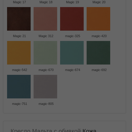
Magic 17
Magic 18
Magic 19
Magic 20
Magic 21
Magic 312
magic-325
magic-420
magic-542
magic-670
magic-674
magic-692
magic-751
magic-805
Кресло Мальта с обивкой
Кожа