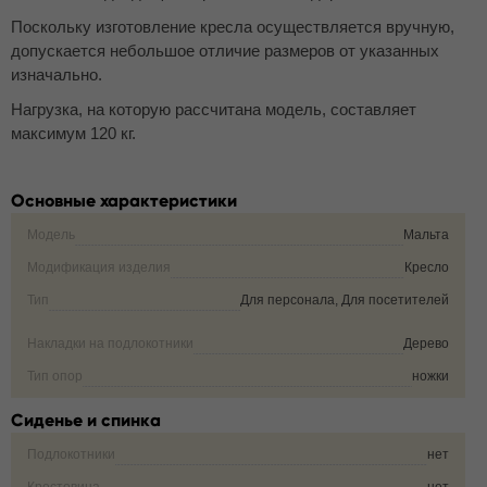
Поскольку изготовление кресла осуществляется вручную,
допускается небольшое отличие размеров от указанных
изначально.
Нагрузка, на которую рассчитана модель, составляет
максимум 120 кг.
Основные характеристики
Модель
Мальта
Модификация изделия
Кресло
Тип
Для персонала, Для посетителей
Накладки на подлокотники
Дерево
Тип опор
ножки
Сиденье и спинка
Подлокотники
нет