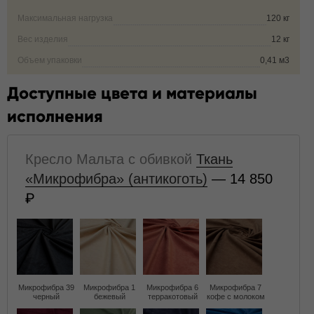
Максимальная нагрузка
120 кг
Вес изделия
12 кг
Объем упаковки
0,41 м3
Доступные цвета и материалы
исполнения
Кресло Мальта с обивкой
Ткань
«Микрофибра» (антикоготь)
— 14 850
Микрофибра 39
Микрофибра 1
Микрофибра 6
Микрофибра 7
черный
бежевый
терракотовый
кофе с молоком