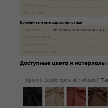
Глубина сиденья
Высота спинки
Дополнительные характеристики
Наполнитель
Поролон на сиденье высокоэластичный 
Толщина поролона
Толщина каркаса
Максимальная нагрузка
Доступные цвета и материалы
Кресло Самбо хром pl с обивкой
Тк