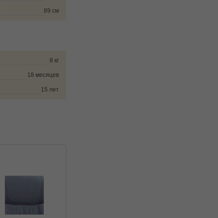
89 см
8 кг
18 месяцев
15 лет