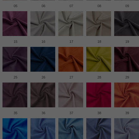
05
06
07
08
09
15
16
17
18
19
25
26
27
28
29
35
36
37
38
39