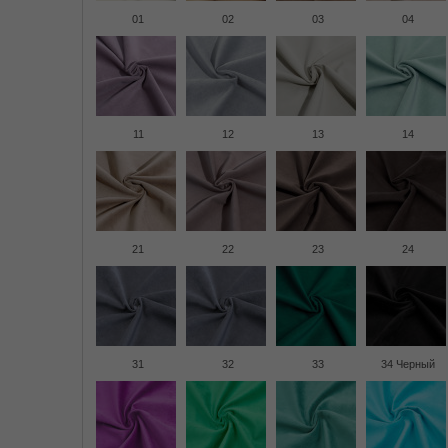
01
02
03
04
11
12
13
14
21
22
23
24
31
32
33
34 Черный