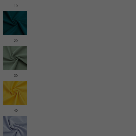
10
20
30
40