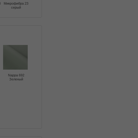
3
Микрофибра 23
серый
Nappa 692
Зеленый