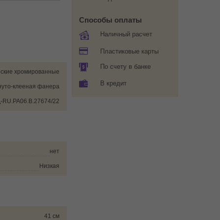
Способы оплаты
Наличный расчет
Пластиковые карты
По счету в банке
ские хромированные
В кредит
нуто-клееная фанера
-RU.РА06.В.27674/22
нет
Низкая
41 см