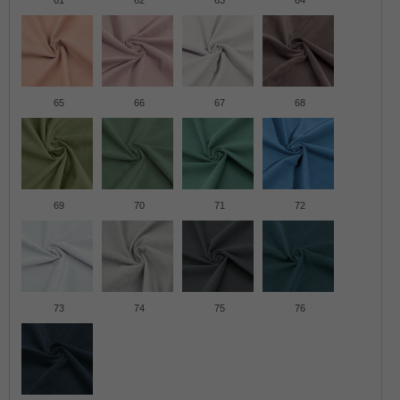
61
62
63
64
65
66
67
68
69
70
71
72
73
74
75
76