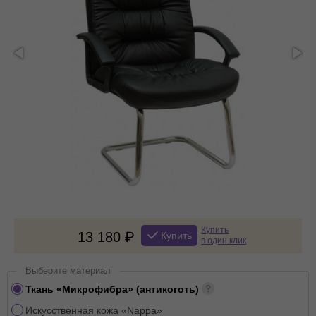
Купить
13 180
Купить
в один клик
Выберите материал
Ткань «Микрофибра» (антикоготь)
Искусственная кожа «Nappa»