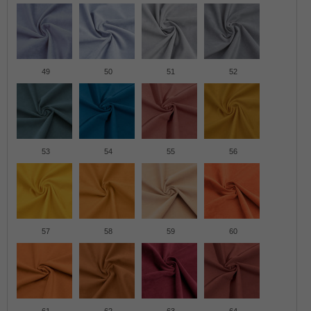
49
50
51
52
53
54
55
56
57
58
59
60