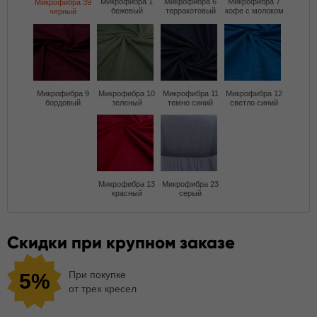
Микрофибра 1
Микрофибра 6
Микрофибра 7
Микрофибра 39
бежевый
терракотовый
кофе с молоком
черный
Микрофибра 9
Микрофибра 10
Микрофибра 11
Микрофибра 12
бордовый
зеленый
темно синий
светло синий
Микрофибра 13
Микрофибра 23
красный
серый
Скидки при крупном заказе
При покупке
5%
от трех кресел