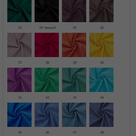
33
34 Черный
35
36
37
38
39
40
41
42
43
44
45
46
47
48