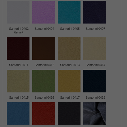
Santorini 0402
Santorini 0404
Santorini 0405
Santorini 0407
белый
Santorini 0411
Santorini 0412
Santorini 0413
Santorini 0414
Santorini 0415
Santorini 0416
Santorini 0417
Santorini 0419