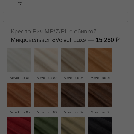
77
Кресло Рич MP/Z/PL с обивкой
Микровельвет «Velvet Lux»
— 15 280
Velvet Lux 01
Velvet Lux 02
Velvet Lux 03
Velvet Lux 04
Velvet Lux 05
Velvet Lux 06
Velvet Lux 07
Velvet Lux 08