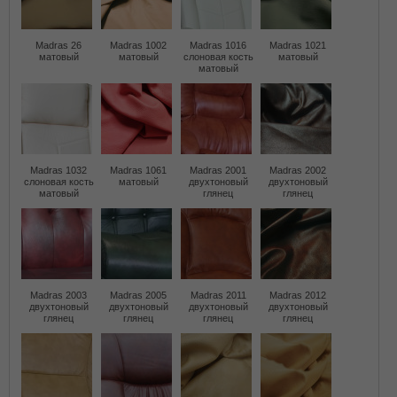
Madras 26
Madras 1002
Madras 1016
Madras 1021
матовый
матовый
слоновая кость
матовый
матовый
Madras 1032
Madras 1061
Madras 2001
Madras 2002
слоновая кость
матовый
двухтоновый
двухтоновый
матовый
глянец
глянец
Madras 2003
Madras 2005
Madras 2011
Madras 2012
двухтоновый
двухтоновый
двухтоновый
двухтоновый
глянец
глянец
глянец
глянец