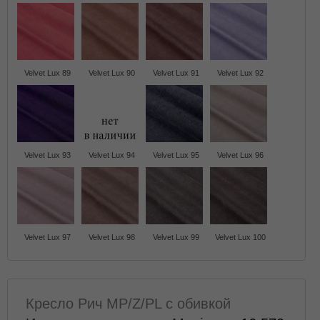
Velvet Lux 89
Velvet Lux 90
Velvet Lux 91
Velvet Lux 92
Velvet Lux 93
Velvet Lux 94
Velvet Lux 95
Velvet Lux 96
Velvet Lux 97
Velvet Lux 98
Velvet Lux 99
Velvet Lux 100
Кресло Рич MP/Z/PL с обивкой