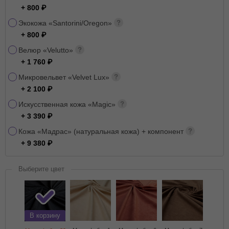
+ 800
Экокожа «Santorini/Oregon»
+ 800
Велюр «Velutto»
+ 1 760
Микровельвет «Velvet Lux»
+ 2 100
Искусственная кожа «Magic»
+ 3 390
Кожа «Мадрас» (натуральная кожа) + компонент
+ 9 380
Выберите цвет
В корзину