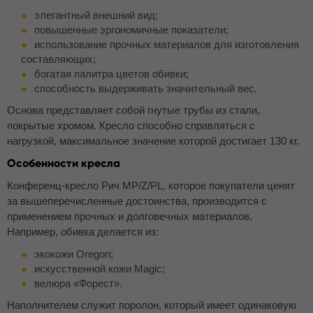
элегантный внешний вид;
повышенные эргономичные показатели;
использование прочных материалов для изготовления
составляющих;
богатая палитра цветов обивки;
способность выдерживать значительный вес.
Основа представляет собой гнутые трубы из стали,
покрытые хромом. Кресло способно справляться с
нагрузкой, максимальное значение которой достигает 130 кг.
Особенности кресла
Конференц-кресло Рич МР/Z/PL, которое покупатели ценят
за вышеперечисленные достоинства, производится с
применением прочных и долговечных материалов.
Например, обивка делается из:
экокожи Oregon;
искусственной кожи Magic;
велюра «Форест».
Наполнителем служит поролон, который имеет одинаковую