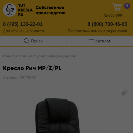
5
Собственное
производство
№
000-000
8 (495) 136-22-01
8 (800) 700-46-65
Для Москвы и области
Бесплатный
номер
для регионов
Поиск
Каталог
Главная
/
Офисные стулья
/
Конференц кресла
/
Кресло Рич MP/Z/PL
Артикул 2825866