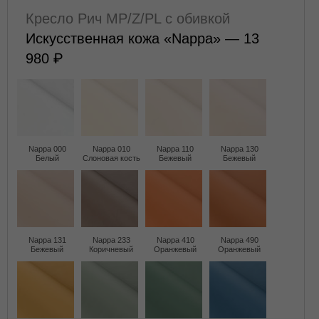
Кресло Рич MP/Z/PL с обивкой
Искусственная кожа «Nappa» — 13
980
Nappa 000
Nappa 010
Nappa 110
Nappa 130
Белый
Слоновая кость
Бежевый
Бежевый
Nappa 131
Nappa 233
Nappa 410
Nappa 490
Бежевый
Коричневый
Оранжевый
Оранжевый