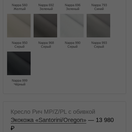
Nappa 560
Nappa 692
Nappa 696
Nappa 793
Желтый
Зеленый
Зеленый
Синий
Nappa 950
Nappa 968
Nappa 990
Nappa 993
Серый
Серый
Серый
Серый
Nappa 999
Чёрный
Кресло Рич MP/Z/PL с обивкой
Экокожа «Santorini/Oregon»
— 13 980