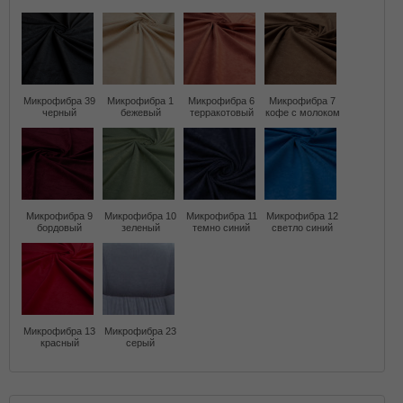
Микрофибра 39
Микрофибра 1
Микрофибра 6
Микрофибра 7
черный
бежевый
терракотовый
кофе с молоком
Микрофибра 9
Микрофибра 10
Микрофибра 11
Микрофибра 12
бордовый
зеленый
темно синий
светло синий
Микрофибра 13
Микрофибра 23
красный
серый