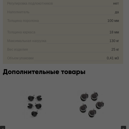
Регулировка подлокотников
нет
Наполнитель
да
Толщина поролона
100 мм
Толщина каркаса
18 мм
Максимальная нагрузка
130 кг
Вес изделия
25 кг
Объем упаковки
0,41 м3
Дополнительные товары