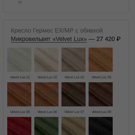
77
Кресло Гермес EX/MP с обивкой
Микровельвет «Velvet Lux»
— 27 420
Velvet Lux 01
Velvet Lux 02
Velvet Lux 03
Velvet Lux 04
Velvet Lux 05
Velvet Lux 06
Velvet Lux 07
Velvet Lux 08