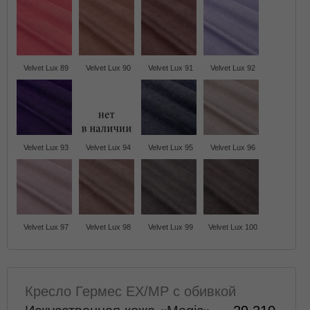
Velvet Lux 89
Velvet Lux 90
Velvet Lux 91
Velvet Lux 92
Velvet Lux 93
Velvet Lux 94
Velvet Lux 95
Velvet Lux 96
Velvet Lux 97
Velvet Lux 98
Velvet Lux 99
Velvet Lux 100
Кресло Гермес EX/MP с обивкой