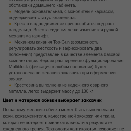
обстановки домашнего кабинета.
Модель основательная, с монолитным каркасом,
подчеркивает статус владельца.
Кресло в одно движение приспособится под рост
владельца. Высота сиденья легко изменяется ручкой
механизма газлифт.
Механизм качания Top-Gun (возможность
регулировать жесткость и зафиксировать два
положения) представлен в качестве элемента базовой
комплектации. Версия расширенного функционирования
Multiblock (фиксация в любом положении) будет
установлена по желанию заказчика при оформлении
заявки.
Крестовина выполнена из надежного сварного
металла, легко выдержит массу до 130 кг.
Цвет и материал обивки выбирает заказчик
По вашему желанию обивка может быть выполнена из
кожи, кожзаменителя, качественной экокожи или ткани,
которая не потеряет привлекательности в результате
ежедневного трения. Технология «антикоготь» позволяет не