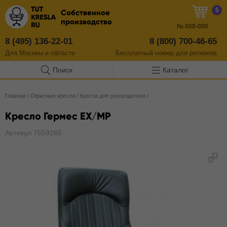
5
Собственное
производство
№
000-000
8 (495) 136-22-01
8 (800) 700-46-65
Для Москвы и области
Бесплатный
номер
для регионов
Поиск
Каталог
Главная
/
Офисные кресла
/
Кресла для руководителя
/
Кресло Гермес EX/MP
Артикул 7559265