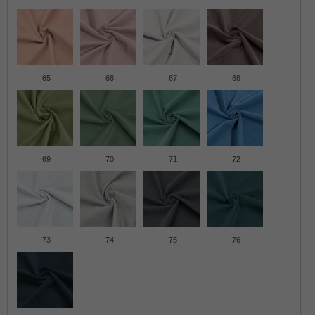
65
66
67
68
69
70
71
72
73
74
75
76