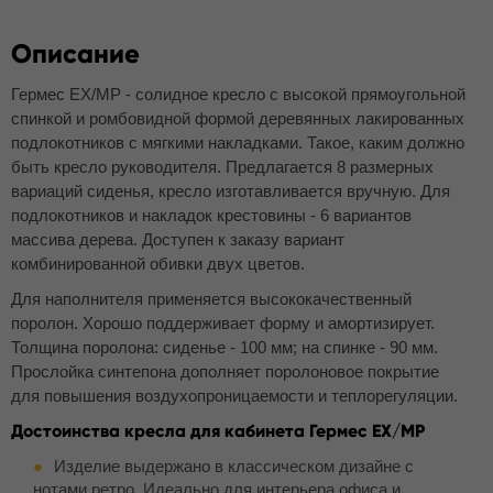
Описание
Гермес EX/MP - солидное кресло с высокой прямоугольной
спинкой и ромбовидной формой деревянных лакированных
подлокотников с мягкими накладками. Такое, каким должно
быть кресло руководителя. Предлагается 8 размерных
вариаций сиденья, кресло изготавливается вручную. Для
подлокотников и накладок крестовины - 6 вариантов
массива дерева. Доступен к заказу вариант
комбинированной обивки двух цветов.
Для наполнителя применяется высококачественный
поролон. Хорошо поддерживает форму и амортизирует.
Толщина поролона: сиденье - 100 мм; на спинке - 90 мм.
Прослойка синтепона дополняет поролоновое покрытие
для повышения воздухопроницаемости и теплорегуляции.
Достоинства кресла для кабинета Гермес EX/MP
Изделие выдержано в классическом дизайне с
нотами ретро. Идеально для интерьера офиса и