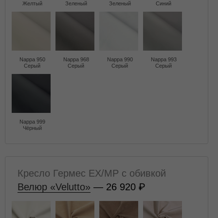
Желтый
Зеленый
Зеленый
Синий
Nappa 950
Nappa 968
Nappa 990
Nappa 993
Серый
Серый
Серый
Серый
Nappa 999
Чёрный
Кресло Гермес EX/MP с обивкой
Велюр «Velutto»
— 26 920