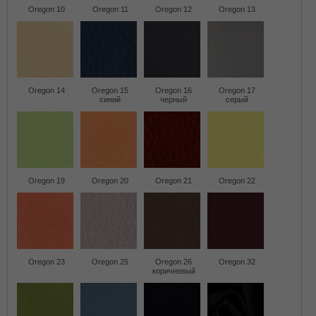
Oregon 10
Oregon 11
Oregon 12
Oregon 13
Oregon 14
Oregon 15
Oregon 16
Oregon 17
синий
черный
серый
Oregon 19
Oregon 20
Oregon 21
Oregon 22
Oregon 23
Oregon 25
Oregon 26
Oregon 32
коричневый