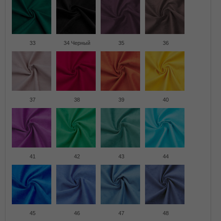
33
34 Черный
35
36
37
38
39
40
41
42
43
44
45
46
47
48