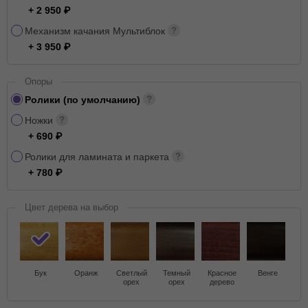
+ 2 950
Механизм качания Мультиблок
+ 3 950
Опоры
Ролики (по умолчанию)
Ножки
+ 690
Ролики для ламината и паркета
+ 780
Цвет дерева на выбор
Бук
Оранж
Светлый
Темный
Красное
Венге
орех
орех
дерево