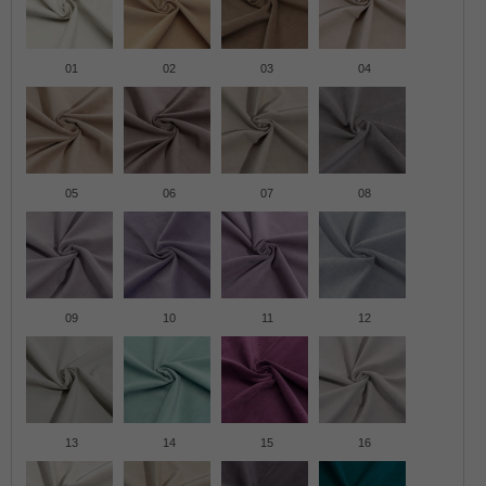
01
02
03
04
05
06
07
08
09
10
11
12
13
14
15
16