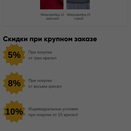
Микрофибра 13
Микрофибра 23
красный
серый
Скидки при крупном заказе
При покупке
5%
от трех кресел
При покупке
8%
от восьми кресел
Индивидуальные условия
10%
при покупке от 15 кресел!