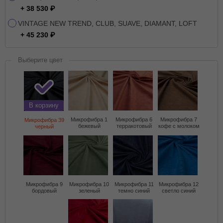
+ 38 530
VINTAGE NEW TREND, CLUB, SUAVE, DIAMANT, LOFT
+ 45 230
Выберите цвет
В корзину
Микрофибра 1
Микрофибра 6
Микрофибра 7
Микрофибра 39
бежевый
терракотовый
кофе с молоком
черный
Микрофибра 9
Микрофибра 10
Микрофибра 11
Микрофибра 12
бордовый
зеленый
темно синий
светло синий