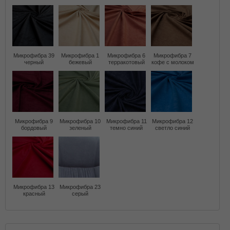
Микрофибра 39
Микрофибра 1
Микрофибра 6
Микрофибра 7
черный
бежевый
терракотовый
кофе с молоком
Микрофибра 9
Микрофибра 10
Микрофибра 11
Микрофибра 12
бордовый
зеленый
темно синий
светло синий
Микрофибра 13
Микрофибра 23
красный
серый