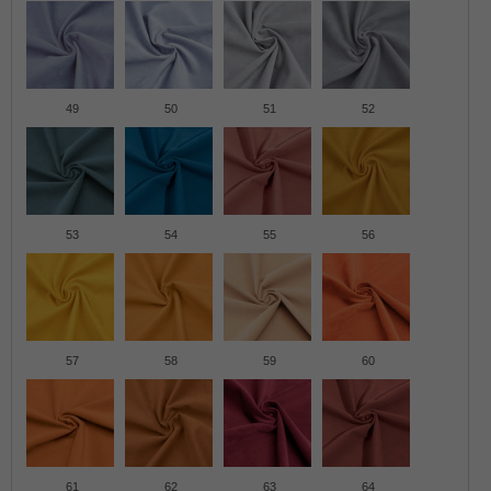
49
50
51
52
53
54
55
56
57
58
59
60
61
62
63
64