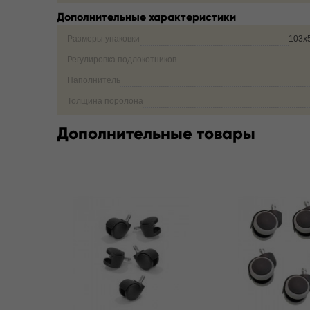
Дополнительные характеристики
Размеры упаковки
103х
Регулировка подлокотников
Наполнитель
Толщина поролона
Дополнительные товары