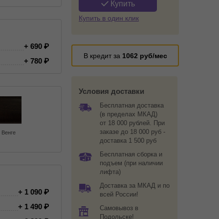
Купить
Купить в один клик
+ 690
В кредит за
1062
руб/мес
+ 780
Условия доставки
Бесплатная доставка
(в пределах МКАД)
от 18 000 рублей. При
заказе до 18 000 руб -
Венге
доставка 1 500 руб
Бесплатная сборка и
подъем (при наличии
лифта)
Доставка за МКАД и по
+ 1 090
всей России!
+ 1 490
Самовывоз в
Подольске!