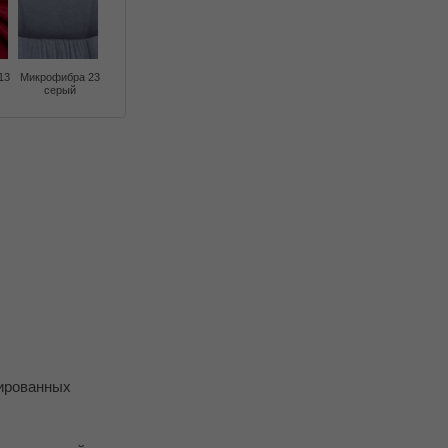
13
Микрофибра 23
серый
кированных