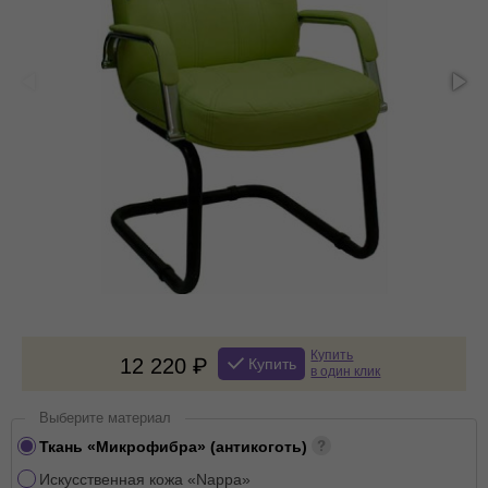
Купить
12 220
Купить
в один клик
Выберите материал
Ткань «Микрофибра» (антикоготь)
Искусственная кожа «Nappa»