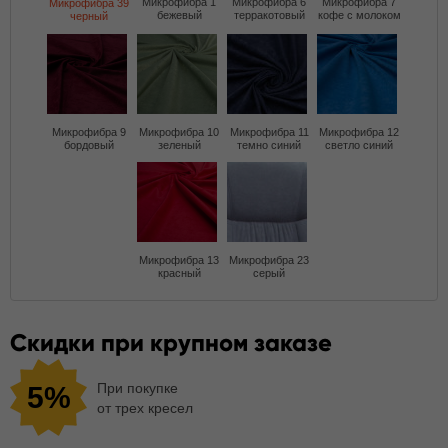
Микрофибра 1
Микрофибра 6
Микрофибра 7
Микрофибра 39
бежевый
терракотовый
кофе с молоком
черный
Микрофибра 9
Микрофибра 10
Микрофибра 11
Микрофибра 12
бордовый
зеленый
темно синий
светло синий
Микрофибра 13
Микрофибра 23
красный
серый
Скидки при крупном заказе
При покупке
5%
от трех кресел