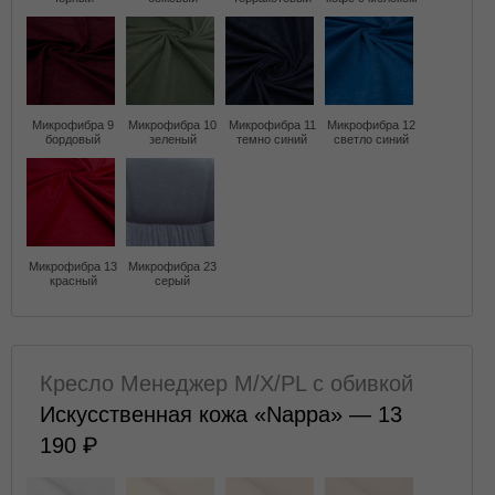
Микрофибра 9
Микрофибра 10
Микрофибра 11
Микрофибра 12
бордовый
зеленый
темно синий
светло синий
Микрофибра 13
Микрофибра 23
красный
серый
Кресло Менеджер M/X/PL с обивкой
Искусственная кожа «Nappa» — 13
190