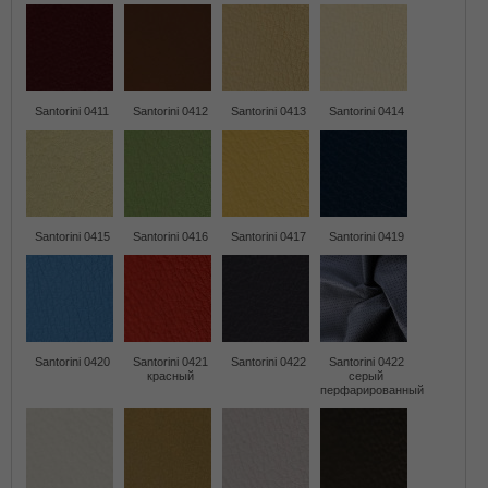
Santorini 0411
Santorini 0412
Santorini 0413
Santorini 0414
Santorini 0415
Santorini 0416
Santorini 0417
Santorini 0419
Santorini 0420
Santorini 0421
Santorini 0422
Santorini 0422
красный
серый
перфарированный