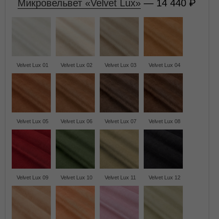
Микровельвет «Velvet Lux»
— 14 440
Velvet Lux 01
Velvet Lux 02
Velvet Lux 03
Velvet Lux 04
Velvet Lux 05
Velvet Lux 06
Velvet Lux 07
Velvet Lux 08
Velvet Lux 09
Velvet Lux 10
Velvet Lux 11
Velvet Lux 12