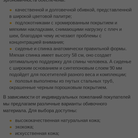
качественной и долговечной обивкой, представленной
в широкой цветовой палитре;
подлокотниками с хромированным покрытием и
мягкими накладками, снимающими нагрузку с плеч и
шеи, благодаря чему исчезают проблемы с
концентрацией внимания;
сиденье и спинка анатомически правильной формы.
Мягкая спинка имеет высоту 58 см, оно создает
оптимальную поддержку для спины человека. А сиденье
с широким основанием и синтепоновым слоем 90 мм
подойдет для посетителей разного веса и комплекции;
полозья выполнены из гнутых стальных труб,
окрашенные черным порошковым покрытием.
В зависимости от индивидуальных пожеланий покупателей
мы предлагаем различные варианты обивочного
материала. Для выбора доступны:
высококачественная натуральная кожа;
экокожа;
искусственная кожа;