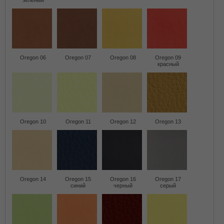
зеленый
Oregon 06
Oregon 07
Oregon 08
Oregon 09
красный
Oregon 10
Oregon 11
Oregon 12
Oregon 13
Oregon 14
Oregon 15
Oregon 16
Oregon 17
синий
черный
серый