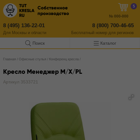
5
Собственное
производство
№
000-000
8 (495) 136-22-01
8 (800) 700-46-65
Для Москвы и области
Бесплатный
номер
для регионов
Поиск
Каталог
Главная
/
Офисные стулья
/
Конференц кресла
/
Кресло Менеджер M/X/PL
Артикул 3533721