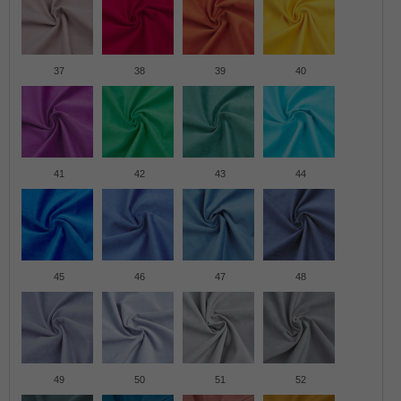
37
38
39
40
41
42
43
44
45
46
47
48
49
50
51
52