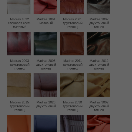
Madras 1032
Madras 1061
Madras 2001
Madras 2002
слоновая кость
матовый
двухтоновый
двухтоновый
матовый
глянец
глянец
Madras 2003
Madras 2005
Madras 2011
Madras 2012
двухтоновый
двухтоновый
двухтоновый
двухтоновый
глянец
глянец
глянец
глянец
Madras 2015
Madras 2026
Madras 2030
Madras 3002
двухтоновый
двухтоновый
двухтоновый
двухтоновый
глянец
глянец
глянец