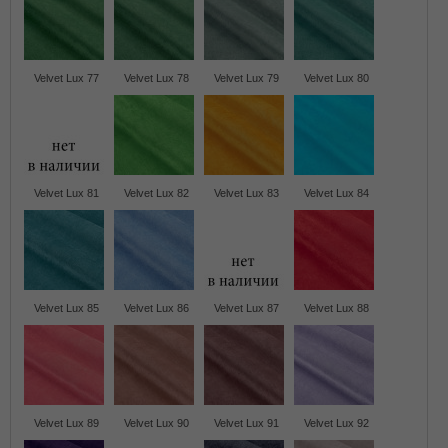
Velvet Lux 77
Velvet Lux 78
Velvet Lux 79
Velvet Lux 80
Velvet Lux 81
Velvet Lux 82
Velvet Lux 83
Velvet Lux 84
Velvet Lux 85
Velvet Lux 86
Velvet Lux 87
Velvet Lux 88
Velvet Lux 89
Velvet Lux 90
Velvet Lux 91
Velvet Lux 92