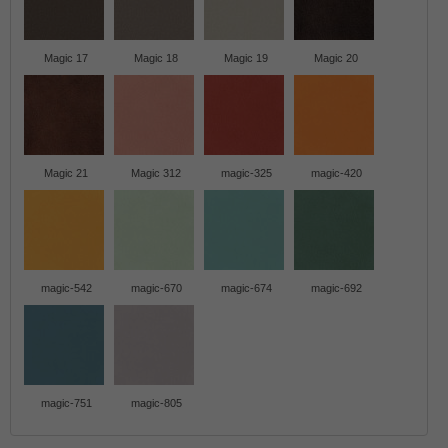
Magic 17
Magic 18
Magic 19
Magic 20
Magic 21
Magic 312
magic-325
magic-420
magic-542
magic-670
magic-674
magic-692
magic-751
magic-805