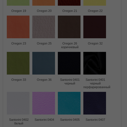
Oregon 19
Oregon 20
Oregon 21
Oregon 22
Oregon 23
Oregon 25
Oregon 26
Oregon 32
коричневый
Oregon 33
Oregon 36
Santorini 0401
Santorini 0401
черный
черный
перфарированный
Santorini 0402
Santorini 0404
Santorini 0405
Santorini 0407
белый