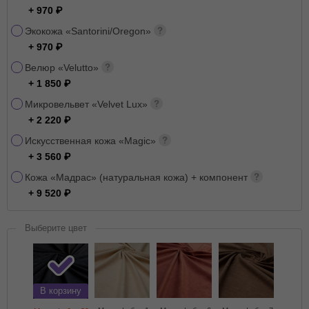
+ 970
Экокожа «Santorini/Oregon»
+ 970
Велюр «Velutto»
+ 1 850
Микровельвет «Velvet Lux»
+ 2 220
Искусственная кожа «Magic»
+ 3 560
Кожа «Мадрас» (натуральная кожа) + компонент
+ 9 520
Выберите цвет
В корзину