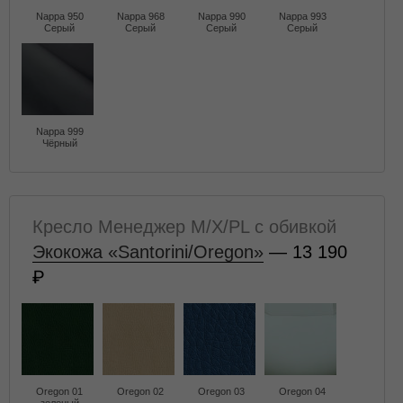
Nappa 950
Nappa 968
Nappa 990
Nappa 993
Серый
Серый
Серый
Серый
Nappa 999
Чёрный
Кресло Менеджер M/X/PL с обивкой
Экокожа «Santorini/Oregon»
— 13 190
Oregon 01
Oregon 02
Oregon 03
Oregon 04