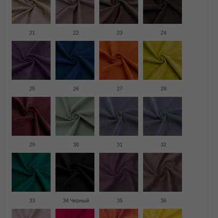
21
22
23
24
25
26
27
28
29
30
31
32
33
34 Черный
35
36