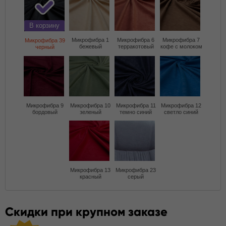
В корзину
Микрофибра 1
Микрофибра 6
Микрофибра 7
Микрофибра 39
бежевый
терракотовый
кофе с молоком
черный
Микрофибра 9
Микрофибра 10
Микрофибра 11
Микрофибра 12
бордовый
зеленый
темно синий
светло синий
Микрофибра 13
Микрофибра 23
красный
серый
Скидки при крупном заказе