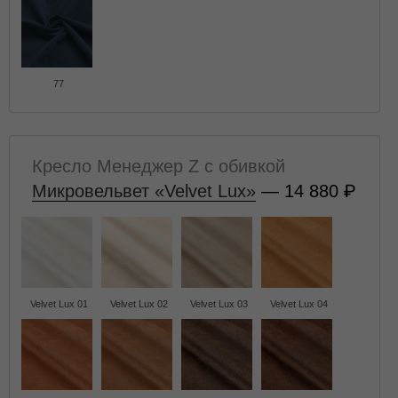
77
Кресло Менеджер Z с обивкой
Микровельвет «Velvet Lux»
— 14 880
Velvet Lux 01
Velvet Lux 02
Velvet Lux 03
Velvet Lux 04