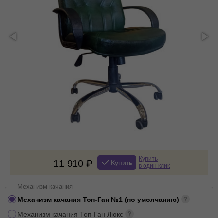
Купить
11 910
Купить
в один клик
Механизм качания
Механизм качания Топ-Ган №1 (по умолчанию)
Механизм качания Топ-Ган Люкс