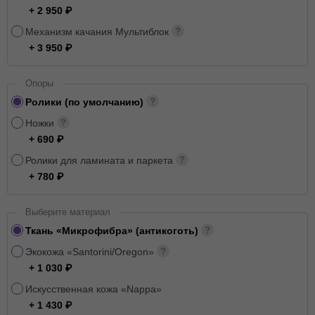
+ 2 950
Механизм качания Мультиблок
+ 3 950
Опоры
Ролики (по умолчанию)
Ножки
+ 690
Ролики для ламината и паркета
+ 780
Выберите материал
Ткань «Микрофибра» (антикоготь)
Экокожа «Santorini/Oregon»
+ 1 030
Искусственная кожа «Nappa»
+ 1 430