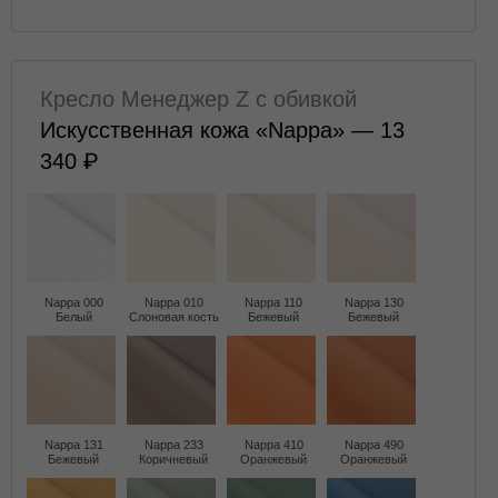
Кресло Менеджер Z с обивкой
Искусственная кожа «Nappa» — 13
340
Nappa 000
Nappa 010
Nappa 110
Nappa 130
Белый
Слоновая кость
Бежевый
Бежевый
Nappa 131
Nappa 233
Nappa 410
Nappa 490
Бежевый
Коричневый
Оранжевый
Оранжевый