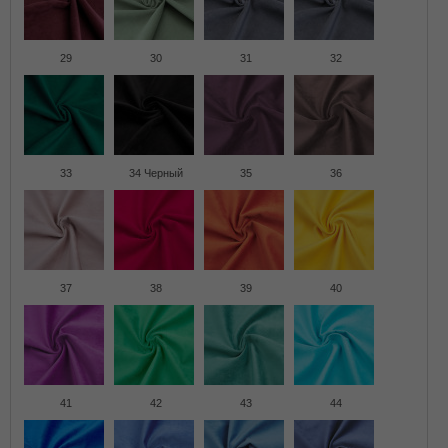
29
30
31
32
33
34 Черный
35
36
37
38
39
40
41
42
43
44