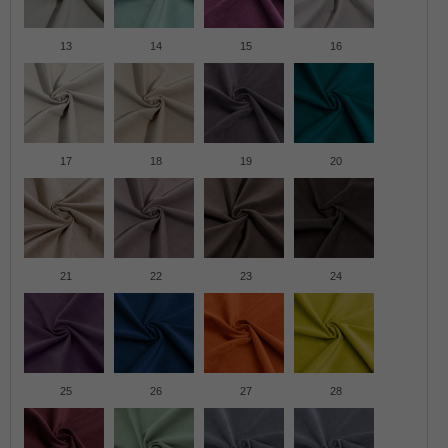
13
14
15
16
17
18
19
20
21
22
23
24
25
26
27
28