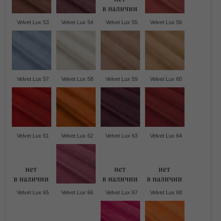
Velvet Lux 53
Velvet Lux 54
Velvet Lux 55
Velvet Lux 56
Velvet Lux 57
Velvet Lux 58
Velvet Lux 59
Velvet Lux 60
Velvet Lux 61
Velvet Lux 62
Velvet Lux 63
Velvet Lux 64
Velvet Lux 65
Velvet Lux 66
Velvet Lux 67
Velvet Lux 68