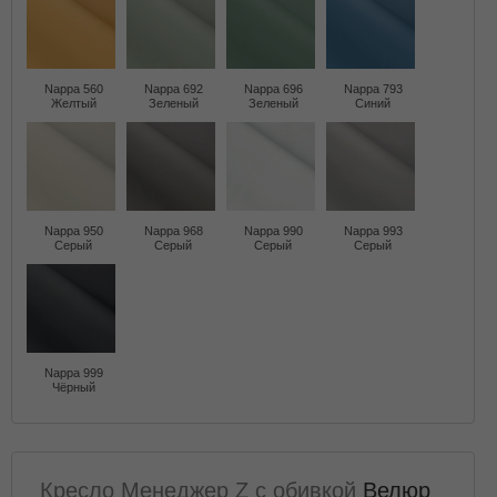
Nappa 560
Nappa 692
Nappa 696
Nappa 793
Желтый
Зеленый
Зеленый
Синий
Nappa 950
Nappa 968
Nappa 990
Nappa 993
Серый
Серый
Серый
Серый
Nappa 999
Чёрный
Кресло Менеджер Z с обивкой
Велюр