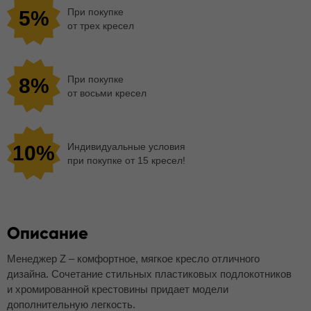
При покупке
5%
от трех кресел
При покупке
8%
от восьми кресел
Индивидуальные условия
10%
при покупке от 15 кресел!
Описание
Менеджер Z – комфортное, мягкое кресло отличного
дизайна. Сочетание стильных пластиковых подлокотников
и хромированной крестовины придает модели
дополнительную легкость.