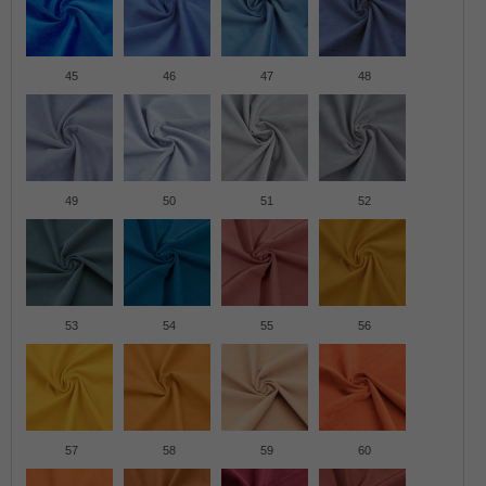
45
46
47
48
49
50
51
52
53
54
55
56
57
58
59
60