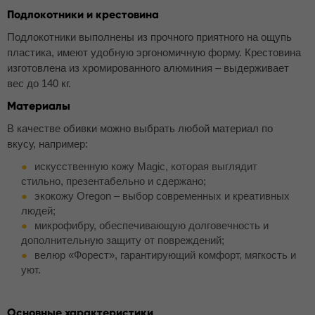
Подлокотники и крестовина
Подлокотники выполнены из прочного приятного на ощупь
пластика, имеют удобную эргономичную форму. Крестовина
изготовлена из хромированного алюминия – выдерживает
вес до 140 кг.
Материалы
В качестве обивки можно выбрать любой материал по
вкусу, например:
искусственную кожу Magic, которая выглядит
стильно, презентабельно и сдержано;
экокожу Oregon – выбор современных и креативных
людей;
микрофибру, обеспечивающую долговечность и
дополнительную защиту от повреждений;
велюр «Форест», гарантирующий комфорт, мягкость и
уют.
Основные характеристики