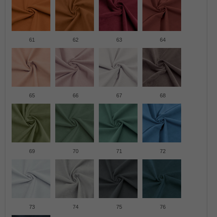
61
62
63
64
65
66
67
68
69
70
71
72
73
74
75
76