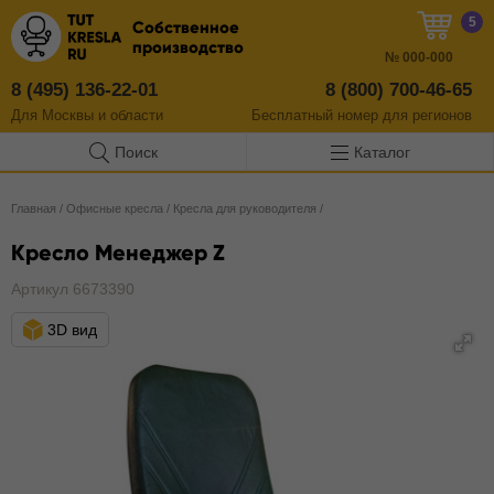
5
Собственное
производство
№
000-000
8 (495) 136-22-01
8 (800) 700-46-65
Для Москвы и области
Бесплатный
номер
для регионов
Поиск
Каталог
Главная
/
Офисные кресла
/
Кресла для руководителя
/
Кресло Менеджер Z
Артикул 6673390
3D вид