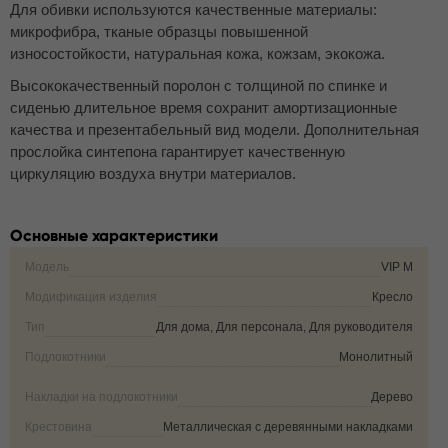
Для обивки используются качественные материалы:
микрофибра, тканые образцы повышенной
износостойкости, натуральная кожа, кожзам, экокожа.
Высококачественный поролон с толщиной по спинке и
сиденью длительное время сохранит амортизационные
качества и презентабельный вид модели. Дополнительная
прослойка синтепона гарантирует качественную
циркуляцию воздуха внутри материалов.
Основные характеристики
Модель
VIP M
Модификация изделия
Кресло
Тип
Для дома, Для персонала, Для руководителя
Подлокотники
Монолитный
Накладки на подлокотники
Дерево
Крестовина
Металлическая с деревянными накладками