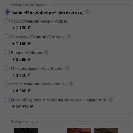
Выберите материал
Ткань «Микрофибра» (антикоготь)
Искусственная кожа «Nappa»
+ 1 150
Экокожа «Santorini/Oregon»
+ 1 150
Велюр «Velutto»
+ 2 560
Микровельвет «Velvet Lux»
+ 3 050
Искусственная кожа «Magic»
+ 4 930
Кожа «Мадрас» (натуральная кожа) + компонент
+ 14 470
Выберите цвет