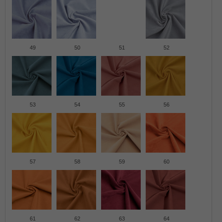
49
50
51
52
53
54
55
56
57
58
59
60
61
62
63
64