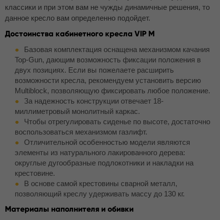
классики и при этом вам не чужды динамичные решения, то
данное кресло вам определенно подойдет.
Достоинства кабинетного кресла VIP M
Базовая комплектация оснащена механизмом качания
Top-Gun, дающим возможность фиксации положения в
двух позициях. Если вы пожелаете расширить
возможности кресла, рекомендуем установить версию
Multiblock, позволяющую фиксировать любое положение.
За надежность конструкции отвечает 18-
миллиметровый монолитный каркас.
Чтобы отрегулировать сиденье по высоте, достаточно
воспользоваться механизмом газлифт.
Отличительной особенностью модели являются
элементы из натурального лакированного дерева:
округлые дугообразные подлокотники и накладки на
крестовине.
В основе самой крестовины сварной металл,
позволяющий креслу удерживать массу до 130 кг.
Материалы наполнителя и обивки