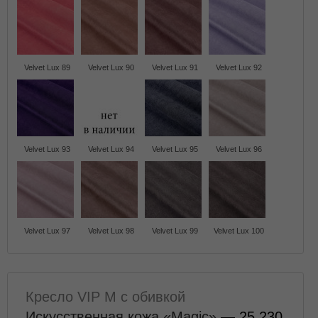
Velvet Lux 89
Velvet Lux 90
Velvet Lux 91
Velvet Lux 92
Velvet Lux 93
Velvet Lux 94
Velvet Lux 95
Velvet Lux 96
Velvet Lux 97
Velvet Lux 98
Velvet Lux 99
Velvet Lux 100
Кресло VIP M с обивкой
Искусственная кожа «Magic»
— 25 230