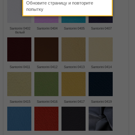
Обновите страницу и повторите
попытку
Santorini 0402
Santorini 0404
Santorini 0405
Santorini 0407
белый
Santorini 0411
Santorini 0412
Santorini 0413
Santorini 0414
Santorini 0415
Santorini 0416
Santorini 0417
Santorini 0419