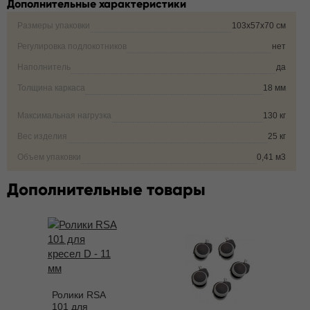
Дополнительные характеристики
Размеры упаковки
103х57х70 см
Регулировка подлокотников
нет
Наполнитель
да
Толщина каркаса
18 мм
Максимальная нагрузка
130 кг
Вес изделия
25 кг
Объем упаковки
0,41 м3
Дополнительные товары
Ролики RSA
101 для