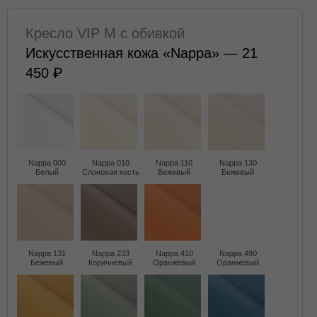
Кресло VIP M с обивкой
Искусственная кожа «Nappa» — 21
450
Nappa 000
Nappa 010
Nappa 110
Nappa 130
Белый
Слоновая кость
Бежевый
Бежевый
Nappa 131
Nappa 233
Nappa 410
Nappa 490
Бежевый
Коричневый
Оранжевый
Оранжевый