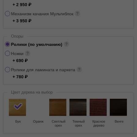
+ 2 950
Механизм качания Мультиблок
+ 3 950
Опоры
Ролики (по умолчанию)
Ножки
+ 690
Ролики для ламината и паркета
+ 780
Цвет дерева на выбор
Бук
Оранж
Светлый
Темный
Красное
Венге
орех
орех
дерево