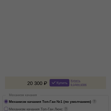
Купить
20 300
Купить
в один клик
Механизм качания
Механизм качания Топ-Ган №1 (по умолчанию)
Механизм качания Топ-Ган Люкс