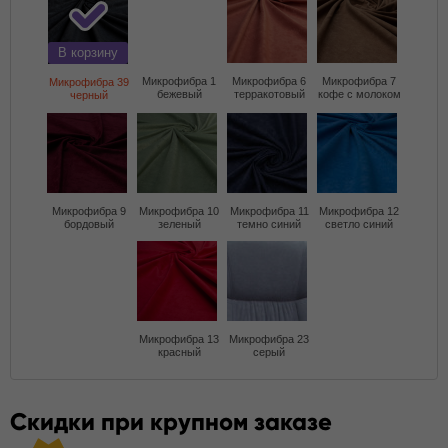
В корзину
Микрофибра 1
Микрофибра 6
Микрофибра 7
Микрофибра 39
бежевый
терракотовый
кофе с молоком
черный
Микрофибра 9
Микрофибра 10
Микрофибра 11
Микрофибра 12
бордовый
зеленый
темно синий
светло синий
Микрофибра 13
Микрофибра 23
красный
серый
Скидки при крупном заказе