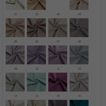
01
02
03
04
05
06
07
08
09
10
11
12
13
14
15
16