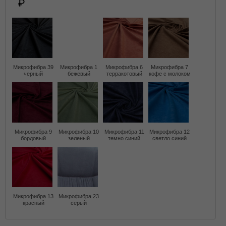
Микрофибра 39
Микрофибра 1
Микрофибра 6
Микрофибра 7
черный
бежевый
терракотовый
кофе с молоком
Микрофибра 9
Микрофибра 10
Микрофибра 11
Микрофибра 12
бордовый
зеленый
темно синий
светло синий
Микрофибра 13
Микрофибра 23
красный
серый