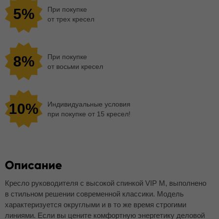
При покупке
5%
от трех кресел
При покупке
8%
от восьми кресел
Индивидуальные условия
10%
при покупке от 15 кресел!
Описание
Кресло руководителя с высокой спинкой VIP M, выполнено
в стильном решении современной классики. Модель
характеризуется округлыми и в то же время строгими
линиями. Если вы цените комфортную энергетику деловой