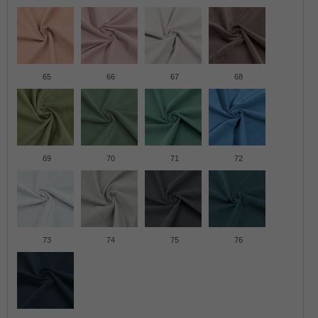
65
66
67
68
69
70
71
72
73
74
75
76