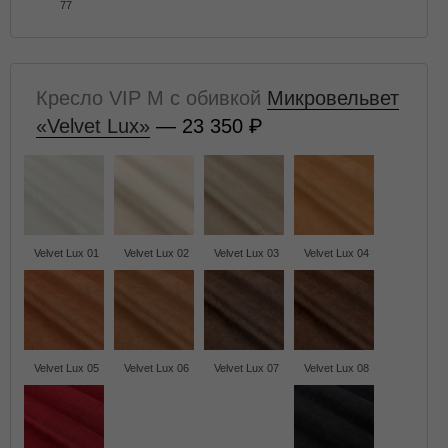
77
Кресло VIP M с обивкой
Микровельвет
«Velvet Lux»
— 23 350
Velvet Lux 01
Velvet Lux 02
Velvet Lux 03
Velvet Lux 04
Velvet Lux 05
Velvet Lux 06
Velvet Lux 07
Velvet Lux 08