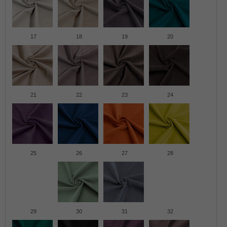
17
18
19
20
21
22
23
24
25
26
27
28
29
30
31
32