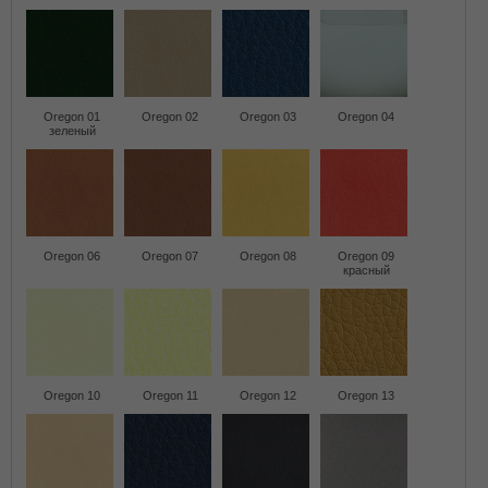
Oregon 01
Oregon 02
Oregon 03
Oregon 04
зеленый
Oregon 06
Oregon 07
Oregon 08
Oregon 09
красный
Oregon 10
Oregon 11
Oregon 12
Oregon 13