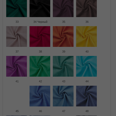
33
34 Черный
35
36
37
38
39
40
41
42
43
44
45
46
47
48