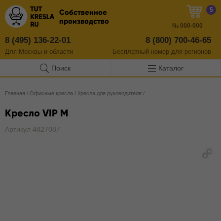
5
Собственное
производство
№
000-000
8 (495) 136-22-01
8 (800) 700-46-65
Для Москвы и области
Бесплатный
номер
для регионов
Поиск
Каталог
Главная
/
Офисные кресла
/
Кресла для руководителя
/
Кресло VIP M
Артикул 4827087