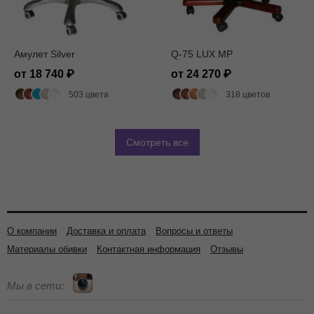
Амулет Silver
Q-75 LUX MP
от 18 740
от 24 270
503 цвета
318 цветов
Смотреть все
О компании
Доставка и оплата
Вопросы и ответы
Материалы обивки
Контактная информация
Отзывы
Мы в сети: