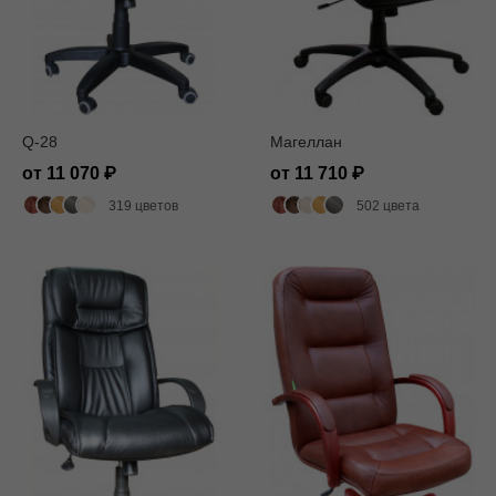
Q-28
Магеллан
от 11 070
от 11 710
319 цветов
502 цвета