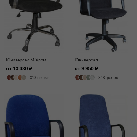
Юниверсал M/Хром
Юниверсал
от 13 630
от 9 950
318 цветов
318 цветов