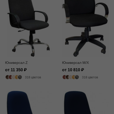
Юниверсал Z
Юниверсал M/X
от 11 350
от 10 810
318 цветов
318 цветов