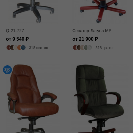
Q-21-727
Сенатор-Лагуна MP
от 9 540
от 21 900
318 цветов
318 цветов