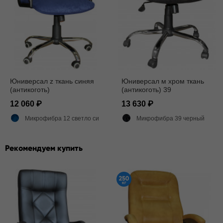
Юниверсал z ткань синяя
Юниверсал м хром ткань
(антикоготь)
(антикоготь) 39
12 060
13 630
Микрофибра 12 светло синий
Микрофибра 39 черный
Рекомендуем купить