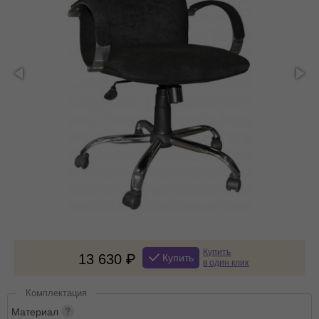
Купить
13 630
Купить
в один клик
Комплектация
Материал