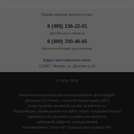
Прием заказов: круглосуточно
8 (495) 136-22-01
Для Москвы и области
8 (800) 700-46-65
Бесплатный номер для регионов
Адрес выставочного зала:
115487, Москва, ул. Деловая д.18
© 2008–2026
Перепечатка материалов и использование фотографий
допускается только с согласия владельцев сайта
и при наличии активной ссылки на tutkresla.ru
Информация, размещенная на сайте, носит ознакомительный
характер и ни при каких условиях не является
публичной офертой, определяемой
положениями Статьи 437 Гражданского кодекса РФ.