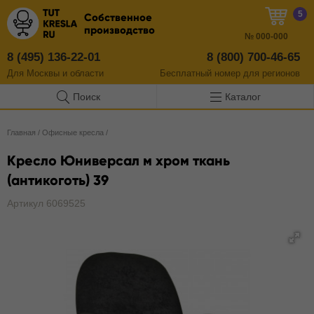
5
Собственное
производство
№
000-000
8 (495) 136-22-01
8 (800) 700-46-65
Для Москвы и области
Бесплатный
номер
для регионов
Поиск
Каталог
Главная
/
Офисные кресла
/
Кресло Юниверсал м хром ткань
(антикоготь) 39
Артикул 6069525