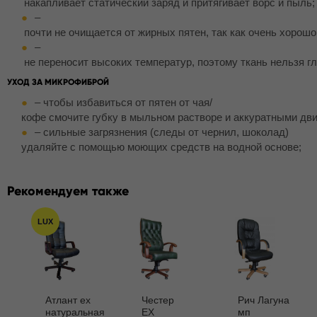
накапливает статический заряд и притягивает ворс и пыль;
–
почти не очищается от жирных пятен, так как очень хорошо
–
не переносит высоких температур, поэтому ткань нельзя гл
УХОД ЗА МИКРОФИБРОЙ
– чтобы избавиться от пятен от чая/
кофе смочите губку в мыльном растворе и аккуратными дви
– сильные загрязнения (следы от чернил, шоколад)
удаляйте с помощью моющих средств на водной основе;
Рекомендуем также
LUX
Атлант ех
Честер
Рич Лагуна
натуральная
EX
мп