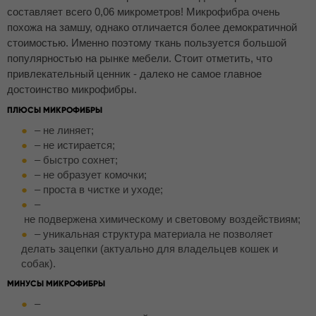
составляет всего 0,06 микрометров! Микрофибра очень
похожа на замшу, однако отличается более демократичной
стоимостью. Именно поэтому ткань пользуется большой
популярностью на рынке мебели. Стоит отметить, что
привлекательный ценник - далеко не самое главное
достоинство микрофибры.
ПЛЮСЫ МИКРОФИБРЫ
– не линяет;
– не истирается;
– быстро сохнет;
– не образует комочки;
– проста в чистке и уходе;
–
не подвержена химическому и световому воздействиям;
– уникальная структура материала не позволяет
делать зацепки (актуально для владельцев кошек и
собак).
МИНУСЫ МИКРОФИБРЫ
–