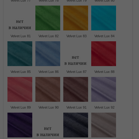
Velvet Lux 77
Velvet Lux 78
Velvet Lux 79
Velvet Lux 80
Velvet Lux 81
Velvet Lux 82
Velvet Lux 83
Velvet Lux 84
Velvet Lux 85
Velvet Lux 86
Velvet Lux 87
Velvet Lux 88
Velvet Lux 89
Velvet Lux 90
Velvet Lux 91
Velvet Lux 92