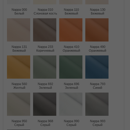
Nappa 000
Nappa 010
Nappa 110
Nappa 130
Белый
Слоновая кость
Бежевый
Бежевый
Nappa 131
Nappa 233
Nappa 410
Nappa 490
Бежевый
Коричневый
Оранжевый
Оранжевый
Nappa 560
Nappa 692
Nappa 696
Nappa 793
Желтый
Зеленый
Зеленый
Синий
Nappa 950
Nappa 968
Nappa 990
Nappa 993
Серый
Серый
Серый
Серый