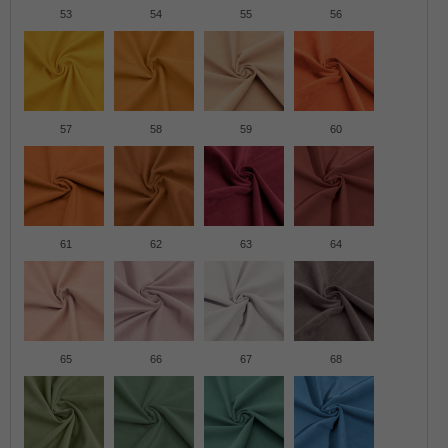
53
54
55
56
57
58
59
60
61
62
63
64
65
66
67
68