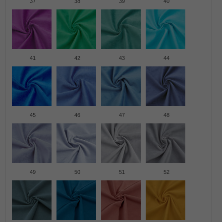
37
38
39
40
41
42
43
44
45
46
47
48
49
50
51
52