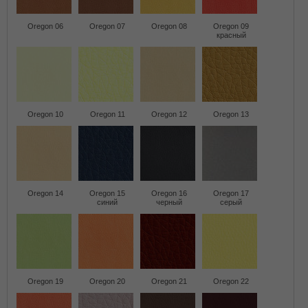
Oregon 06
Oregon 07
Oregon 08
Oregon 09
красный
Oregon 10
Oregon 11
Oregon 12
Oregon 13
Oregon 14
Oregon 15
Oregon 16
Oregon 17
синий
черный
серый
Oregon 19
Oregon 20
Oregon 21
Oregon 22