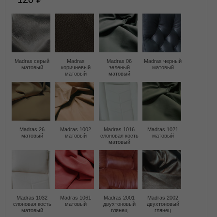
Madras серый
Madras
Madras 06
Madras черный
матовый
коричневый
зеленый
матовый
матовый
матовый
Madras 26
Madras 1002
Madras 1016
Madras 1021
матовый
матовый
слоновая кость
матовый
матовый
Madras 1032
Madras 1061
Madras 2001
Madras 2002
слоновая кость
матовый
двухтоновый
двухтоновый
матовый
глянец
глянец