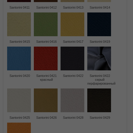
Santorini 0411
Santorini 0412
Santorini 0413
Santorini 0414
Santorini 0415
Santorini 0416
Santorini 0417
Santorini 0419
Santorini 0420
Santorini 0421
Santorini 0422
Santorini 0422
красный
серый
перфарированный
Santorini 0425
Santorini 0426
Santorini 0428
Santorini 0429