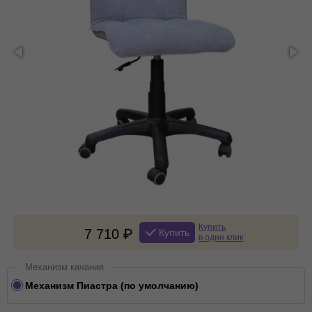
Купить
7 710
Купить
в один клик
Механизм качания
Механизм Пиастра (по умолчанию)