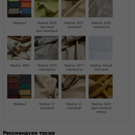
Madras1
Madras 3035
Madras 3037
Madras 3039
матовый
матовый
перламутр
фисташковый
Madras 3060
Madras 3070
Madras 3077
Madras белый
перламутр
перламутр
матовый
Madras2
Madras 17
Madras 22
Madras 3020
матовый
матовый
двухтоновый
глянец
Рекомендуем также