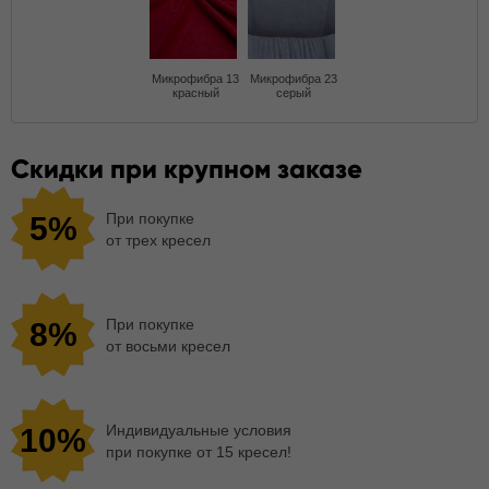
Микрофибра 13
Микрофибра 23
красный
серый
Скидки при крупном заказе
При покупке
5%
от трех кресел
При покупке
8%
от восьми кресел
Индивидуальные условия
10%
при покупке от 15 кресел!