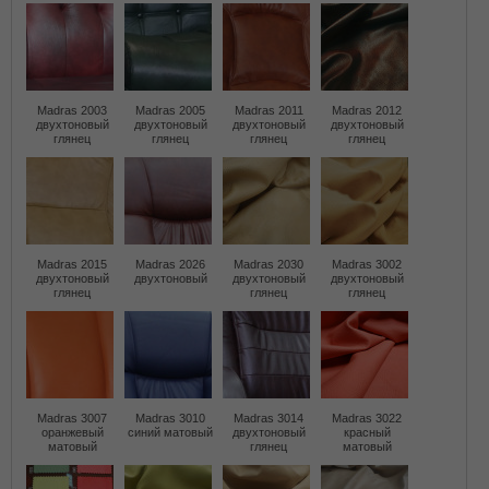
Madras 2003
Madras 2005
Madras 2011
Madras 2012
двухтоновый
двухтоновый
двухтоновый
двухтоновый
глянец
глянец
глянец
глянец
Madras 2015
Madras 2026
Madras 2030
Madras 3002
двухтоновый
двухтоновый
двухтоновый
двухтоновый
глянец
глянец
глянец
Madras 3007
Madras 3010
Madras 3014
Madras 3022
оранжевый
синий матовый
двухтоновый
красный
матовый
глянец
матовый