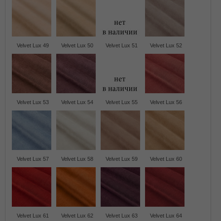
Velvet Lux 49
Velvet Lux 50
Velvet Lux 51
Velvet Lux 52
Velvet Lux 53
Velvet Lux 54
Velvet Lux 55
Velvet Lux 56
Velvet Lux 57
Velvet Lux 58
Velvet Lux 59
Velvet Lux 60
Velvet Lux 61
Velvet Lux 62
Velvet Lux 63
Velvet Lux 64