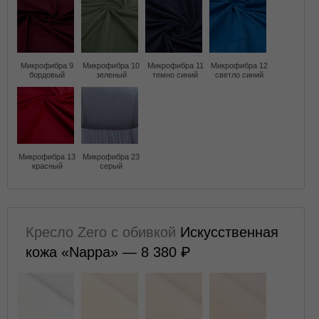
Микрофибра 9
Микрофибра 10
Микрофибра 11
Микрофибра 12
бордовый
зеленый
темно синий
светло синий
Микрофибра 13
Микрофибра 23
красный
серый
Кресло Zero с обивкой
Искусственная
кожа «Nappa» — 8 380