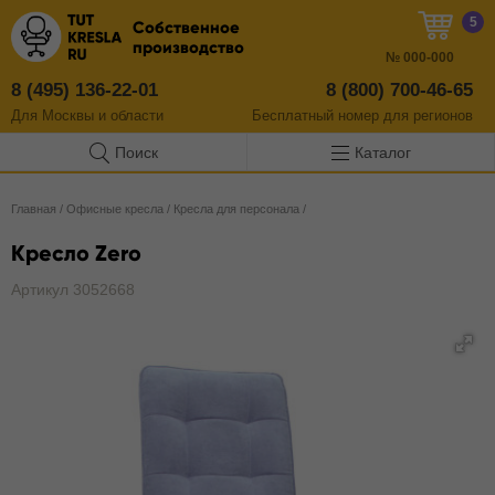
5
Собственное
производство
№
000-000
8 (495) 136-22-01
8 (800) 700-46-65
Для Москвы и области
Бесплатный
номер
для регионов
Поиск
Каталог
Главная
/
Офисные кресла
/
Кресла для персонала
/
Кресло Zero
Артикул 3052668