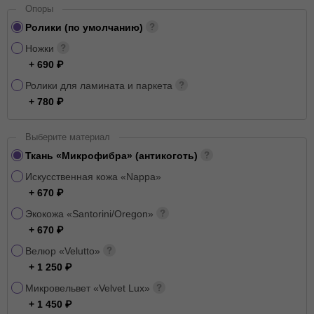
Опоры
Ролики (по умолчанию)
Ножки
+ 690
Ролики для ламината и паркета
+ 780
Выберите материал
Ткань «Микрофибра» (антикоготь)
Искусственная кожа «Nappa»
+ 670
Экокожа «Santorini/Oregon»
+ 670
Велюр «Velutto»
+ 1 250
Микровельвет «Velvet Lux»
+ 1 450