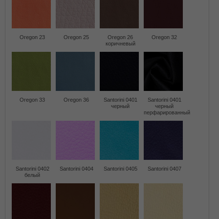
Oregon 23
Oregon 25
Oregon 26
Oregon 32
коричневый
Oregon 33
Oregon 36
Santorini 0401
Santorini 0401
черный
черный
перфарированный
Santorini 0402
Santorini 0404
Santorini 0405
Santorini 0407
белый