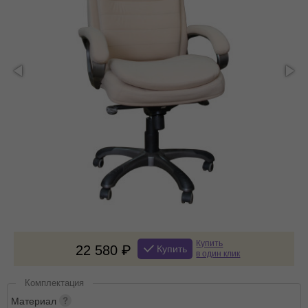
Купить
22 580
Купить
в один клик
Комплектация
Материал