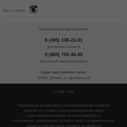
Мы в сети:
Прием заказов: круглосуточно
8 (495) 136-22-01
Для Москвы и области
8 (800) 700-46-65
Бесплатный номер для регионов
Адрес выставочного зала:
115487, Москва, ул. Деловая д.18
© 2008–2026
Перепечатка материалов и использование фотографий
допускается только с согласия владельцев сайта
и при наличии активной ссылки на tutkresla.ru
Информация, размещенная на сайте, носит ознакомительный
характер и ни при каких условиях не является