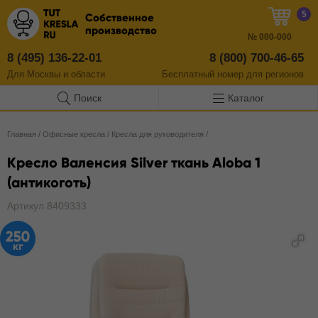
5
Собственное
производство
№
000-000
8 (495) 136-22-01
8 (800) 700-46-65
Для Москвы и области
Бесплатный
номер
для регионов
Поиск
Каталог
Главная
/
Офисные кресла
/
Кресла для руководителя
/
Кресло Валенсия Silver ткань Aloba 1
(антикоготь)
Артикул 8409333