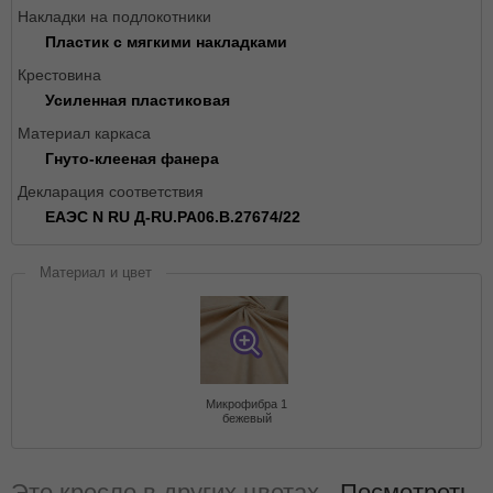
Накладки на подлокотники
Пластик с мягкими накладками
Крестовина
Усиленная пластиковая
Материал каркаса
Гнуто-клееная фанера
Декларация соответствия
ЕАЭС N RU Д-RU.РА06.В.27674/22
Материал и цвет
Микрофибра 1
бежевый
Это кресло в других цветах -
Посмотреть