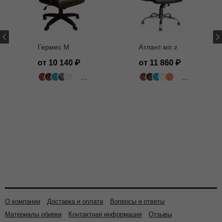
Гермес M
Атлант мп z
от 10 140
от 11 860
502 цвета
502 цвета
О компании
Доставка и оплата
Вопросы и ответы
Материалы обивки
Контактная информация
Отзывы