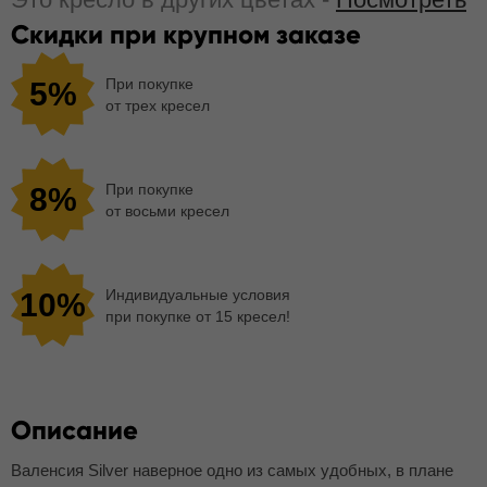
Скидки при крупном заказе
При покупке
5%
от трех кресел
При покупке
8%
от восьми кресел
Индивидуальные условия
10%
при покупке от 15 кресел!
Описание
Валенсия Silver наверное одно из самых удобных, в плане