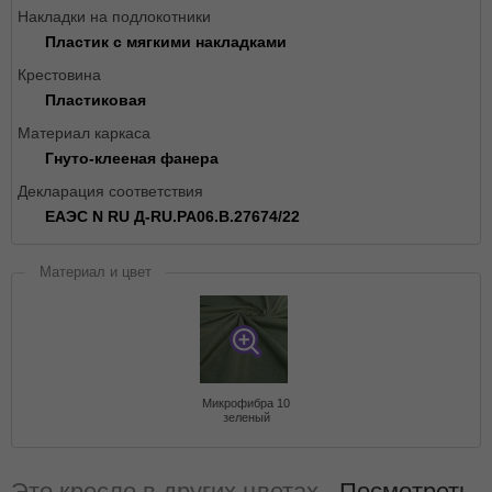
Накладки на подлокотники
Пластик с мягкими накладками
Крестовина
Пластиковая
Материал каркаса
Гнуто-клееная фанера
Декларация соответствия
ЕАЭС N RU Д-RU.РА06.В.27674/22
Материал и цвет
Микрофибра 10
зеленый
Это кресло в других цветах -
Посмотреть