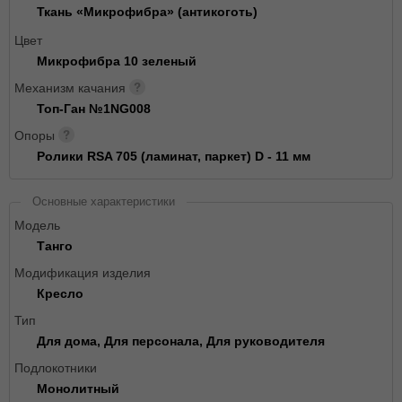
Ткань «Микрофибра» (антикоготь)
Цвет
Микрофибра 10 зеленый
Механизм качания
Топ-Ган №1NG008
Опоры
Ролики RSA 705 (ламинат, паркет) D - 11 мм
Основные характеристики
Модель
Танго
Модификация изделия
Кресло
Тип
Для дома, Для персонала, Для руководителя
Подлокотники
Монолитный