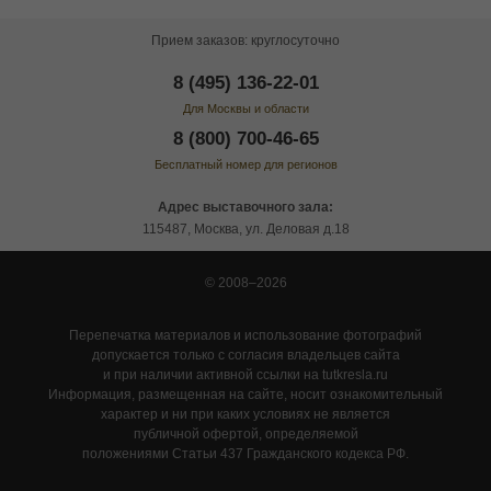
Прием заказов: круглосуточно
8 (495) 136-22-01
Для Москвы и области
8 (800) 700-46-65
Бесплатный номер для регионов
Адрес выставочного зала:
115487, Москва, ул. Деловая д.18
© 2008–2026
Перепечатка материалов и использование фотографий
допускается только с согласия владельцев сайта
и при наличии активной ссылки на tutkresla.ru
Информация, размещенная на сайте, носит ознакомительный
характер и ни при каких условиях не является
публичной офертой, определяемой
положениями Статьи 437 Гражданского кодекса РФ.