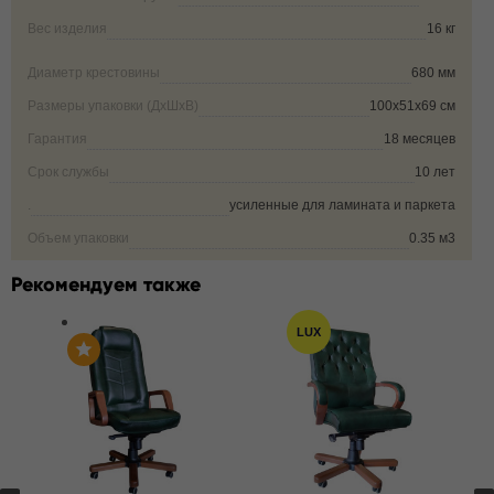
Вес изделия
16 кг
Диаметр крестовины
680 мм
Размеры упаковки (ДxШxВ)
100х51х69 см
Гарантия
18 месяцев
Срок службы
10 лет
.
усиленные для ламината и паркета
Объем упаковки
0.35 м3
Рекомендуем также
LUX