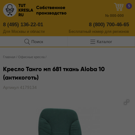
5
Собственное
производство
№
000-000
8 (495) 136-22-01
8 (800) 700-46-65
Для Москвы и области
Бесплатный
номер
для регионов
Поиск
Каталог
Главная
/
Офисные кресла
/
Кресло Танго мп 681 ткань Aloba 10
(антикоготь)
Артикул 4179134