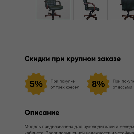
Скидки при крупном заказе
При покупке
При покуп
5%
8%
от трех кресел
от восьми
Описание
Модель предназначена для руководителей и менедж
кабинете. Залог повышенной надежности и устойчи