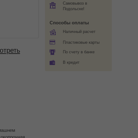
Самовывоз в
Подольске!
Способы оплаты
Наличный расчет
Пластиковые карты
отреть
По счету в банке
В кредит
омашнем
сокопрочная