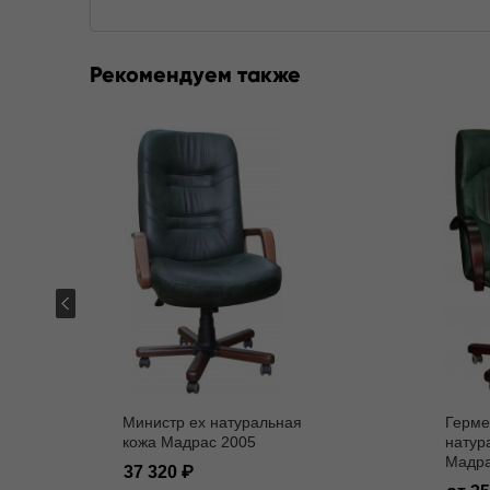
Рекомендуем также
Министр ех натуральная
Герме
кожа Мадрас 2005
натур
Мадра
37 320