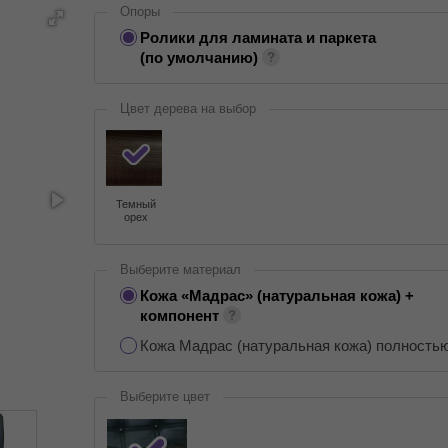
Опоры
Ролики для ламината и паркета
(по умолчанию)
Цвет дерева на выбор
Темный
орех
Выберите материал
Кожа «Мадрас» (натуральная кожа) +
компонент
Кожа Мадрас (натуральная кожа) полность
Выберите цвет