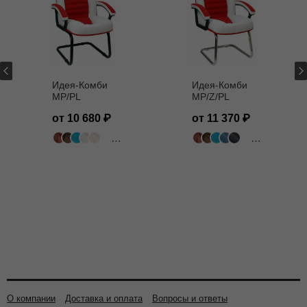
Идея-Комби
Идея-Комби
MP/PL
MP/Z/PL
от 10 680
от 11 370
502 цвета
502 цвета
О компании
Доставка и оплата
Вопросы и ответы