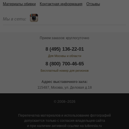
Материалы обивки
Контактная информация
Отзывы
Мы в сети:
Прием заказов: круглосуточно
8 (495) 136-22-01
Для Москвы и области
8 (800) 700-46-65
Бесплатный номер для регионов
Адрес выставочного зала:
115487, Москва, ул. Деловая д.18
© 2008–2026
Перепечатка материалов и использование фотографий
допускается только с согласия владельцев сайта
и при наличии активной ссылки на tutkresla.ru