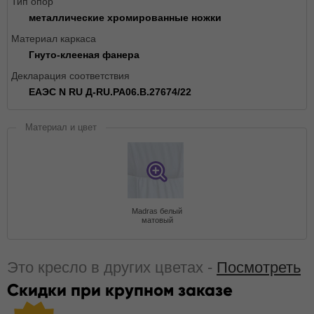
Тип опор
металлические хромированные ножки
Материал каркаса
Гнуто-клееная фанера
Декларация соответствия
ЕАЭС N RU Д-RU.РА06.В.27674/22
Материал и цвет
Madras белый
матовый
Это кресло в других цветах -
Посмотреть
Скидки при крупном заказе