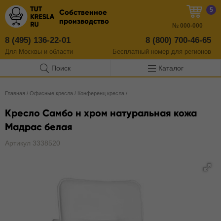
5
Собственное
производство
№
000-000
8 (495) 136-22-01
8 (800) 700-46-65
Для Москвы и области
Бесплатный
номер
для регионов
Поиск
Каталог
Главная
/
Офисные кресла
/
Конференц кресла
/
Кресло Самбо н хром натуральная кожа
Мадрас белая
Артикул 3338520