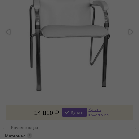
Купить
14 810
Купить
в один клик
Комплектация
Материал