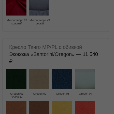
Микрофибра 13
Микрофибра 23
красный
серый
Кресло Танго MP/PL с обивкой
Экокожа «Santorini/Oregon»
— 11 540
Oregon 01
Oregon 02
Oregon 03
Oregon 04
зеленый