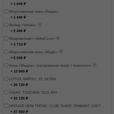
+ 1 040
Искусственная кожа «Nappa»
+ 1 440
Велюр «Velutto»
+ 2 260
Микровельвет «Velvet Lux»
+ 2 710
Искусственная кожа «Magic»
+ 5 040
Кожа «Мадрас» (натуральная кожа) + компонент
+ 10 860
LOTUS, NAPOLI, X5, ULTRA
+ 26 720
CIGAR, TOSCANA, OLD, RIO
+ 32 150
VINTAGE NEW TREND, CLUB, SUAVE, DIAMANT, LOFT
+ 37 580