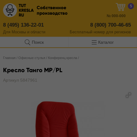
5
Собственное
производство
№
000-000
8 (495) 136-22-01
8 (800) 700-46-65
Для Москвы и области
Бесплатный
номер
для регионов
Поиск
Каталог
Главная
/
Офисные стулья
/
Конференц кресла
/
Кресло Танго MP/PL
Артикул 5847961