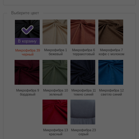
Выберите цвет
В корзину
Микрофибра 1
Микрофибра 6
Микрофибра 7
Микрофибра 39
бежевый
терракотовый
кофе с молоком
черный
Микрофибра 9
Микрофибра 10
Микрофибра 11
Микрофибра 12
бордовый
зеленый
темно синий
светло синий
Микрофибра 13
Микрофибра 23
красный
серый