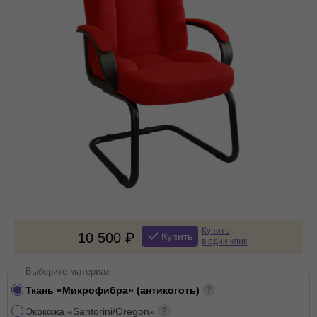
Купить
10 500
Купить
в один клик
Выберите материал
Ткань «Микрофибра» (антикоготь)
Экокожа «Santorini/Oregon»