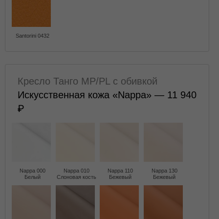
Santorini 0432
Кресло Танго MP/PL с обивкой
Искусственная кожа «Nappa» — 11 940
Nappa 000
Nappa 010
Nappa 110
Nappa 130
Белый
Слоновая кость
Бежевый
Бежевый