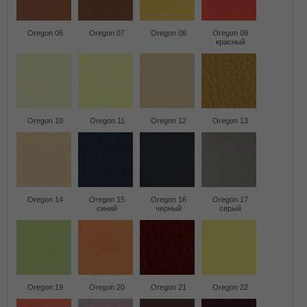
Oregon 06
Oregon 07
Oregon 08
Oregon 09
красный
Oregon 10
Oregon 11
Oregon 12
Oregon 13
Oregon 14
Oregon 15
Oregon 16
Oregon 17
синий
черный
серый
Oregon 19
Oregon 20
Oregon 21
Oregon 22