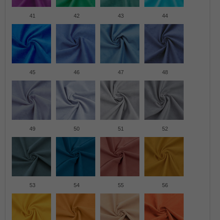
41
42
43
44
45
46
47
48
49
50
51
52
53
54
55
56