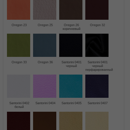
Oregon 23
Oregon 25
Oregon 26
Oregon 32
коричневый
Oregon 33
Oregon 36
Santorini 0401
Santorini 0401
черный
черный
перфарированный
Santorini 0402
Santorini 0404
Santorini 0405
Santorini 0407
белый