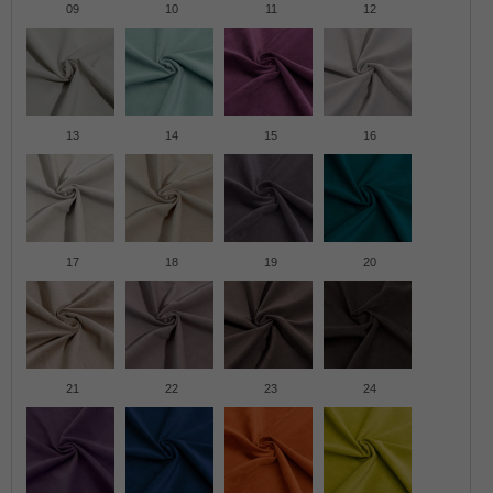
09
10
11
12
13
14
15
16
17
18
19
20
21
22
23
24