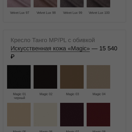
Velvet Lux 97
Velvet Lux 98
Velvet Lux 99
Velvet Lux 100
Кресло Танго MP/PL с обивкой
Искусственная кожа «Magic»
— 15 540
Magic 01
Magic 02
Magic 03
Magic 04
черный
Magic 05
Magic 06
Magic 07
Magic 08