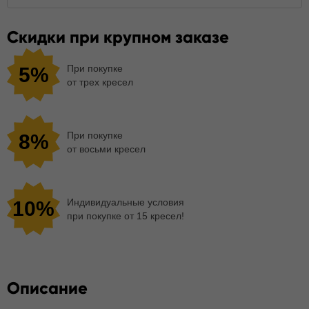
Скидки при крупном заказе
При покупке
5%
от трех кресел
При покупке
8%
от восьми кресел
Индивидуальные условия
10%
при покупке от 15 кресел!
Описание