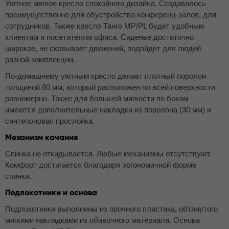
Уютное мягкое кресло спокойного дизайна. Создавалось
преимущественно для обустройства конференц-залов, для
сотрудников. Также кресло Танго MP/PL будет удобным
клиентам и посетителям офиса. Сиденье достаточно
широкое, не сковывает движений, подойдет для людей
разной комплекции.
По-домашнему уютным кресло делает плотный поролон
толщиной 80 мм, который расположен по всей поверхности
равномерно. Также для большей мягкости по бокам
имеются дополнительные накладки из поролона (30 мм) и
синтепоновая прослойка.
Механизм качания
Спинка не откидывается. Любые механизмы отсутствуют.
Комфорт достигается благодаря эргономичной форме
спинки.
Подлокотники и основа
Подлокотники выполнены из прочного пластика, обтянутого
мягкими накладками из обивочного материала. Основа