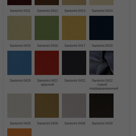
Santorini 0411
Santorini 0412
Santorini 0413
Santorini 0414
Santorini 0415
Santorini 0416
Santorini 0417
Santorini 0419
Santorini 0420
Santorini 0421
Santorini 0422
Santorini 0422
красный
серый
перфарированный
Santorini 0425
Santorini 0426
Santorini 0428
Santorini 0429