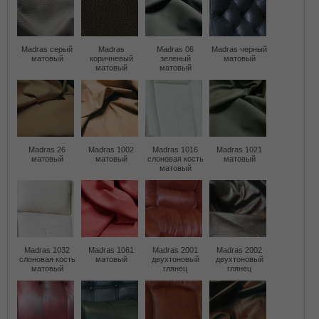
Madras серый
Madras
Madras 06
Madras черный
матовый
коричневый
зеленый
матовый
матовый
матовый
Madras 26
Madras 1002
Madras 1016
Madras 1021
матовый
матовый
слоновая кость
матовый
матовый
Madras 1032
Madras 1061
Madras 2001
Madras 2002
слоновая кость
матовый
двухтоновый
двухтоновый
матовый
глянец
глянец