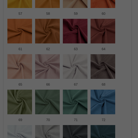
57
58
59
60
61
62
63
64
65
66
67
68
69
70
71
72