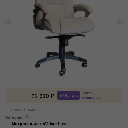
Купить
22 310
Купить
в один клик
Комплектация
Материал
Микровельвет «Velvet Lux»