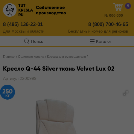
5
Собственное
производство
№
000-000
8 (495) 136-22-01
8 (800) 700-46-65
Для Москвы и области
Бесплатный
номер
для регионов
Поиск
Каталог
Главная
/
Офисные кресла
/
Кресла для руководителя
/
Кресло Q-44 Silver ткань Velvet Lux 02
Артикул 2200999