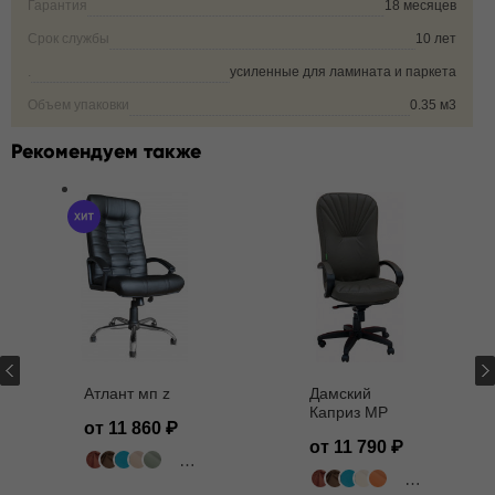
Гарантия
18 месяцев
Срок службы
10 лет
.
усиленные для ламината и паркета
Объем упаковки
0.35 м3
Рекомендуем также
Атлант мп z
Дамский
Каприз MP
от 11 860
от 11 790
502 цвета
502 цвета