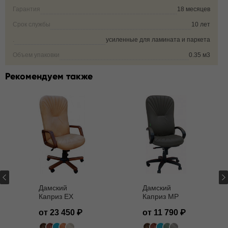
Гарантия
18 месяцев
Срок службы
10 лет
.
усиленные для ламината и паркета
Объем упаковки
0.35 м3
Рекомендуем также
Дамский
Дамский
Каприз EX
Каприз MP
от 23 450
от 11 790