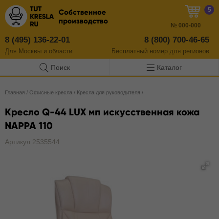
5
Собственное
производство
№
000-000
8 (495) 136-22-01
8 (800) 700-46-65
Для Москвы и области
Бесплатный
номер
для регионов
Поиск
Каталог
Главная
/
Офисные кресла
/
Кресла для руководителя
/
Кресло Q-44 LUX мп искусственная кожа
NAPPA 110
Артикул 2535544