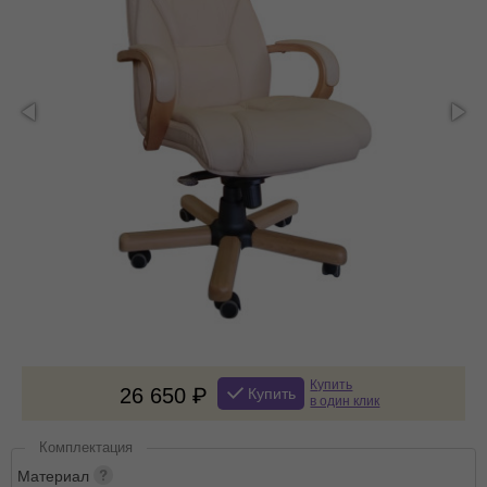
Купить
26 650
Купить
в один клик
Комплектация
Материал