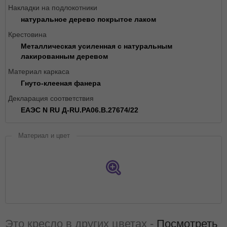
Накладки на подлокотники
натуральное дерево покрытое лаком
Крестовина
Металлическая усиленная с натуральным
лакированным деревом
Материал каркаса
Гнуто-клееная фанера
Декларация соответствия
ЕАЭС N RU Д-RU.РА06.В.27674/22
Материал и цвет
Это кресло в других цветах -
Посмотреть