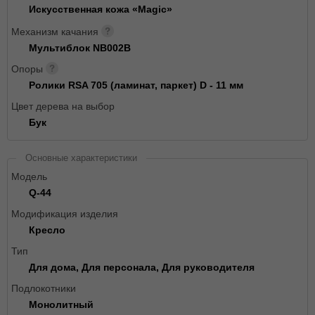
Искусственная кожа «Magic»
Механизм качания
Мультиблок NB002B
Опоры
Ролики RSA 705 (ламинат, паркет) D - 11 мм
Цвет дерева на выбор
Бук
Основные характеристики
Модель
Q-44
Модификация изделия
Кресло
Тип
Для дома, Для персонала, Для руководителя
Подлокотники
Монолитный