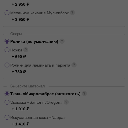
+ 2 950
Механизм качания Мультиблок
+ 3 950
Опоры
Ролики (по умолчанию)
Ножки
+ 690
Ролики для ламината и паркета
+ 780
Выберите материал
Ткань «Микрофибра» (антикоготь)
Экокожа «Santorini/Oregon»
+ 1 010
Искусственная кожа «Nappa»
+ 1 410