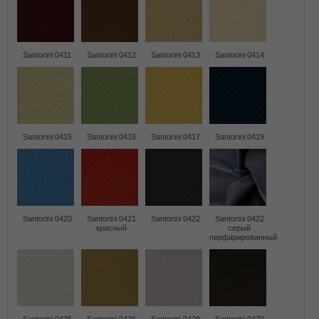
Santorini 0411
Santorini 0412
Santorini 0413
Santorini 0414
Santorini 0415
Santorini 0416
Santorini 0417
Santorini 0419
Santorini 0420
Santorini 0421
Santorini 0422
Santorini 0422
красный
серый
перфарированный