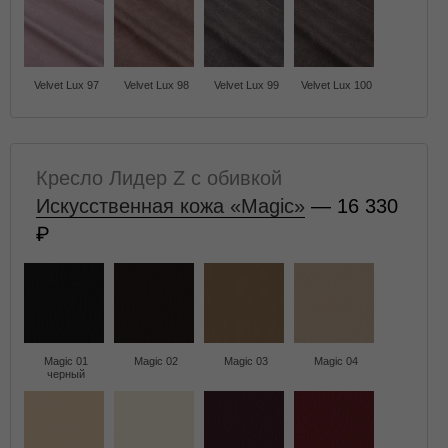
Velvet Lux 97
Velvet Lux 98
Velvet Lux 99
Velvet Lux 100
Кресло Лидер Z с обивкой
Искусственная кожа «Magic»
— 16 330
Magic 01
Magic 02
Magic 03
Magic 04
черный