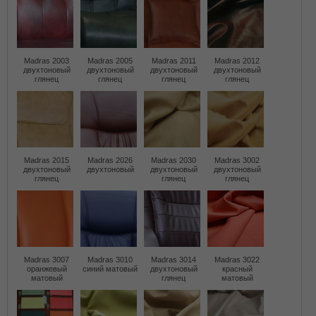
Madras 2003
Madras 2005
Madras 2011
Madras 2012
двухтоновый
двухтоновый
двухтоновый
двухтоновый
глянец
глянец
глянец
глянец
Madras 2015
Madras 2026
Madras 2030
Madras 3002
двухтоновый
двухтоновый
двухтоновый
двухтоновый
глянец
глянец
глянец
Madras 3007
Madras 3010
Madras 3014
Madras 3022
оранжевый
синий матовый
двухтоновый
красный
матовый
глянец
матовый