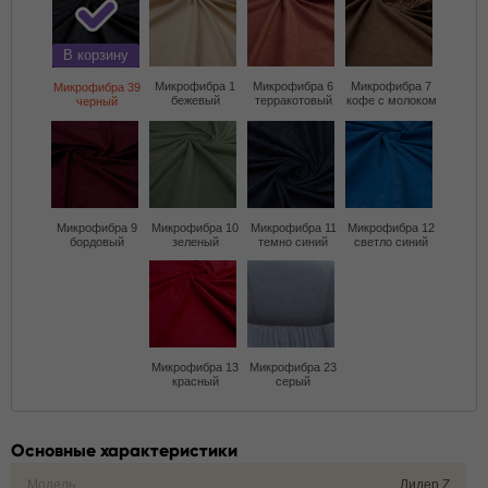
В корзину
Микрофибра 1
Микрофибра 6
Микрофибра 7
Микрофибра 39
бежевый
терракотовый
кофе с молоком
черный
Микрофибра 9
Микрофибра 10
Микрофибра 11
Микрофибра 12
бордовый
зеленый
темно синий
светло синий
Микрофибра 13
Микрофибра 23
красный
серый
Основные характеристики
Модель
Лидер Z