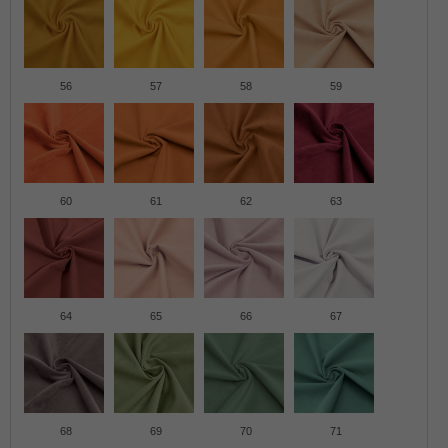
56
57
58
59
60
61
62
63
64
65
66
67
68
69
70
71