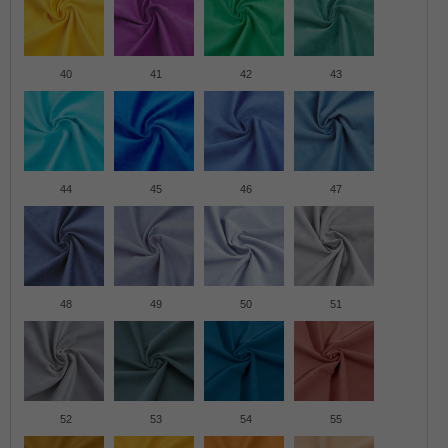
40
41
42
43
44
45
46
47
48
49
50
51
52
53
54
55