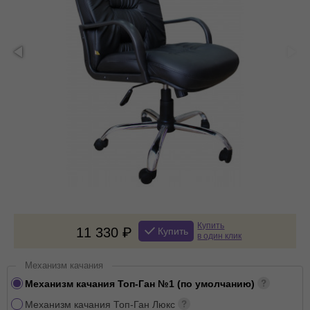
Купить
11 330
Купить
в один клик
Механизм качания
Механизм качания Топ-Ган №1 (по умолчанию)
Механизм качания Топ-Ган Люкс