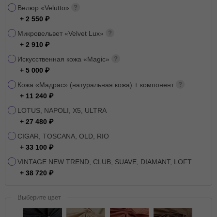
Велюр «Velutto»
+ 2 550
Микровельвет «Velvet Lux»
+ 2 910
Искусственная кожа «Magic»
+ 5 000
Кожа «Мадрас» (натуральная кожа) + компонент
+ 11 240
LOTUS, NAPOLI, X5, ULTRA
+ 27 480
CIGAR, TOSCANA, OLD, RIO
+ 33 100
VINTAGE NEW TREND, CLUB, SUAVE, DIAMANT, LOFT
+ 38 720
Выберите цвет