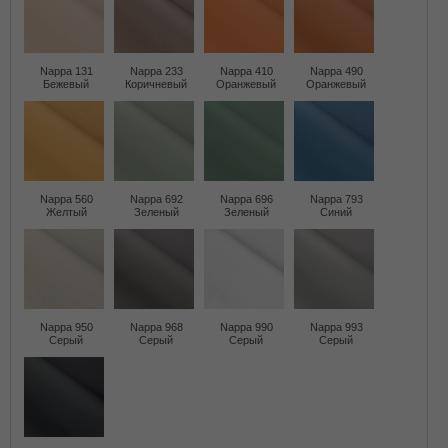
Nappa 131
Nappa 233
Nappa 410
Nappa 490
Бежевый
Коричневый
Оранжевый
Оранжевый
Nappa 560
Nappa 692
Nappa 696
Nappa 793
Желтый
Зеленый
Зеленый
Синий
Nappa 950
Nappa 968
Nappa 990
Nappa 993
Серый
Серый
Серый
Серый