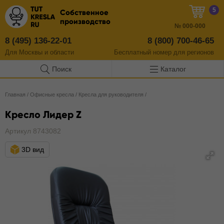
5
Собственное
производство
№
000-000
8 (495) 136-22-01
8 (800) 700-46-65
Для Москвы и области
Бесплатный
номер
для регионов
Поиск
Каталог
Главная
/
Офисные кресла
/
Кресла для руководителя
/
Кресло Лидер Z
Артикул 8743082
3D вид