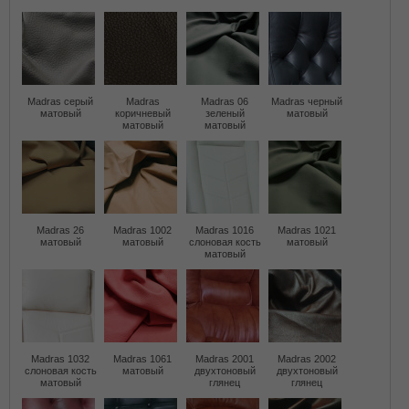
Madras серый
Madras
Madras 06
Madras черный
матовый
коричневый
зеленый
матовый
матовый
матовый
Madras 26
Madras 1002
Madras 1016
Madras 1021
матовый
матовый
слоновая кость
матовый
матовый
Madras 1032
Madras 1061
Madras 2001
Madras 2002
слоновая кость
матовый
двухтоновый
двухтоновый
матовый
глянец
глянец