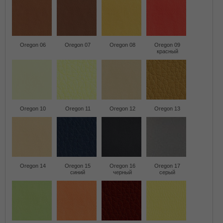
Oregon 06
Oregon 07
Oregon 08
Oregon 09
красный
Oregon 10
Oregon 11
Oregon 12
Oregon 13
Oregon 14
Oregon 15
Oregon 16
Oregon 17
синий
черный
серый