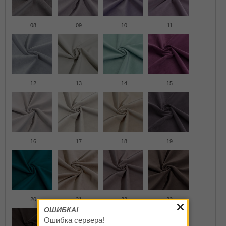
08
09
10
11
12
13
14
15
16
17
18
19
20
21
22
23
ОШИБКА!
Ошибка сервера!