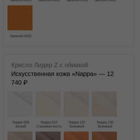
Santorini 0425
Santorini 0426
Santorini 0428
Santorini 0429
Santorini 0432
Кресло Лидер Z с обивкой
Искусственная кожа «Nappa» — 12
740
Nappa 000
Nappa 010
Nappa 110
Nappa 130
Белый
Слоновая кость
Бежевый
Бежевый