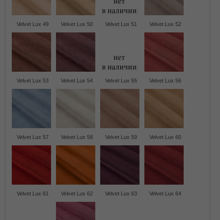
Velvet Lux 49
Velvet Lux 50
Velvet Lux 51
Velvet Lux 52
Velvet Lux 53
Velvet Lux 54
Velvet Lux 55
Velvet Lux 56
Velvet Lux 57
Velvet Lux 58
Velvet Lux 59
Velvet Lux 60
Velvet Lux 61
Velvet Lux 62
Velvet Lux 63
Velvet Lux 64