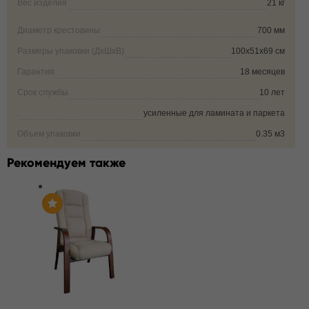
Вес изделия
21 кг
Диаметр крестовины
700 мм
Размеры упаковки (ДxШxВ)
100х51х69 см
Гарантия
18 месяцев
Срок службы
10 лет
.
усиленные для ламината и паркета
Объем упаковки
0.35 м3
Рекомендуем также