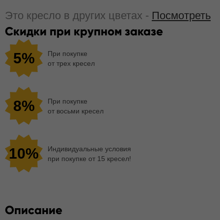
Это кресло в других цветах -
Посмотреть
Скидки при крупном заказе
При покупке
5%
от трех кресел
При покупке
8%
от восьми кресел
Индивидуальные условия
10%
при покупке от 15 кресел!
Описание