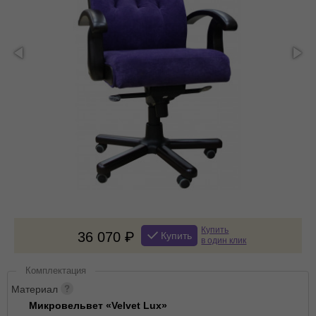
Купить
36 070
Купить
в один клик
Комплектация
Материал
Микровельвет «Velvet Lux»