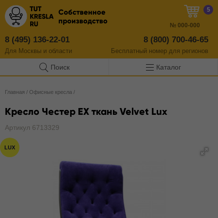
5
Собственное
производство
№
000-000
8 (495) 136-22-01
8 (800) 700-46-65
Для Москвы и области
Бесплатный
номер
для регионов
Поиск
Каталог
Главная
/
Офисные кресла
/
Кресло Честер EX ткань Velvet Lux
Артикул 6713329
LUX