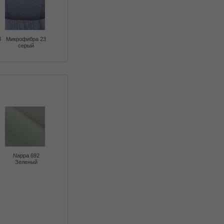
3
Микрофибра 23
серый
Nappa 692
Зеленый