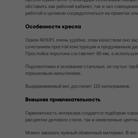
обставить как рабочий кабинет, так и зал совещан
работой и целиком сосредоточиться на проектах ил
Особенности кресла
Орион M/X/PL очень удобно, этим качеством оно з
сочетанием простой конструкции и продуманным ди
Прослойка поролона составляет 80 мм, а использу
Подлокотники и основание стальные, из гнутых тр
порошковым напылением.
Выдерживаемый вес достигает 110 килограммов.
Внешняя привлекательность
Гармоничность интерьера создается подбором хоро
расцветки делового стиля, так и оживленные цветн
Можно заказать нужный обивочный материал. В его