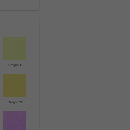
Oregon 11
Oregon 22