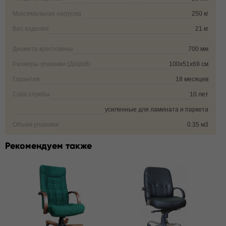
Максимальная нагрузка
250 кг
Вес изделия
21 кг
Диаметр крестовины
700 мм
Размеры упаковки (ДxШxВ)
100х51х69 см
Гарантия
18 месяцев
Срок службы
10 лет
.
усиленные для ламината и паркета
Объем упаковки
0.35 м3
Рекомендуем также