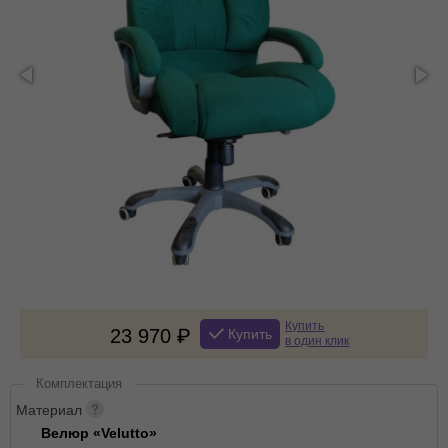
Купить
23 970
Купить
в один клик
Комплектация
Материал
Велюр «Velutto»