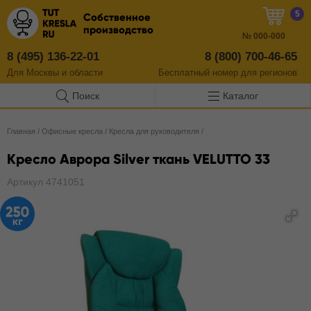
5
Собственное
производство
№
000-000
8 (495) 136-22-01
8 (800) 700-46-65
Для Москвы и области
Бесплатный
номер
для регионов
Поиск
Каталог
Главная
/
Офисные кресла
/
Кресла для руководителя
/
Кресло Аврора Silver ткань VELUTTO 33
Артикул 4741051