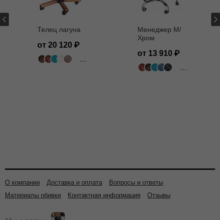
Телец лагуна
Менеджер M/
Хром
от 20 120
от 13 910
502 цвета
502 цвета
О компании
Доставка и оплата
Вопросы и ответы
Материалы обивки
Контактная информация
Отзывы