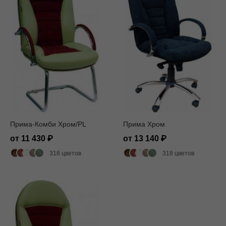
Прима-Комби Xром/PL
Прима Хром
от 11 430
от 13 140
318 цветов
318 цветов