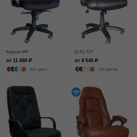
Корона MP
Q-21-727
от 11 080
от 9 540
502 цвета
318 цветов