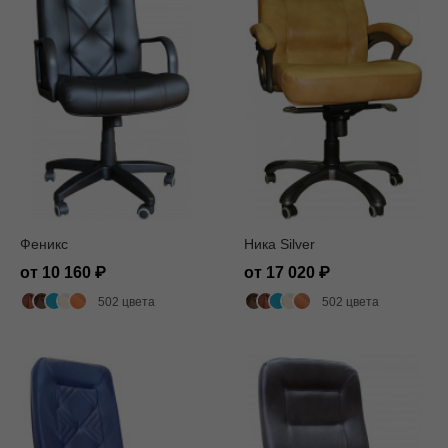
Феникс
Ника Silver
от 10 160
от 17 020
502 цвета
502 цвета