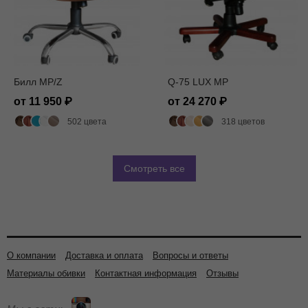
Билл MP/Z
Q-75 LUX MP
от 11 950
от 24 270
502 цвета
318 цветов
Смотреть все
О компании
Доставка и оплата
Вопросы и ответы
Материалы обивки
Контактная информация
Отзывы