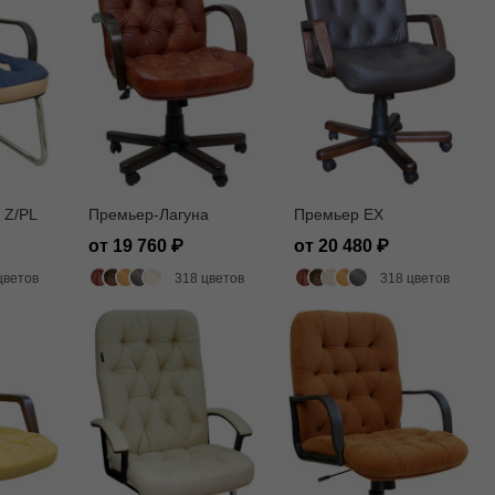
 Z/PL
Премьер-Лагуна
Премьер EX
от 19 760
от 20 480
цветов
318 цветов
318 цветов