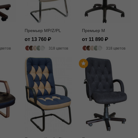
Премьер MP/Z/PL
Премьер M
от 13 760
от 11 890
цветов
318 цветов
318 цветов