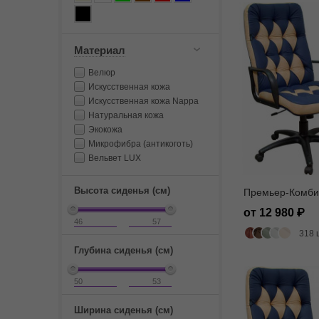
Материал
Велюр
Искусственная кожа
Искусственная кожа Nappa
Натуральная кожа
Экокожа
Микрофибра (антикоготь)
Вельвет LUX
Высота сиденья (см)
Премьер-Комби
от 12 980
318 
Глубина сиденья (см)
Ширина сиденья (см)