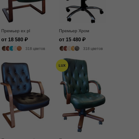
Премьер ех pl
Премьер Хром
от 18 580
от 15 480
318 цветов
318 цветов
LUX