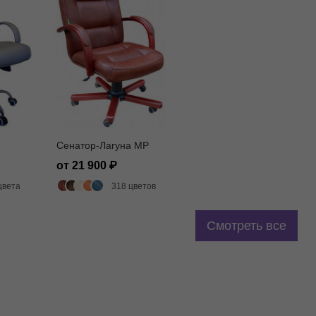
Сенатор-Лагуна MP
от 21 900
цвета
318 цветов
Смотреть все