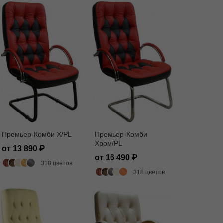
Премьер-Комби X/PL
Премьер-Комби
Хром/PL
от 13 890
от 16 490
318 цветов
318 цветов