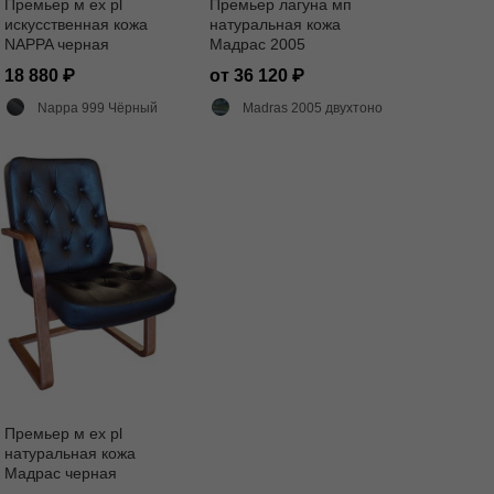
Премьер м ех pl
Премьер лагуна мп
искусственная кожа
натуральная кожа
NAPPA черная
Мадрас 2005
18 880
от 36 120
Nappa 999 Чёрный
Madras 2005 двухтоновый глянец
Премьер м ех pl
натуральная кожа
Мадрас черная