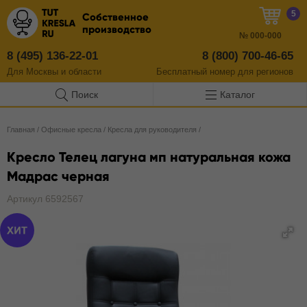
5
Собственное
производство
№
000-000
8 (495) 136-22-01
8 (800) 700-46-65
Для Москвы и области
Бесплатный
номер
для регионов
Поиск
Каталог
Главная
/
Офисные кресла
/
Кресла для руководителя
/
Кресло Телец лагуна мп натуральная кожа
Мадрас черная
Артикул 6592567