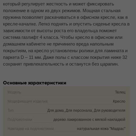
который регулирует жесткость и может фиксировать
положение в одном из двух режимов. Мощная стальная
пружина позволяет раскачиваться в офисном кресле, как в
кресле-качалке. Легко поднять и опустить сиденье кресла в
зависимости от высоты роста его владельца поможет
система газлифт 4 класса. Чтобы кресло в офисном или
домашнем кабинете не причинило вреда напольным
покрытиям, на кресло установлены ролики для ламината и
паркета D – 11 мм. Даже полы с классом покрытия ниже 32
сохранят привлекательность и останутся без царапин.
Основные характеристики
Модель
Телец
Модификация изделия
Кресло
Тип
Для дома, Для персонала, Для руководителя
Подлокотники
дерево лакированное с мягкой накладкой
Накладки на подлокотники
натуральная кожа "Мадрас"