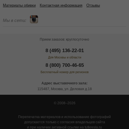
Материалы обивки
Контактная информация
Отзывы
Мы в сети:
Прием заказов: круглосуточно
8 (495) 136-22-01
Для Москвы и области
8 (800) 700-46-65
Бесплатный номер для регионов
Адрес выставочного зала:
115487, Москва, ул. Деловая д.18
© 2008–2026
Перепечатка материалов и использование фотографий
допускается только с согласия владельцев сайта
и при наличии активной ссылки на tutkresla.ru