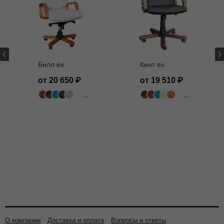
Билл ех
Кент ех
от 20 650
от 19 510
502 цвета
502 цвета
О компании
Доставка и оплата
Вопросы и ответы