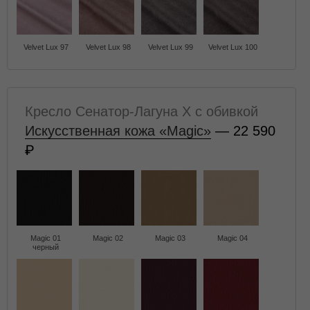
Velvet Lux 97
Velvet Lux 98
Velvet Lux 99
Velvet Lux 100
Кресло Сенатор-Лагуна X с обивкой
Искусственная кожа «Magic»
— 22 590
Magic 01
Magic 02
Magic 03
Magic 04
черный