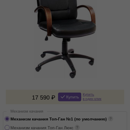
Купить
17 590
Купить
в один клик
Механизм качания
Механизм качания Топ-Ган №1 (по умолчанию)
Механизм качания Топ-Ган Люкс