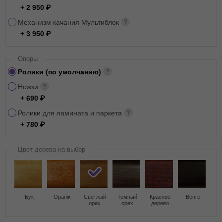
+ 2 950
Механизм качания Мультиблок
+ 3 950
Опоры
Ролики (по умолчанию)
Ножки
+ 690
Ролики для ламината и паркета
+ 780
Цвет дерева на выбор
Бук
Оранж
Светлый
Темный
Красное
Венге
орех
орех
дерево