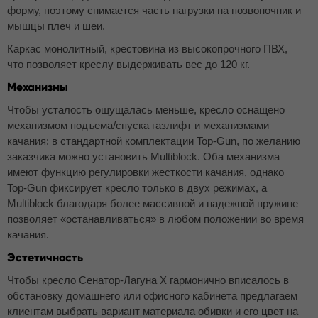
форму, поэтому снимается часть нагрузки на позвоночник и
мышцы плеч и шеи.
Каркас монолитный, крестовина из высокопрочного ПВХ,
что позволяет креслу выдерживать вес до 120 кг.
Механизмы
Чтобы усталость ощущалась меньше, кресло оснащено
механизмом подъема/спуска газлифт и механизмами
качания: в стандартной комплектации Top-Gun, по желанию
заказчика можно установить Multiblock. Оба механизма
имеют функцию регулировки жесткости качания, однако
Top-Gun фиксирует кресло только в двух режимах, а
Multiblock благодаря более массивной и надежной пружине
позволяет «останавливаться» в любом положении во время
качания.
Эстетичность
Чтобы кресло Сенатор-Лагуна Х гармонично вписалось в
обстановку домашнего или офисного кабинета предлагаем
клиентам выбрать вариант материала обивки и его цвет на