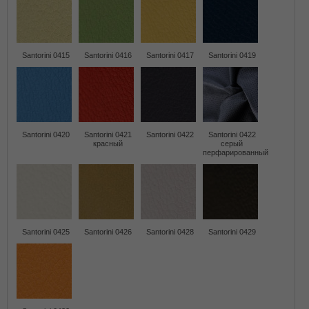
Santorini 0415
Santorini 0416
Santorini 0417
Santorini 0419
Santorini 0420
Santorini 0421
Santorini 0422
Santorini 0422
красный
серый
перфарированный
Santorini 0425
Santorini 0426
Santorini 0428
Santorini 0429