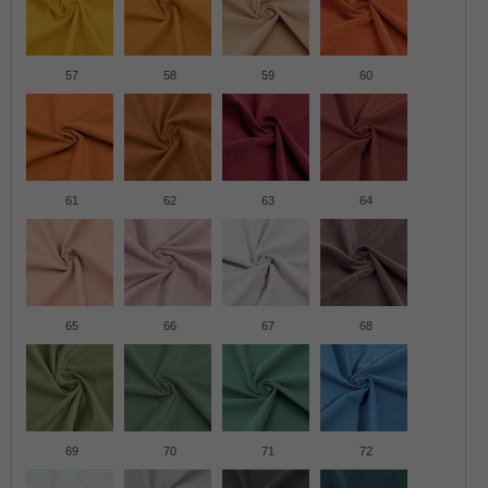
57
58
59
60
61
62
63
64
65
66
67
68
69
70
71
72