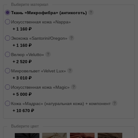
Выберите материал
Ткань «Микрофибра» (антикоготь)
Искусственная кожа «Nappa»
+ 1 160
Экокожа «Santorini/Oregon»
+ 1 160
Велюр «Velutto»
+ 2 520
Микровельвет «Velvet Lux»
+ 3 010
Искусственная кожа «Magic»
+ 5 000
Кожа «Мадрас» (натуральная кожа) + компонент
+ 10 670
Выберите цвет