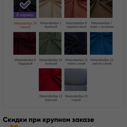
В корзину
Микрофибра 1
Микрофибра 6
Микрофибра 7
Микрофибра 39
бежевый
терракотовый
кофе с молоком
черный
Микрофибра 9
Микрофибра 10
Микрофибра 11
Микрофибра 12
бордовый
зеленый
темно синий
светло синий
Микрофибра 13
Микрофибра 23
красный
серый
Скидки при крупном заказе