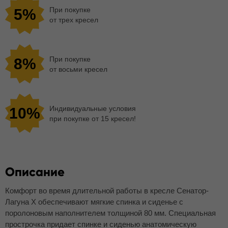
При покупке
5%
от трех кресел
При покупке
8%
от восьми кресел
Индивидуальные условия
10%
при покупке от 15 кресел!
Описание
Комфорт во время длительной работы в кресле Сенатор-
Лагуна Х обеспечивают мягкие спинка и сиденье с
поролоновым наполнителем толщиной 80 мм. Специальная
прострочка придает спинке и сиденью анатомическую