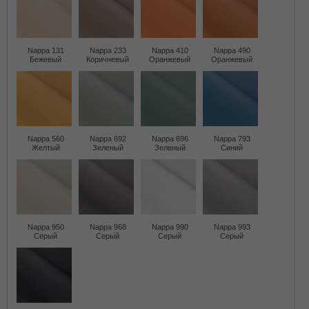
Nappa 131
Nappa 233
Nappa 410
Nappa 490
Бежевый
Коричневый
Оранжевый
Оранжевый
Nappa 560
Nappa 692
Nappa 696
Nappa 793
Желтый
Зеленый
Зеленый
Синий
Nappa 950
Nappa 968
Nappa 990
Nappa 993
Серый
Серый
Серый
Серый