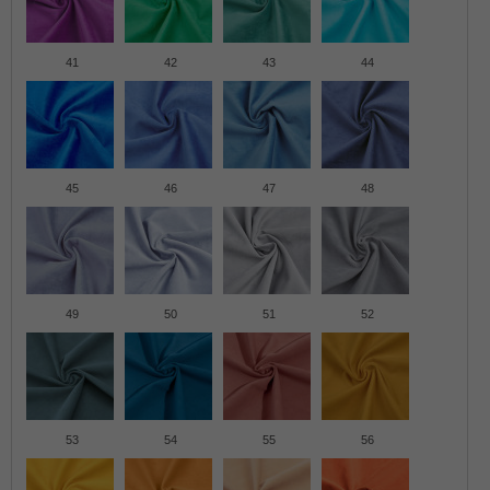
41
42
43
44
45
46
47
48
49
50
51
52
53
54
55
56