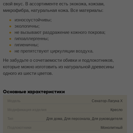
свой вкус. В ассортименте есть экокожа, кожзам,
микрофибра, натуральная кожа. Все материалы:
износоустойчивы;
экологичны;
не вызывают раздражение кожного покрова;
гипоаллергенны;
гигиеничны;
не препятствуют циркуляции воздуха.
Не забудьте о сочетаемости обивки и подлокотников,
которые можно изготовить из натуральной древесины
одного из шести цветов.
Основные характеристики
Модель
Сенатор-Лагуна Х
Модификация изделия
Кресло
Тип
Для дома, Для персонала, Для руководителя
Подлокотники
Монолитный