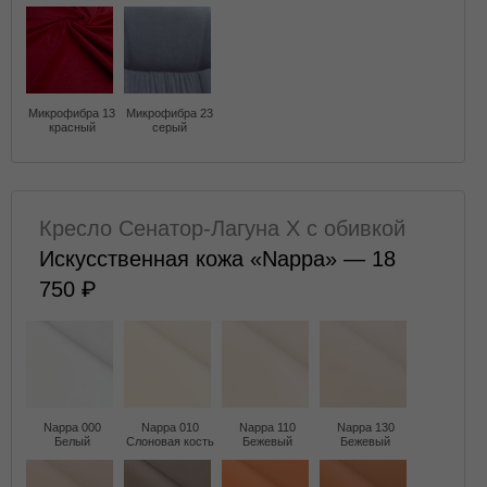
Микрофибра 13
Микрофибра 23
красный
серый
Кресло Сенатор-Лагуна X с обивкой
Искусственная кожа «Nappa» — 18
750
Nappa 000
Nappa 010
Nappa 110
Nappa 130
Белый
Слоновая кость
Бежевый
Бежевый