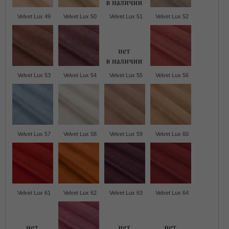
Velvet Lux 49
Velvet Lux 50
Velvet Lux 51
Velvet Lux 52
Velvet Lux 53
Velvet Lux 54
Velvet Lux 55
Velvet Lux 56
Velvet Lux 57
Velvet Lux 58
Velvet Lux 59
Velvet Lux 60
Velvet Lux 61
Velvet Lux 62
Velvet Lux 63
Velvet Lux 64