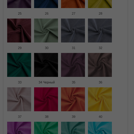
25
26
27
28
29
30
31
32
33
34 Черный
35
36
37
38
39
40