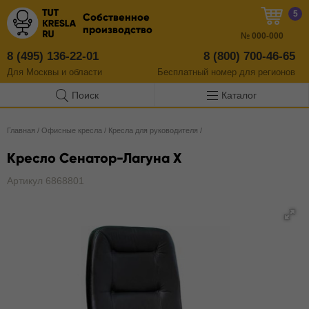
5
Собственное
производство
№
000-000
8 (495) 136-22-01
8 (800) 700-46-65
Для Москвы и области
Бесплатный
номер
для регионов
Поиск
Каталог
Главная
/
Офисные кресла
/
Кресла для руководителя
/
Кресло Сенатор-Лагуна Х
Артикул 6868801