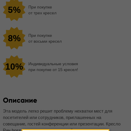
При покупке
5%
от трех кресел
При покупке
8%
от восьми кресел
Индивидуальные условия
10%
при покупке от 15 кресел!
Описание
Эта модель легко решит проблему нехватки мест для
посетителей или сотрудников, приглашенных на
совещание, гостей конференции или презентации. Кресло
Рич boss пользуется заслуженной известностью и