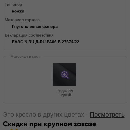
Тип опор
ножки
Материал каркаса
Гнуто-клееная фанера
Декларация соответствия
ЕАЭС N RU Д-RU.РА06.В.27674/22
Материал и цвет
Nappa 999
Чёрный
Это кресло в других цветах -
Посмотреть
Скидки при крупном заказе