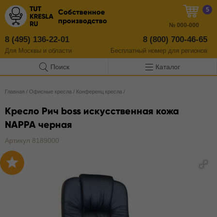
5
Собственное
производство
№
000-000
8 (495) 136-22-01
8 (800) 700-46-65
Для Москвы и области
Бесплатный
номер
для регионов
Поиск
Каталог
Главная
/
Офисные кресла
/
Конференц кресла
/
Кресло Рич boss искусственная кожа
NAPPA черная
Артикул 8189000