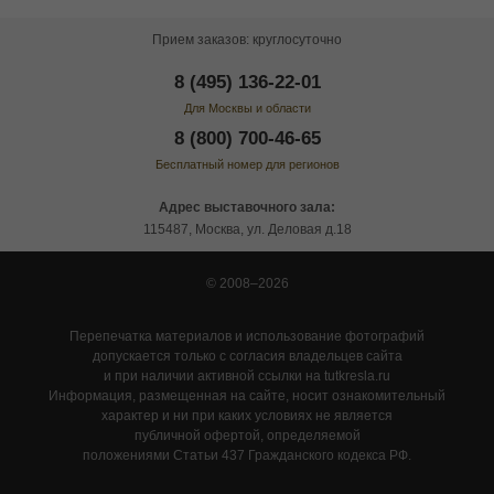
Прием заказов: круглосуточно
8 (495) 136-22-01
Для Москвы и области
8 (800) 700-46-65
Бесплатный номер для регионов
Адрес выставочного зала:
115487, Москва, ул. Деловая д.18
© 2008–2026
Перепечатка материалов и использование фотографий
допускается только с согласия владельцев сайта
и при наличии активной ссылки на tutkresla.ru
Информация, размещенная на сайте, носит ознакомительный
характер и ни при каких условиях не является
публичной офертой, определяемой
положениями Статьи 437 Гражданского кодекса РФ.