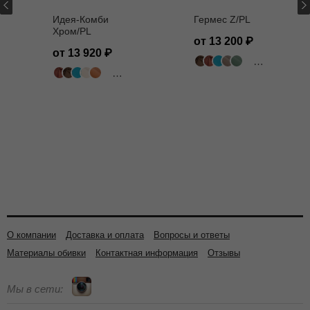
Идея-Комби
Гермес Z/PL
Хром/PL
от 13 200
от 13 920
502 цвета
502 цвета
О компании
Доставка и оплата
Вопросы и ответы
Материалы обивки
Контактная информация
Отзывы
Мы в сети: