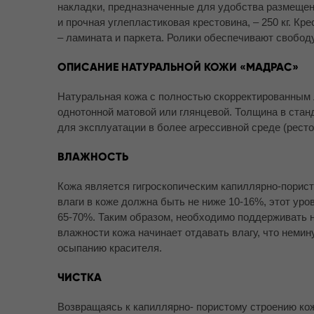
накладки, предназначенные для удобства размещен
и прочная углепластиковая крестовина, – 250 кг. 
– ламината и паркета. Ролики обеспечивают свобод
ОПИСАНИЕ НАТУРАЛЬНОЙ КОЖИ «МАДРАС»
Натуральная кожа с полностью скорректированным 
однотонной матовой или глянцевой. Толщина в станд
для эксплуатации в более агрессивной среде (рест
ВЛАЖНОСТЬ
Кожа является гигроскопическим капиллярно-порист
влаги в коже должна быть не ниже 10-16%, этот ур
65-70%. Таким образом, необходимо поддерживать 
влажности кожа начинает отдавать влагу, что немин
осыпанию красителя.
ЧИСТКА
Возвращаясь к капиллярно- пористому строению кож