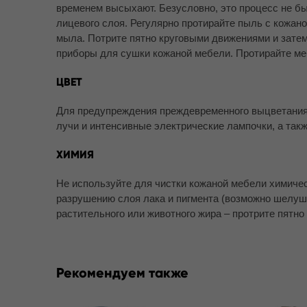
временем высыхают. Безусловно, это процесс не бы
лицевого слоя. Регулярно протирайте пыль с кожан
мыла. Потрите пятно круговыми движениями и зате
приборы для сушки кожаной мебели. Протирайте ме
ЦВЕТ
Для предупреждения преждевременного выцветания 
лучи и интенсивные электрические лампочки, а такж
ХИМИЯ
Не используйте для чистки кожаной мебели химическ
разрушению слоя лака и пигмента (возможно шелушен
растительного или животного жира – протрите пятно 
Рекомендуем также