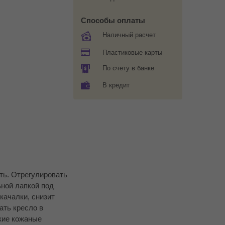
Способы оплаты
Наличный расчет
Пластиковые карты
По счету в банке
В кредит
ть. Отрегулировать
ьной лапкой под
качалки, снизит
ать кресло в
кие кожаные