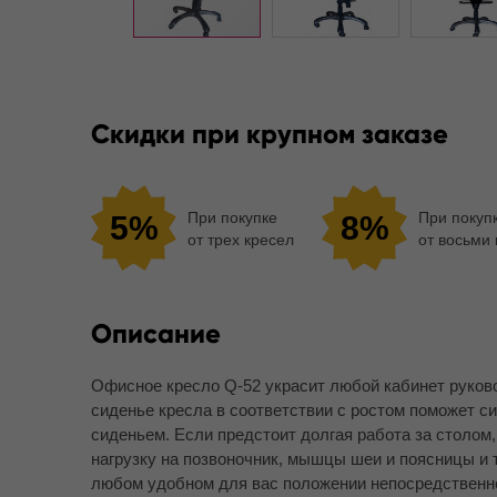
Скидки при крупном заказе
При покупке
При покуп
5%
8%
от трех кресел
от восьми
Описание
Офисное кресло Q-52 украсит любой кабинет руков
сиденье кресла в соответствии с ростом поможет с
сиденьем. Если предстоит долгая работа за столом,
нагрузку на позвоночник, мышцы шеи и поясницы и
любом удобном для вас положении непосредственно 