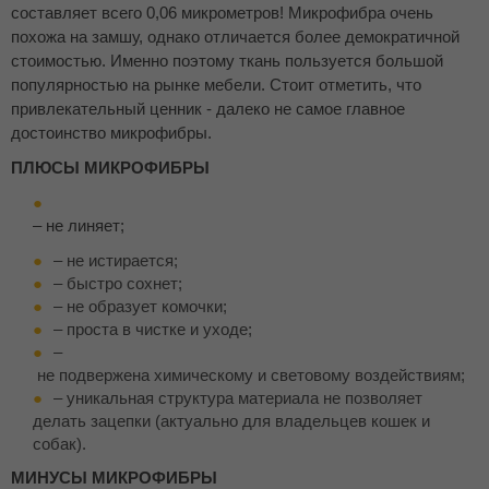
составляет всего 0,06 микрометров! Микрофибра очень
похожа на замшу, однако отличается более демократичной
стоимостью. Именно поэтому ткань пользуется большой
популярностью на рынке мебели. Стоит отметить, что
привлекательный ценник - далеко не самое главное
достоинство микрофибры.
ПЛЮСЫ МИКРОФИБРЫ
– не линяет;
– не истирается;
– быстро сохнет;
– не образует комочки;
– проста в чистке и уходе;
–
не подвержена химическому и световому воздействиям;
– уникальная структура материала не позволяет
делать зацепки (актуально для владельцев кошек и
собак).
МИНУСЫ МИКРОФИБРЫ