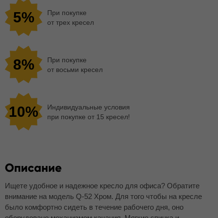
При покупке
5%
от трех кресел
При покупке
8%
от восьми кресел
Индивидуальные условия
10%
при покупке от 15 кресел!
Описание
Ищете удобное и надежное кресло для офиса? Обратите
внимание на модель Q-52 Хром. Для того чтобы на кресле
было комфортно сидеть в течение рабочего дня, оно
оборудовано механизмом качания. Мягкие спинка и