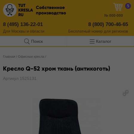
5
Собственное
производство
№
000-000
8 (495) 136-22-01
8 (800) 700-46-65
Для Москвы и области
Бесплатный
номер
для регионов
Поиск
Каталог
Главная
/
Офисные кресла
/
Кресло Q-52 хром ткань (антикоготь)
Артикул 1525131