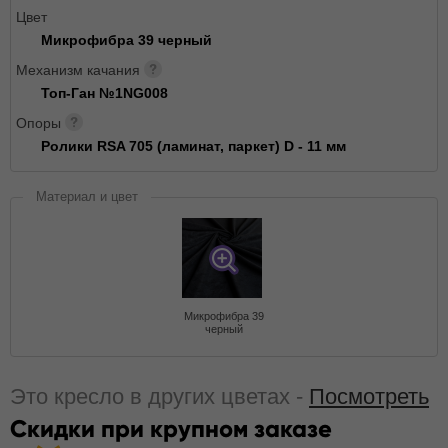
Цвет
Микрофибра 39 черный
Механизм качания
Топ-Ган №1NG008
Опоры
Ролики RSA 705 (ламинат, паркет) D - 11 мм
Материал и цвет
Микрофибра 39
черный
Это кресло в других цветах -
Посмотреть
Скидки при крупном заказе