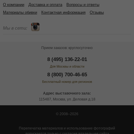
О компании
Доставка и оплата
Вопросы и ответы
Материалы обивки
Контактная информация
Отзывы
Мы в сети:
Прием заказов: круглосуточно
8 (495) 136-22-01
Для Москвы и области
8 (800) 700-46-65
Бесплатный номер для регионов
Адрес выставочного зала:
115487, Москва, ул. Деловая д.18
© 2008–2026
Перепечатка материалов и использование фотографий
допускается только с согласия владельцев сайта