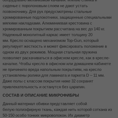
сиденье с поролоновым слоем не дают устать
позвоночнику. Для рук предусмотрены стальные
хромированные подлокотники, защищенные специальными
мягкими накладками. Алюминиевая крестовина с
хромированным покрытием рассчитана на вес до 140 кг.
Надежный монолитный каркас имеет толщину 20
мм. Кресло оснащено механизмом Top-Gun, который
регулирует жесткость и может фиксировать положение в
одном из двух режимов. Мощная стальная пружина
позволяет раскачиваться в офисном кресле, как в кресле-
качалке. Чтобы кресло в офисном или домашнем кабинете
не причинило вреда напольным покрытиям, на кресло
установлены ролики для ламината и паркета D – 11 мм.
Даже полы с классом покрытия ниже 32 сохранят
привлекательность и останутся без царапин.
СОСТАВ И ОПИСАНИЕ МИКРОФИБРЫ
Данный материал обивки представляет собой
белую полиэфирную ткань, каждая нить которой соткана из
50-150 особо тонких микроволокон. Их диаметр