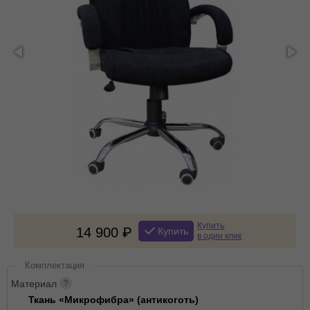
Купить
14 900
Купить
в один клик
Комплектация
Материал
Ткань «Микрофибра» (антикоготь)