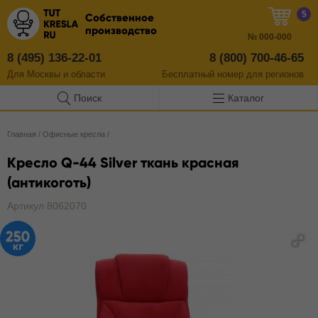
5
Собственное
производство
№
000-000
8 (495) 136-22-01
8 (800) 700-46-65
Для Москвы и области
Бесплатный
номер
для регионов
Поиск
Каталог
Главная
/
Офисные кресла
/
Кресло Q-44 Silver ткань красная
(антикоготь)
Артикул 8062070