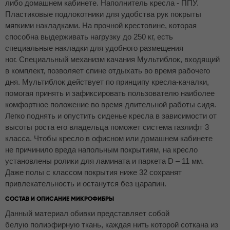
либо домашнем кабинете. Наполнитель кресла - ППУ.
Пластиковые подлокотники для удобства рук покрыты
мягкими накладками. На прочной крестовине, которая
способна выдерживать нагрузку до 250 кг, есть
специальные накладки для удобного размещения
ног. Специальный механизм качания Мультиблок, входящий
в комплект, позволяет спине отдыхать во время рабочего
дня. Мультиблок действует по принципу кресла-качалки,
помогая принять и зафиксировать пользователю наиболее
комфортное положение во время длительной работы сидя.
Легко поднять и опустить сиденье кресла в зависимости от
высоты роста его владельца поможет система газлифт 3
класса. Чтобы кресло в офисном или домашнем кабинете
не причинило вреда напольным покрытиям, на кресло
установлены ролики для ламината и паркета D – 11 мм.
Даже полы с классом покрытия ниже 32 сохранят
привлекательность и останутся без царапин.
СОСТАВ И ОПИСАНИЕ МИКРОФИБРЫ
Данный материал обивки представляет собой
белую полиэфирную ткань, каждая нить которой соткана из