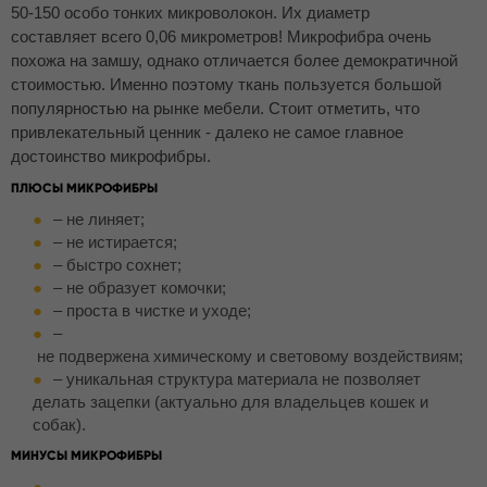
50-150 особо тонких микроволокон. Их диаметр
составляет всего 0,06 микрометров! Микрофибра очень
похожа на замшу, однако отличается более демократичной
стоимостью. Именно поэтому ткань пользуется большой
популярностью на рынке мебели. Стоит отметить, что
привлекательный ценник - далеко не самое главное
достоинство микрофибры.
ПЛЮСЫ МИКРОФИБРЫ
– не линяет;
– не истирается;
– быстро сохнет;
– не образует комочки;
– проста в чистке и уходе;
–
не подвержена химическому и световому воздействиям;
– уникальная структура материала не позволяет
делать зацепки (актуально для владельцев кошек и
собак).
МИНУСЫ МИКРОФИБРЫ
–