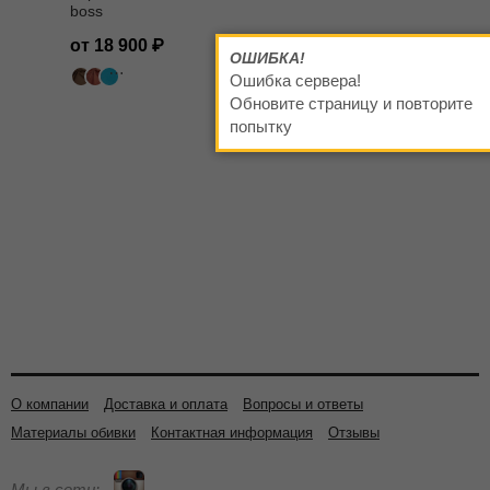
boss
от 18 900
ОШИБКА!
Ошибка сервера!
503 цвета
Обновите страницу и повторите
попытку
О компании
Доставка и оплата
Вопросы и ответы
Материалы обивки
Контактная информация
Отзывы
Мы в сети: