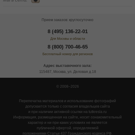
Прием заказов: круглосуточно
8 (495) 136-22-01
Для Москвы и области
8 (800) 700-46-65
Бесплатный номер для регионов
Адрес выставочного зала:
115487, Москва, ул. Деловая д.18
© 2008–2026
Перепечатка материалов и использование фотографий
допускается только с согласия владельцев сайта
и при наличии активной ссылки на tutkresla.ru
Информация, размещенная на сайте, носит ознакомительный
характер и ни при каких условиях не является
публичной офертой, определяемой
положениями Статьи 437 Гражданского кодекса РФ.