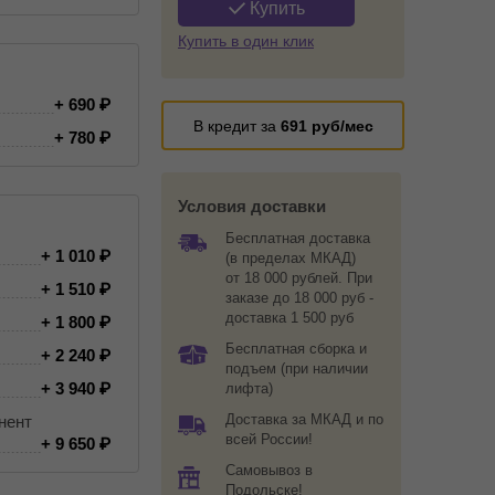
Купить
Купить в один клик
+ 690
В кредит за
691
руб/мес
+ 780
Условия доставки
Бесплатная доставка
+ 1 010
(в пределах МКАД)
от 18 000 рублей. При
+ 1 510
заказе до 18 000 руб -
доставка 1 500 руб
+ 1 800
Бесплатная сборка и
+ 2 240
подъем (при наличии
+ 3 940
лифта)
Доставка за МКАД и по
нент
всей России!
+ 9 650
Самовывоз в
Подольске!