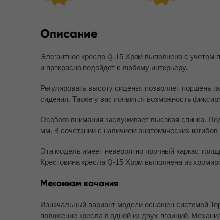
Описание
Элегантное кресло Q-15 Хром выполнено с учетом 
и прекрасно подойдет к любому интерьеру.
Регулировать высоту сиденья позволяет поршень га
сидения. Также у вас появится возможность фиксир
Особого внимания заслуживает высокая спинка. Под
мм. В сочетании с наличием анатомических изгибов
Эта модель имеет невероятно прочный каркас толщ
Крестовина кресла Q-15 Хром выполнена из хромиро
Механизм качания
Изначальный вариант модели оснащен системой Top
положение кресла в одной из двух позиций. Механиз