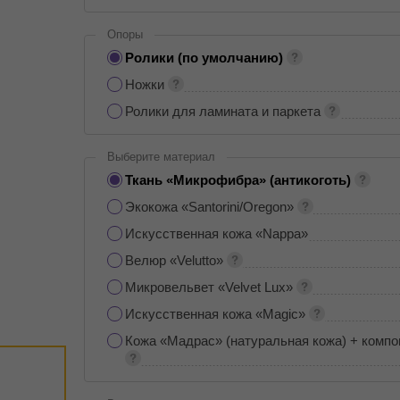
Опоры
Ролики (по умолчанию)
Ножки
Ролики для ламината и паркета
Выберите материал
Ткань «Микрофибра» (антикоготь)
Экокожа «Santorini/Oregon»
Искусственная кожа «Nappa»
Велюр «Velutto»
Микровельвет «Velvet Lux»
Искусственная кожа «Magic»
Кожа «Мадрас» (натуральная кожа) + компо