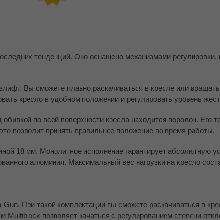
последних тенденций. Оно оснащено механизмами регулировки, 
злифт. Вы сможете плавно раскачиваться в кресле или вращать
овать кресло в удобном положении и регулировать уровень жест
 обивкой по всей поверхности кресла находится поролон. Его т
 это позволит принять правильное положение во время работы.
иной 18 мм. Монолитное исполнение гарантирует абсолютную ус
ванного алюминия. Максимальный вес нагрузки на кресло состав
-Gun. При такой комплектации вы сможете раскачиваться в кре
м Multiblock позволяет качаться с регулированием степени откл