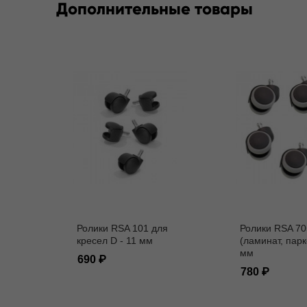
Дополнительные товары
Ролики RSA 101 для
Ролики RSA 70
кресел D - 11 мм
(ламинат, парк
мм
690
780