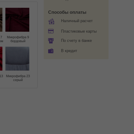
Способы оплаты
Наличный расчет
Пластиковые карты
 7
Микрофибра 9
По счету в банке
ом
бордовый
В кредит
13
Микрофибра 23
серый