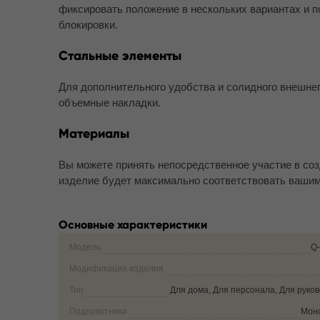
фиксировать положение в нескольких вариантах и п
блокировки.
Стальные элементы
Для дополнительного удобства и солидного внешне
объемные накладки.
Материалы
Вы можете принять непосредственное участие в созд
изделие будет максимально соответствовать ваши
Основные характеристики
Модель
Q-
Модификация изделия
Тип
Для дома, Для персонала, Для руко
Подлокотники
Мон