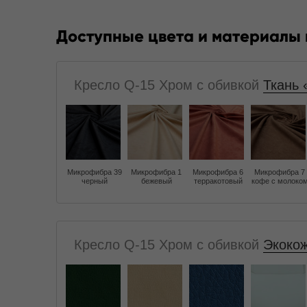
Доступные цвета и материалы
Кресло Q-15 Хром с обивкой
Ткань 
Микрофибра 39
Микрофибра 1
Микрофибра 6
Микрофибра 7
черный
бежевый
терракотовый
кофе с молоко
Кресло Q-15 Хром с обивкой
Экокож