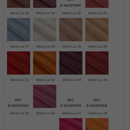
Velvet Lux 53
Velvet Lux 54
Velvet Lux 55
Velvet Lux 56
Velvet Lux 57
Velvet Lux 58
Velvet Lux 59
Velvet Lux 60
Velvet Lux 61
Velvet Lux 62
Velvet Lux 63
Velvet Lux 64
Velvet Lux 65
Velvet Lux 66
Velvet Lux 67
Velvet Lux 68