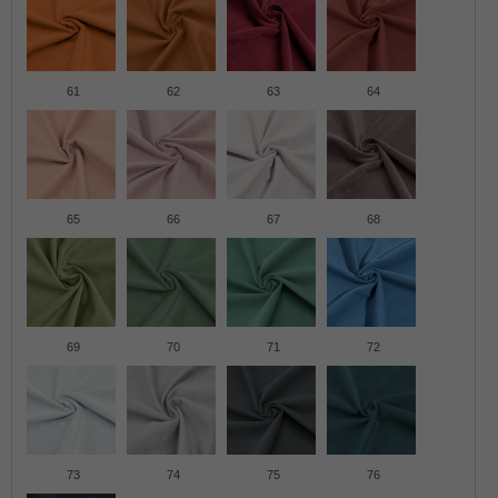
61
62
63
64
65
66
67
68
69
70
71
72
73
74
75
76