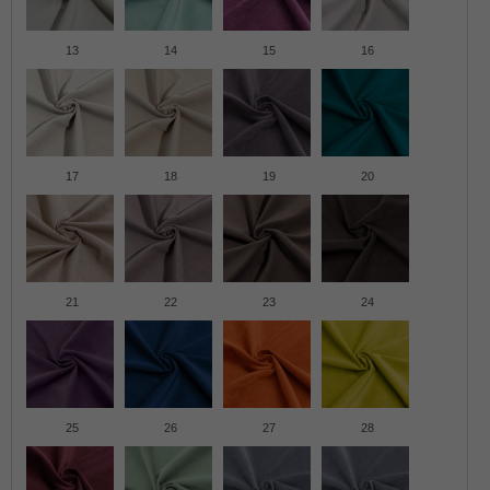
13
14
15
16
17
18
19
20
21
22
23
24
25
26
27
28