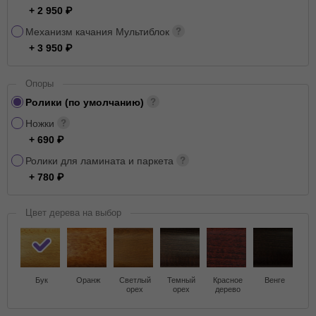
+ 2 950
Механизм качания Мультиблок
+ 3 950
Опоры
Ролики (по умолчанию)
Ножки
+ 690
Ролики для ламината и паркета
+ 780
Цвет дерева на выбор
Бук
Оранж
Светлый
Темный
Красное
Венге
орех
орех
дерево