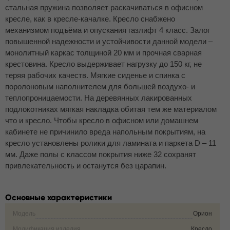
стальная пружина позволяет раскачиваться в офисном
кресле, как в кресле-качалке. Кресло снабжено
механизмом подъёма и опускания газлифт 4 класс. Залог
повышенной надежности и устойчивости данной модели –
монолитный каркас толщиной 20 мм и прочная сварная
крестовина. Кресло выдерживает нагрузку до 150 кг, не
теряя рабочих качеств. Мягкие сиденье и спинка с
поролоновым наполнителем для большей воздухо- и
теплопроницаемости. На деревянных лакированных
подлокотниках мягкая накладка обитая тем же материалом
что и кресло. Чтобы кресло в офисном или домашнем
кабинете не причинило вреда напольным покрытиям, на
кресло установлены ролики для ламината и паркета D – 11
мм. Даже полы с классом покрытия ниже 32 сохранят
привлекательность и останутся без царапин.
Основные характеристики
Модель
Орион
Модификация изделия
Кресло