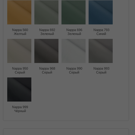
Nappa 560
Nappa 692
Nappa 696
Nappa 793
Желтый
Зеленый
Зеленый
Синий
Nappa 950
Nappa 968
Nappa 990
Nappa 993
Серый
Серый
Серый
Серый
Nappa 999
Чёрный