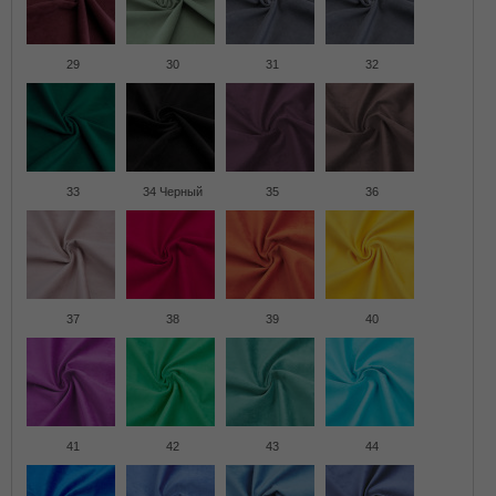
29
30
31
32
33
34 Черный
35
36
37
38
39
40
41
42
43
44