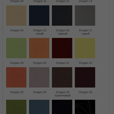
Oregon 10
Oregon 11
Oregon 12
Oregon 13
Oregon 14
Oregon 15
Oregon 16
Oregon 17
синий
черный
серый
Oregon 19
Oregon 20
Oregon 21
Oregon 22
Oregon 23
Oregon 25
Oregon 26
Oregon 32
коричневый