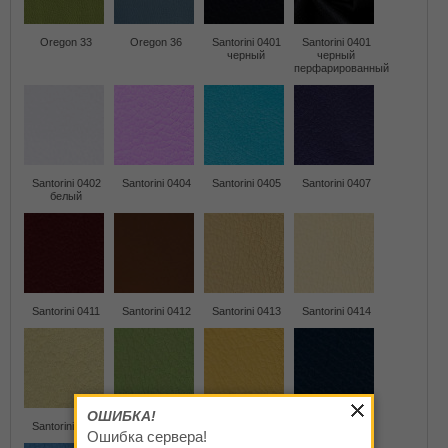
Oregon 33
Oregon 36
Santorini 0401
Santorini 0401
черный
черный
перфарированный
Santorini 0402
Santorini 0404
Santorini 0405
Santorini 0407
белый
Santorini 0411
Santorini 0412
Santorini 0413
Santorini 0414
ОШИБКА!
Santorini 0415
Santorini 0416
Santorini 0417
Santorini 0419
Ошибка сервера!