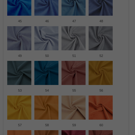
45
46
47
48
49
50
51
52
53
54
55
56
57
58
59
60