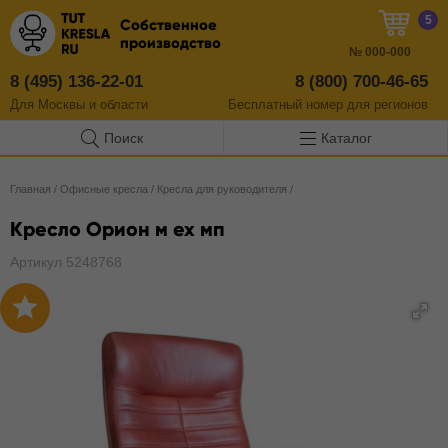
5
Собственное
производство
№
000-000
8 (495) 136-22-01
8 (800) 700-46-65
Для Москвы и области
Бесплатный
номер
для регионов
Поиск
Каталог
Главная
/
Офисные кресла
/
Кресла для руководителя
/
Кресло Орион м ех мп
Артикул 5248768