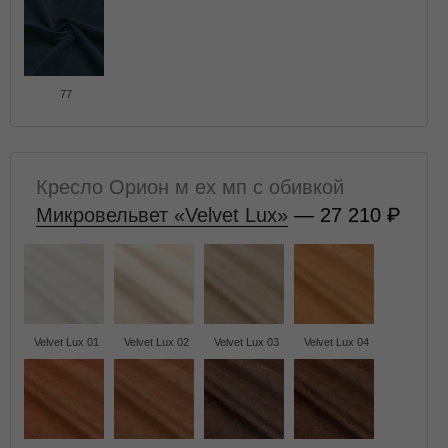
77
Кресло Орион м ех мп с обивкой
Микровельвет «Velvet Lux»
— 27 210
Velvet Lux 01
Velvet Lux 02
Velvet Lux 03
Velvet Lux 04