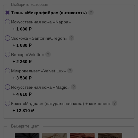
Выберите материал
Ткань «Микрофибра» (антикоготь)
Искусственная кожа «Nappa»
+ 1 080
Экокожа «Santorini/Oregon»
+ 1 080
Велюр «Velutto»
+ 2 360
Микровельвет «Velvet Lux»
+ 3 530
Искусственная кожа «Magic»
+ 4 610
Кожа «Мадрас» (натуральная кожа) + компонент
+ 12 810
Выберите цвет