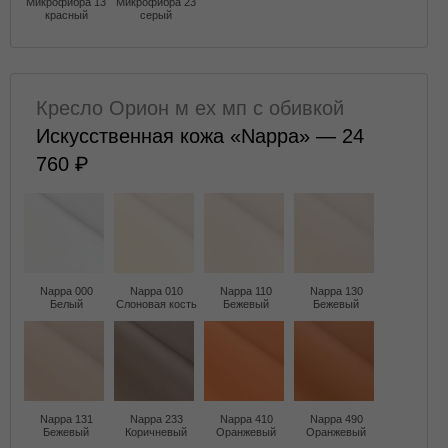
Микрофибра 13
Микрофибра 23
красный
серый
Кресло Орион м ех мп с обивкой
Искусственная кожа «Nappa» — 24
760
Nappa 000
Nappa 010
Nappa 110
Nappa 130
Белый
Слоновая кость
Бежевый
Бежевый
Nappa 131
Nappa 233
Nappa 410
Nappa 490
Бежевый
Коричневый
Оранжевый
Оранжевый