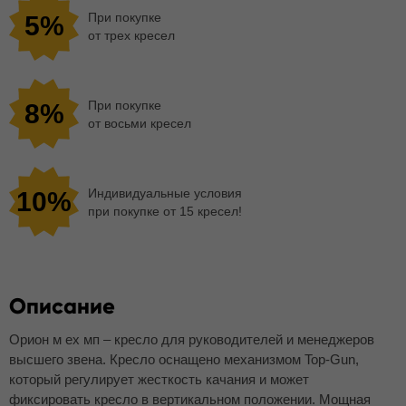
При покупке
5%
от трех кресел
При покупке
8%
от восьми кресел
Индивидуальные условия
10%
при покупке от 15 кресел!
Описание
Орион м ех мп – кресло для руководителей и менеджеров
высшего звена. Кресло оснащено механизмом Top-Gun,
который регулирует жесткость качания и может
фиксировать кресло в вертикальном положении. Мощная