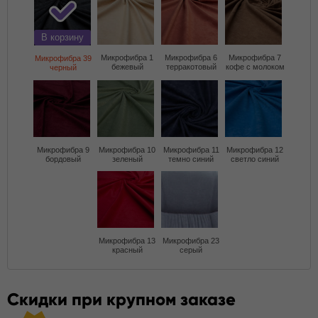
В корзину
Микрофибра 1
Микрофибра 6
Микрофибра 7
Микрофибра 39
бежевый
терракотовый
кофе с молоком
черный
Микрофибра 9
Микрофибра 10
Микрофибра 11
Микрофибра 12
бордовый
зеленый
темно синий
светло синий
Микрофибра 13
Микрофибра 23
красный
серый
Скидки при крупном заказе