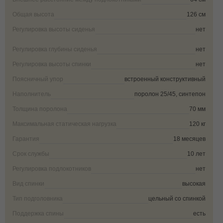
Общая высота
126 см
Регулировка высоты сиденья
нет
Регулировка глубины сиденья
нет
Регулировка высоты спинки
нет
Поясничный упор
встроенный конструктивный
Наполнитель
поролон 25/45, синтепон
Толщина поролона
70 мм
Максимальная статическая нагрузка
120 кг
Гарантия
18 месяцев
Срок службы
10 лет
Регулировка подлокотников
нет
Вид спинки
высокая
Тип подголовника
цельный со спинкой
Поддержка спины
есть