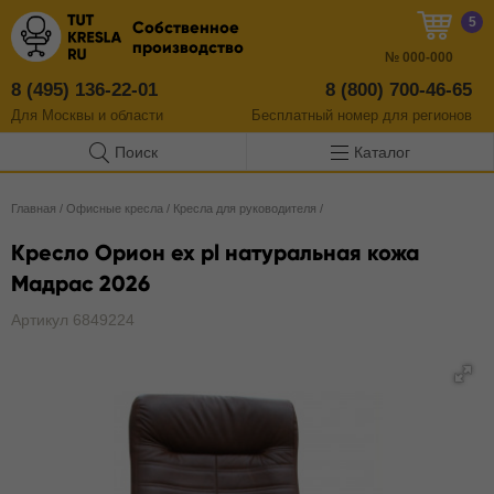
5
Собственное
производство
№
000-000
8 (495) 136-22-01
8 (800) 700-46-65
Для Москвы и области
Бесплатный
номер
для регионов
Поиск
Каталог
Главная
/
Офисные кресла
/
Кресла для руководителя
/
Кресло Орион ех pl натуральная кожа
Мадрас 2026
Артикул 6849224