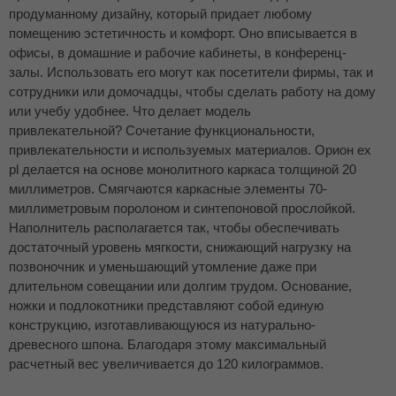
продуманному дизайну, который придает любому
помещению эстетичность и комфорт. Оно вписывается в
офисы, в домашние и рабочие кабинеты, в конференц-
залы. Использовать его могут как посетители фирмы, так и
сотрудники или домочадцы, чтобы сделать работу на дому
или учебу удобнее. Что делает модель
привлекательной? Сочетание функциональности,
привлекательности и используемых материалов. Орион ех
pl делается на основе монолитного каркаса толщиной 20
миллиметров. Смягчаются каркасные элементы 70-
миллиметровым поролоном и синтепоновой прослойкой.
Наполнитель располагается так, чтобы обеспечивать
достаточный уровень мягкости, снижающий нагрузку на
позвоночник и уменьшающий утомление даже при
длительном совещании или долгим трудом. Основание,
ножки и подлокотники представляют собой единую
конструкцию, изготавливающуюся из натурально-
древесного шпона. Благодаря этому максимальный
расчетный вес увеличивается до 120 килограммов.