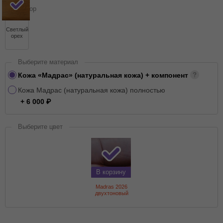
выбор
Светлый
орех
Выберите материал
Кожа «Мадрас» (натуральная кожа) + компонент
Кожа Мадрас (натуральная кожа) полностью
+ 6 000
Выберите цвет
В корзину
Madras 2026
двухтоновый