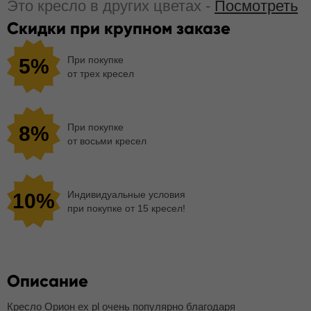
Это кресло в других цветах -
Посмотреть
Скидки при крупном заказе
При покупке
5%
от трех кресел
При покупке
8%
от восьми кресел
Индивидуальные условия
10%
при покупке от 15 кресел!
Описание
Кресло Орион ех pl очень популярно благодаря