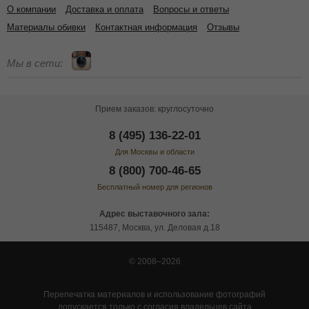
О компании
Доставка и оплата
Вопросы и ответы
Материалы обивки
Контактная информация
Отзывы
Мы в сети:
Прием заказов: круглосуточно
8 (495) 136-22-01
Для Москвы и области
8 (800) 700-46-65
Бесплатный номер для регионов
Адрес выставочного зала:
115487, Москва, ул. Деловая д.18
© 2008–2026
Перепечатка материалов и использование фотографий
допускается только с согласия владельцев сайта