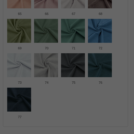
65
66
67
68
69
70
71
72
73
74
75
76
77