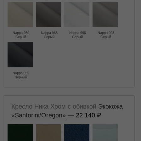
Nappa 950
Nappa 968
Nappa 990
Nappa 993
Серый
Серый
Серый
Серый
Nappa 999
Чёрный
Кресло Ника Хром с обивкой
Экокожа
«Santorini/Oregon»
— 22 140