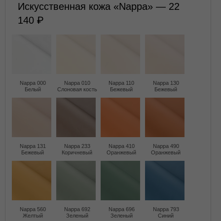
Искусственная кожа «Nappa» — 22
140
Nappa 000
Nappa 010
Nappa 110
Nappa 130
Белый
Слоновая кость
Бежевый
Бежевый
Nappa 131
Nappa 233
Nappa 410
Nappa 490
Бежевый
Коричневый
Оранжевый
Оранжевый
Nappa 560
Nappa 692
Nappa 696
Nappa 793
Желтый
Зеленый
Зеленый
Синий