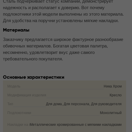
Сталь подчеркивает статус компании, демонстрирует
надежность и располагает к доверию. Вот почему
подлокотники этой модели выполнены из этого материала.
Для удобства на поручни установлены мягкие накладки.
Материалы
Заказчику предлагается широкое фактурное разнообразие
обивочных материалов. Богатая цветовая палитра,
несомненно, удовлетворит вкус даже самого
требовательного покупателя.
Основные характеристики
Модель
Ника Хром
Модификация изделия
Кресло
Тип
Для дома, Для персонала, Для руководителя
Подлокотники
Монолитный
Накладки на подлокотники
Металлические хромированные с мягкими накладками