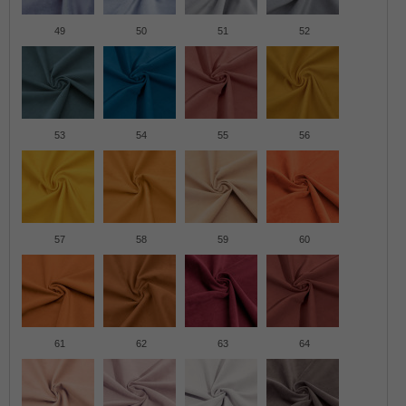
49
50
51
52
53
54
55
56
57
58
59
60
61
62
63
64