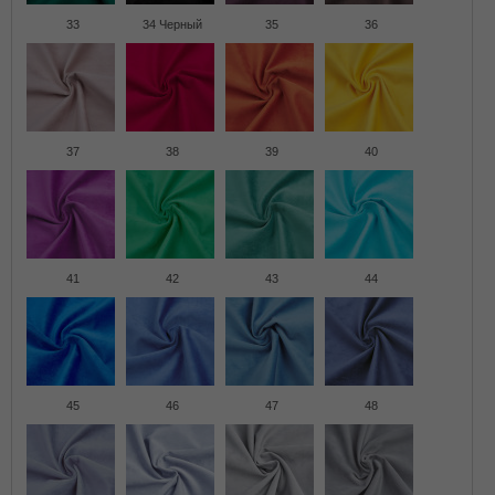
33
34 Черный
35
36
37
38
39
40
41
42
43
44
45
46
47
48