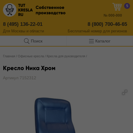
5
Собственное
производство
№
000-000
8 (495) 136-22-01
8 (800) 700-46-65
Для Москвы и области
Бесплатный
номер
для регионов
Поиск
Каталог
Главная
/
Офисные кресла
/
Кресла для руководителя
/
Кресло Ника Хром
Артикул 7152312