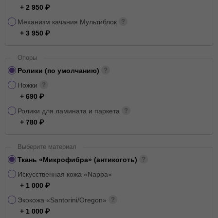
+ 2 950
Механизм качания Мультиблок
+ 3 950
Опоры
Ролики (по умолчанию)
Ножки
+ 690
Ролики для ламината и паркета
+ 780
Выберите материал
Ткань «Микрофибра» (антикоготь)
Искусственная кожа «Nappa»
+ 1 000
Экокожа «Santorini/Oregon»
+ 1 000