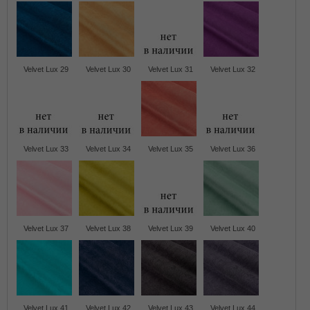
Velvet Lux 29
Velvet Lux 30
Velvet Lux 31
Velvet Lux 32
Velvet Lux 33
Velvet Lux 34
Velvet Lux 35
Velvet Lux 36
Velvet Lux 37
Velvet Lux 38
Velvet Lux 39
Velvet Lux 40
Velvet Lux 41
Velvet Lux 42
Velvet Lux 43
Velvet Lux 44