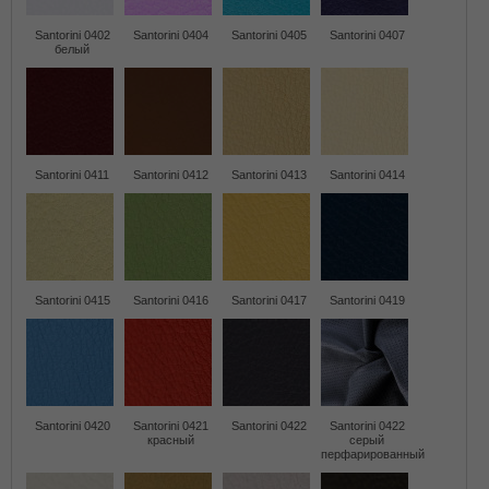
Santorini 0402
Santorini 0404
Santorini 0405
Santorini 0407
белый
Santorini 0411
Santorini 0412
Santorini 0413
Santorini 0414
Santorini 0415
Santorini 0416
Santorini 0417
Santorini 0419
Santorini 0420
Santorini 0421
Santorini 0422
Santorini 0422
красный
серый
перфарированный