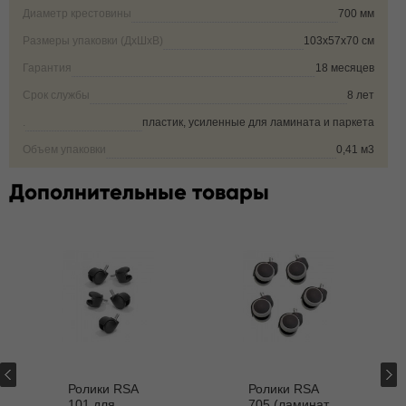
Диаметр крестовины
700 мм
Размеры упаковки (ДxШxВ)
103x57x70 см
Гарантия
18 месяцев
Срок службы
8 лет
.
пластик, усиленные для ламината и паркета
Объем упаковки
0,41 м3
Дополнительные товары
Ролики RSA
Ролики RSA
101 для
705 (ламинат,