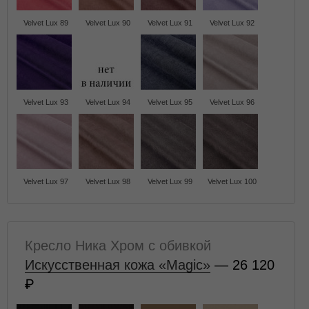
Velvet Lux 89
Velvet Lux 90
Velvet Lux 91
Velvet Lux 92
Velvet Lux 93
Velvet Lux 94
Velvet Lux 95
Velvet Lux 96
Velvet Lux 97
Velvet Lux 98
Velvet Lux 99
Velvet Lux 100
Кресло Ника Хром с обивкой
Искусственная кожа «Magic»
— 26 120