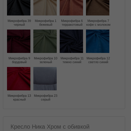
Микрофибра 39
Микрофибра 1
Микрофибра 6
Микрофибра 7
черный
бежевый
терракотовый
кофе с молоком
Микрофибра 9
Микрофибра 10
Микрофибра 11
Микрофибра 12
бордовый
зеленый
темно синий
светло синий
Микрофибра 13
Микрофибра 23
красный
серый
Кресло Ника Хром с обивкой