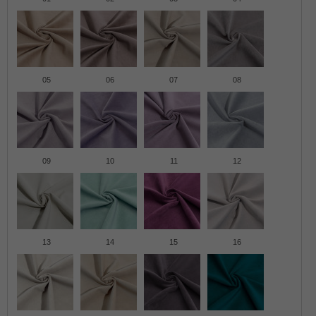
05
06
07
08
09
10
11
12
13
14
15
16