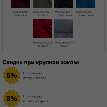
Микрофибра 9
Микрофибра 10
Микрофибра 11
Микрофибра 12
бордовый
зеленый
темно синий
светло синий
Микрофибра 13
Микрофибра 23
красный
серый
Скидки при крупном заказе
При покупке
5%
от трех кресел
При покупке
8%
от восьми кресел