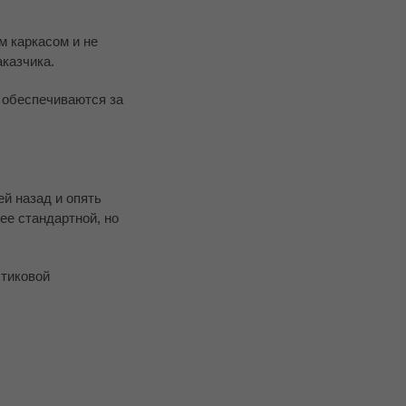
м каркасом и не
аказчика.
 обеспечиваются за
й назад и опять
ее стандартной, но
стиковой