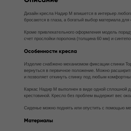
Дизайн кресла Надир М
впишется в интерьер любог
бросаются в глаза, а богатый выбор материала для 
Кроме привлекательного оформления модель пораду
счет прослойки поролона (толщина 60 мм) и синтепо
Особенности кресла
Изделие снабжено механизмом фиксации спинки Top-
вернуться в первичное положение. Можно расширить
и позволяет откинуть спинку под любым комфортны
Каркас Надир М выполнен в виде одной сплошной де
крестовиной. Кресло без проблем выдержит вес окол
Сиденье можно поднять или опустить с помощью ме
Материалы