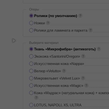
Опоры
Ролики (по умолчанию)
Ножки
Ролики для ламината и паркета
Выберите материал
Ткань «Микрофибра» (антикоготь)
Экокожа «Santorini/Oregon»
Искусственная кожа «Nappa»
Велюр «Velutto»
Микровельвет «Velvet Lux»
Искусственная кожа «Magic»
Кожа «Мадрас» (натуральная кожа) + компо
LOTUS, NAPOLI, X5, ULTRA