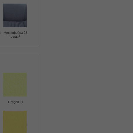
3
Микрофибра 23
серый
Oregon 11