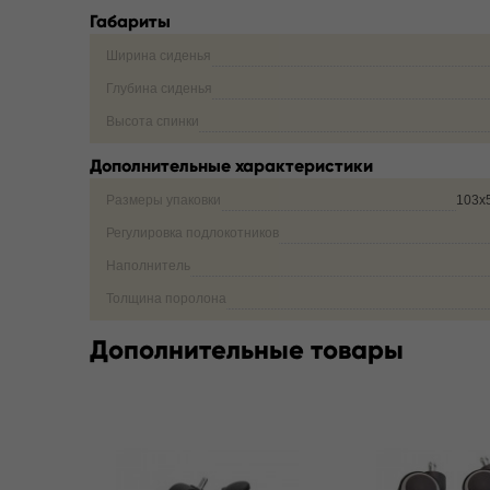
Габариты
Ширина сиденья
Глубина сиденья
Высота спинки
Дополнительные характеристики
Размеры упаковки
103х
Регулировка подлокотников
Наполнитель
Толщина поролона
Дополнительные товары