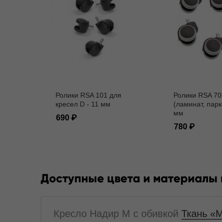
Ролики RSA 101 для
Ролики RSA 70
кресел D - 11 мм
(ламинат, парк
мм
690
780
Доступные цвета и материалы
Кресло Надир M с обивкой
Ткань «