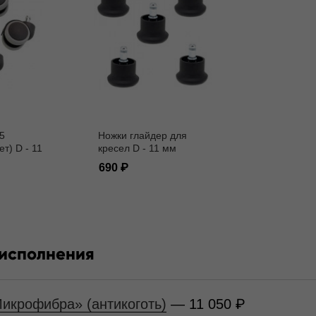
5
Ножки глайдер для
ет) D - 11
кресел D - 11 мм
690
 исполнения
Микрофибра» (антикоготь)
— 11 050