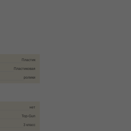
Пластик
Пластиковая
ролики
нет
Top-Gun
3 класс