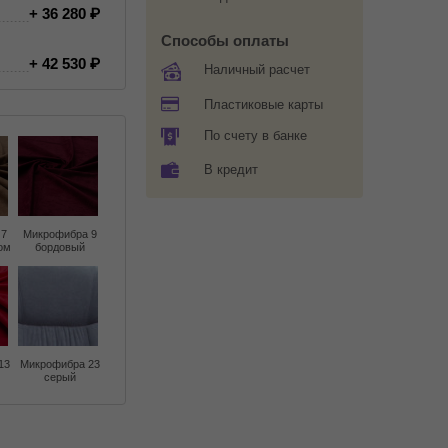
+ 36 280
Способы оплаты
+ 42 530
Наличный расчет
Пластиковые карты
По счету в банке
В кредит
 7
Микрофибра 9
ом
бордовый
13
Микрофибра 23
серый