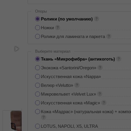
Опоры
Ролики (по умолчанию)
Ножки
Ролики для ламината и паркета
Выберите материал
Ткань «Микрофибра» (антикоготь)
Экокожа «Santorini/Oregon»
Искусственная кожа «Nappa»
Велюр «Velutto»
Микровельвет «Velvet Lux»
Искусственная кожа «Magic»
Кожа «Мадрас» (натуральная кожа) + компо
LOTUS, NAPOLI, X5, ULTRA