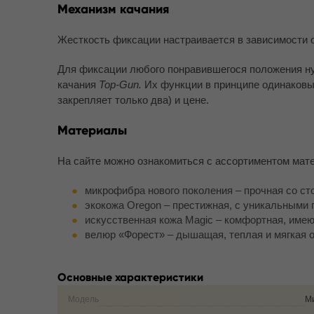
Механизм качания
Жесткость фиксации настраивается в зависимости о
Для фиксации любого понравившегося положения 
качания
Top-Gun
.
Их функции в принципе одинаковы,
закрепляет только два) и цене.
Материалы
На сайте можно ознакомиться с ассортиментом мат
микрофибра нового поколения – прочная со ст
экокожа Oregon – престижная, с уникальными
искусственная кожа Magic – комфортная, име
велюр «Форест» – дышащая, теплая и мягкая о
Основные характеристики
Модель
Ми