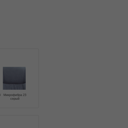
3
Микрофибра 23
серый