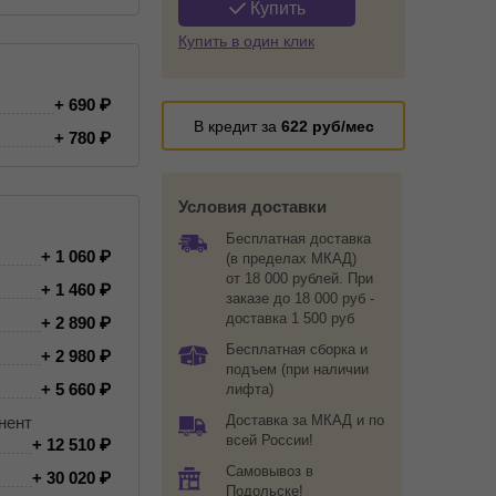
Купить
Купить в один клик
+ 690
В кредит за
622
руб/мес
+ 780
Условия доставки
Бесплатная доставка
+ 1 060
(в пределах МКАД)
от 18 000 рублей. При
+ 1 460
заказе до 18 000 руб -
доставка 1 500 руб
+ 2 890
Бесплатная сборка и
+ 2 980
подъем (при наличии
+ 5 660
лифта)
Доставка за МКАД и по
нент
всей России!
+ 12 510
Самовывоз в
+ 30 020
Подольске!