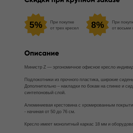
При покупке
При покуп
5%
8%
от трех кресел
от восьми
Описание
Министр Z — эргономичное офисное кресло индивид
Подлокотники из прочного пластика, широкие сидень
Дополнительно – накладки по бокам на спинке и си
синтепоновый слой.
Алюминиевая крестовина с хромированным покрытие
- начиная от 50 до 76 см.
Кресло имеет монолитный каркас 18 мм и оборудов