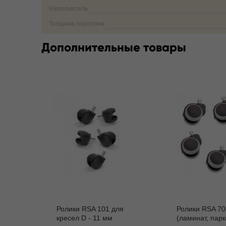
Наполнитель
Толщина поролона
Дополнительные товары
Ролики RSA 101 для
Ролики RSA 70
кресел D - 11 мм
(ламинат, парк