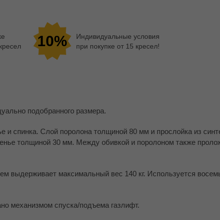
ке
Индивидуальные условия
10%
 кресел
при покупке от 15 кресел!
уально подобранного размера.
е и спинка. Слой поролона толщиной 80 мм и прослойка из синт
денье толщиной 30 мм. Между обивкой и поролоном также проло
м выдерживает максимальный вес 140 кг. Используется восем
ано механизмом спуска/подъема газлифт.