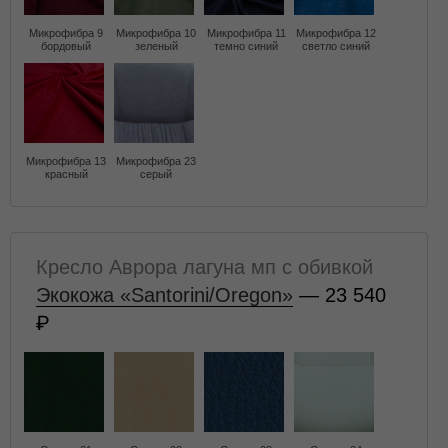
Микрофибра 9
Микрофибра 10
Микрофибра 11
Микрофибра 12
бордовый
зеленый
темно синий
светло синий
Микрофибра 13
Микрофибра 23
красный
серый
Кресло Аврора лагуна мп с обивкой
Экокожа «Santorini/Oregon»
— 23 540