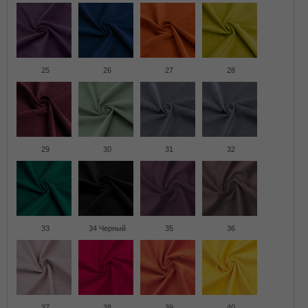
25
26
27
28
29
30
31
32
33
34 Черный
35
36
37
38
39
40