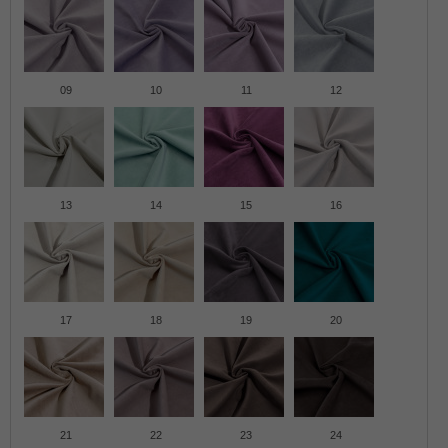
09
10
11
12
13
14
15
16
17
18
19
20
21
22
23
24