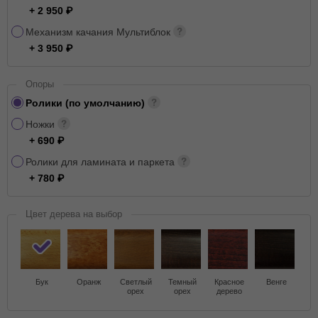
+ 2 950
Механизм качания Мультиблок
+ 3 950
Опоры
Ролики (по умолчанию)
Ножки
+ 690
Ролики для ламината и паркета
+ 780
Цвет дерева на выбор
Бук
Оранж
Светлый
Темный
Красное
Венге
орех
орех
дерево