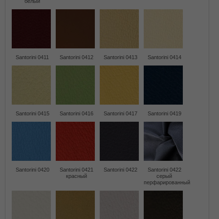
белый
Santorini 0411
Santorini 0412
Santorini 0413
Santorini 0414
Santorini 0415
Santorini 0416
Santorini 0417
Santorini 0419
Santorini 0420
Santorini 0421
Santorini 0422
Santorini 0422
красный
серый
перфарированный