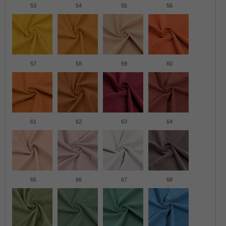
53
54
55
56
57
58
59
60
61
62
63
64
65
66
67
68