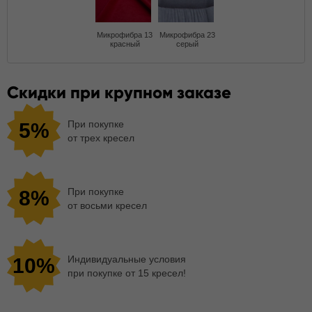
Микрофибра 13
Микрофибра 23
красный
серый
Скидки при крупном заказе
При покупке
5%
от трех кресел
При покупке
8%
от восьми кресел
Индивидуальные условия
10%
при покупке от 15 кресел!