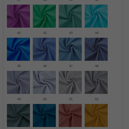
41
42
43
44
45
46
47
48
49
50
51
52