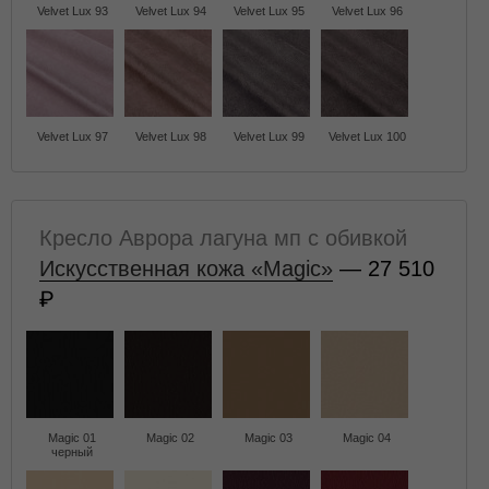
Velvet Lux 93
Velvet Lux 94
Velvet Lux 95
Velvet Lux 96
Velvet Lux 97
Velvet Lux 98
Velvet Lux 99
Velvet Lux 100
Кресло Аврора лагуна мп с обивкой
Искусственная кожа «Magic»
— 27 510
Magic 01
Magic 02
Magic 03
Magic 04
черный