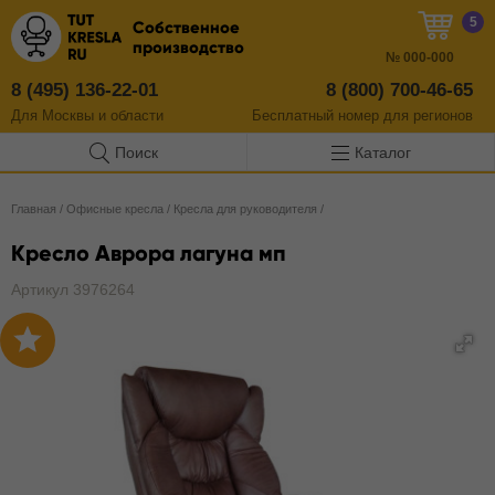
5
Собственное
производство
№
000-000
8 (495) 136-22-01
8 (800) 700-46-65
Для Москвы и области
Бесплатный
номер
для регионов
Поиск
Каталог
Главная
/
Офисные кресла
/
Кресла для руководителя
/
Кресло Аврора лагуна мп
Артикул 3976264