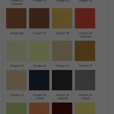
Oregon 01
Oregon 02
Oregon 03
Oregon 04
зеленый
Oregon 06
Oregon 07
Oregon 08
Oregon 09
красный
Oregon 10
Oregon 11
Oregon 12
Oregon 13
Oregon 14
Oregon 15
Oregon 16
Oregon 17
синий
черный
серый