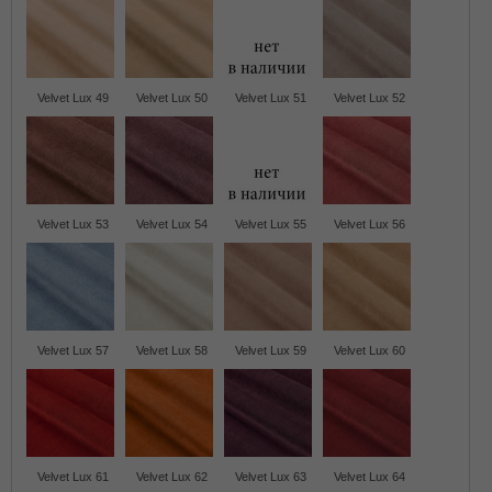
Velvet Lux 49
Velvet Lux 50
Velvet Lux 51
Velvet Lux 52
Velvet Lux 53
Velvet Lux 54
Velvet Lux 55
Velvet Lux 56
Velvet Lux 57
Velvet Lux 58
Velvet Lux 59
Velvet Lux 60
Velvet Lux 61
Velvet Lux 62
Velvet Lux 63
Velvet Lux 64