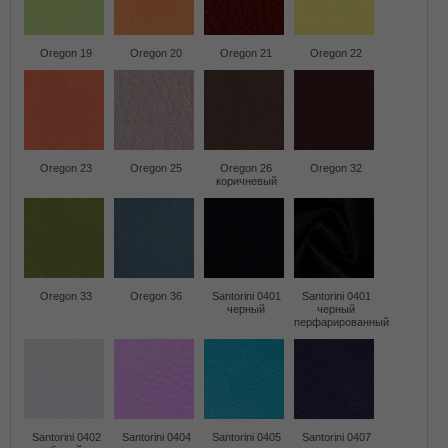
Oregon 19
Oregon 20
Oregon 21
Oregon 22
Oregon 23
Oregon 25
Oregon 26
Oregon 32
коричневый
Oregon 33
Oregon 36
Santorini 0401
Santorini 0401
черный
черный
перфарированный
Santorini 0402
Santorini 0404
Santorini 0405
Santorini 0407