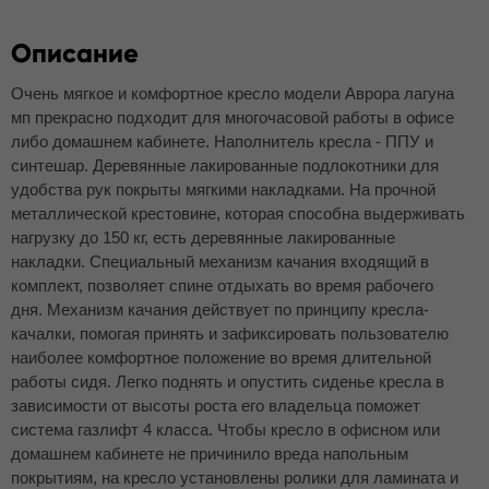
Описание
Очень мягкое и комфортное кресло модели Аврора лагуна
мп прекрасно подходит для многочасовой работы в офисе
либо домашнем кабинете. Наполнитель кресла - ППУ и
синтешар. Деревянные лакированные подлокотники для
удобства рук покрыты мягкими накладками. На прочной
металлической крестовине, которая способна выдерживать
нагрузку до 150 кг, есть деревянные лакированные
накладки. Специальный механизм качания входящий в
комплект, позволяет спине отдыхать во время рабочего
дня. Механизм качания действует по принципу кресла-
качалки, помогая принять и зафиксировать пользователю
наиболее комфортное положение во время длительной
работы сидя. Легко поднять и опустить сиденье кресла в
зависимости от высоты роста его владельца поможет
система газлифт 4 класса. Чтобы кресло в офисном или
домашнем кабинете не причинило вреда напольным
покрытиям, на кресло установлены ролики для ламината и