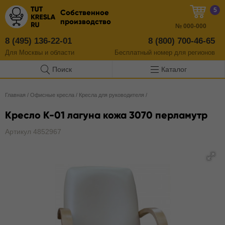
5
Собственное
производство
№
000-000
8 (495) 136-22-01
8 (800) 700-46-65
Для Москвы и области
Бесплатный
номер
для регионов
Поиск
Каталог
Главная
/
Офисные кресла
/
Кресла для руководителя
/
Кресло К-01 лагуна кожа 3070 перламутр
Артикул 4852967