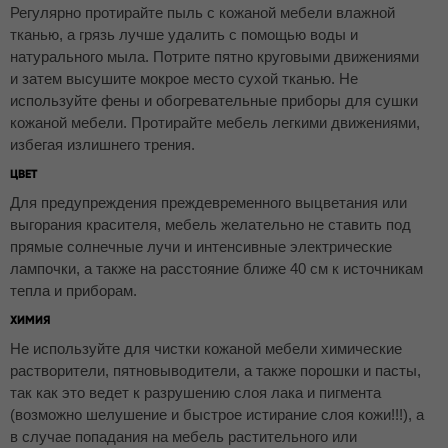
Регулярно протирайте пыль с кожаной мебели влажной
тканью, а грязь лучше удалить с помощью воды и
натурального мыла. Потрите пятно круговыми движениями
и затем высушите мокрое место сухой тканью. Не
используйте фены и обогревательные приборы для сушки
кожаной мебели. Протирайте мебель легкими движениями,
избегая излишнего трения.
ЦВЕТ
Для предупреждения преждевременного выцветания или
выгорания красителя, мебель желательно не ставить под
прямые солнечные лучи и интенсивные электрические
лампочки, а также на расстояние ближе 40 см к источникам
тепла и приборам.
ХИМИЯ
Не используйте для чистки кожаной мебели химические
растворители, пятновыводители, а также порошки и пасты,
так как это ведет к разрушению слоя лака и пигмента
(возможно шелушение и быстрое истирание слоя кожи!!!), а
в случае попадания на мебель растительного или