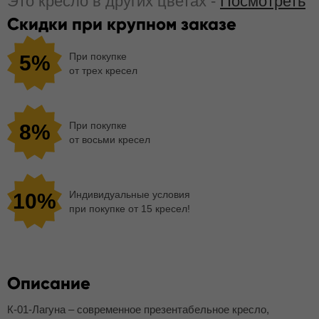
Это кресло в других цветах -
Посмотреть
Скидки при крупном заказе
При покупке
5%
от трех кресел
При покупке
8%
от восьми кресел
Индивидуальные условия
10%
при покупке от 15 кресел!
Описание
К-01-Лагуна – современное презентабельное кресло,