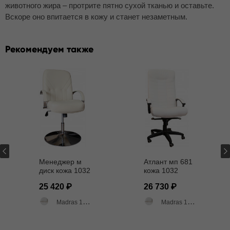
животного жира – протрите пятно сухой тканью и оставьте.
Вскоре оно впитается в кожу и станет незаметным.
Рекомендуем также
Менеджер м
Атлант мп 681
диск кожа 1032
кожа 1032
25 420
26 730
Madras 1032 слоновая кость матовый
Madras 1032 слоновая кость матовый