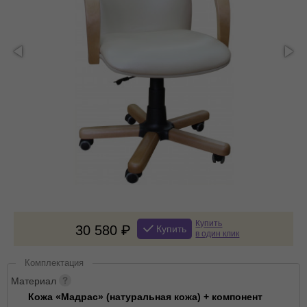
Купить
30 580
Купить
в один клик
Комплектация
Материал
Кожа «Мадрас» (натуральная кожа) + компонент