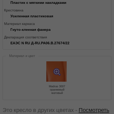
Пластик с мягкими накладками
Крестовина
Усиленная пластиковая
Материал каркаса
Гнуто-клееная фанера
Декларация соответствия
ЕАЭС N RU Д-RU.РА06.В.27674/22
Материал и цвет
Madras 3007
оранжевый
матовый
Это кресло в других цветах -
Посмотреть