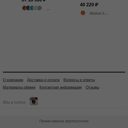
40 220
503 цвета
Madras 3007 оранжевый матовый
О компании
Доставка и оплата
Вопросы и ответы
Материалы обивки
Контактная информация
Отзывы
Мы в сети:
Прием заказов: круглосуточно