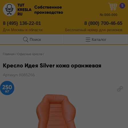
5
Собственное
производство
№
000-000
8 (495) 136-22-01
8 (800) 700-46-65
Для Москвы и области
Бесплатный
номер
для регионов
Поиск
Каталог
Главная
/
Офисные кресла
/
Кресло Идея Silver кожа оранжевая
Артикул 8085266