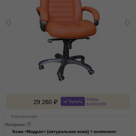
Купить
29 260
Купить
в один клик
Комплектация
Материал
Кожа «Мадрас» (натуральная кожа) + компонент