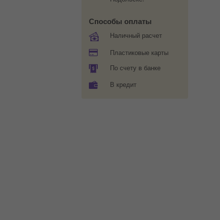
Способы оплаты
Наличный расчет
Пластиковые карты
По счету в банке
В кредит