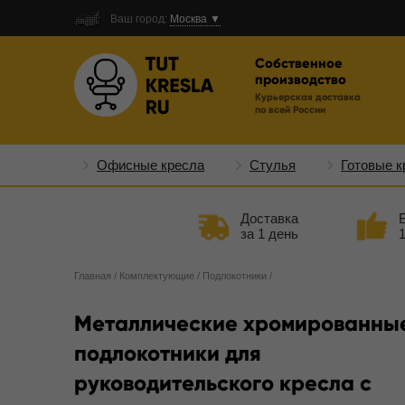
Ваш город:
Москва ▼
Собственное
производство
Курьерская доставка
по всей России
Офисные кресла
Стулья
Готовые к
Доставка
за 1 день
Главная
/
Комплектующие
/
Подлокотники
/
Металлические хромированны
подлокотники для
руководительского кресла с