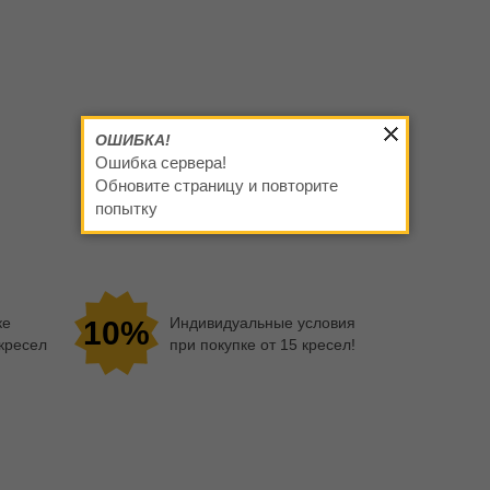
ОШИБКА!
Ошибка сервера!
Обновите страницу и повторите
попытку
ке
Индивидуальные условия
10%
 кресел
при покупке от 15 кресел!