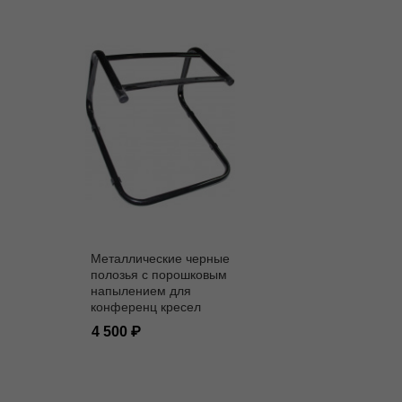
Металлические черные
полозья с порошковым
напылением для
конференц кресел
4 500