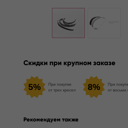
Скидки при крупном заказе
При покупке
При покуп
5%
8%
от трех кресел
от восьми
Рекомендуем также