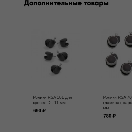
Дополнительные товары
Ролики RSA 101 для
Ролики RSA 70
кресел D - 11 мм
(ламинат, парк
мм
690
780