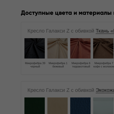
Доступные цвета и материалы
Кресло Галакси Z с обивкой
Ткань «
Микрофибра 39
Микрофибра 1
Микрофибра 6
Микрофибра 7
черный
бежевый
терракотовый
кофе с молоко
Кресло Галакси Z с обивкой
Экокожа