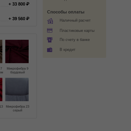
+ 33 800
Способы оплаты
+ 39 560
Наличный расчет
Пластиковые карты
По счету в банке
В кредит
 7
Микрофибра 9
ом
бордовый
13
Микрофибра 23
серый