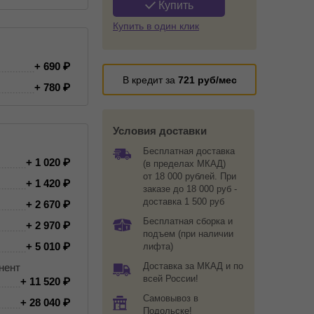
Купить
Купить в один клик
+ 690
В кредит за
721
руб/мес
+ 780
Условия доставки
Бесплатная доставка
+ 1 020
(в пределах МКАД)
от 18 000 рублей. При
+ 1 420
заказе до 18 000 руб -
доставка 1 500 руб
+ 2 670
Бесплатная сборка и
+ 2 970
подъем (при наличии
+ 5 010
лифта)
Доставка за МКАД и по
нент
всей России!
+ 11 520
Самовывоз в
+ 28 040
Подольске!