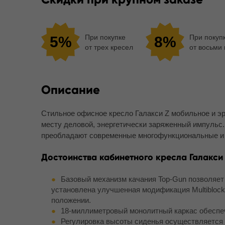
При покупке
При покуп
5%
8%
от трех кресел
от восьми
Описание
Стильное офисное кресло Галакси Z мобильное и эр
месту деловой, энергетически заряженный импульс.
преобладают современные многофункциональные и
Достоинства кабинетного кресла Галакси
Базовый механизм качания Top-Gun позволяет
установлена улучшенная модификация Multibloc
положении.
18-миллиметровый монолитный каркас обеспе
Регулировка высоты сиденья осуществляется 