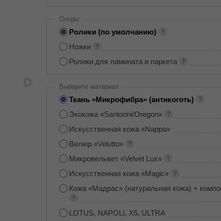
Опоры
Ролики (по умолчанию)
Ножки
Ролики для ламината и паркета
Выберите материал
Ткань «Микрофибра» (антикоготь)
Экокожа «Santorini/Oregon»
Искусственная кожа «Nappa»
Велюр «Velutto»
Микровельвет «Velvet Lux»
Искусственная кожа «Magic»
Кожа «Мадрас» (натуральная кожа) + компо
LOTUS, NAPOLI, X5, ULTRA