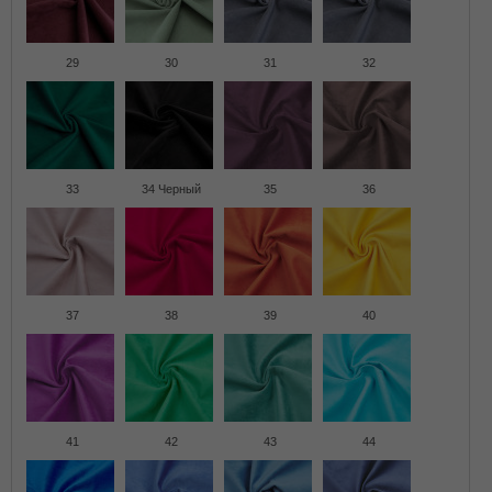
29
30
31
32
33
34 Черный
35
36
37
38
39
40
41
42
43
44