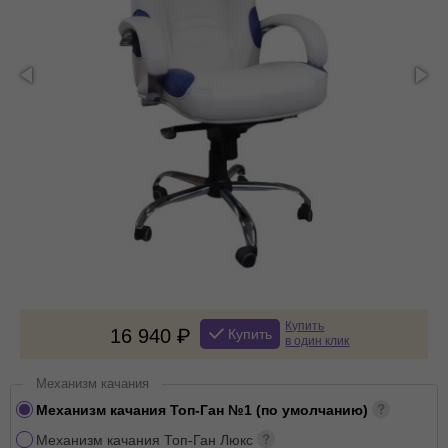
Купить
16 940
Купить
в один клик
Механизм качания
Механизм качания Топ-Ган №1 (по умолчанию)
Механизм качания Топ-Ган Люкс