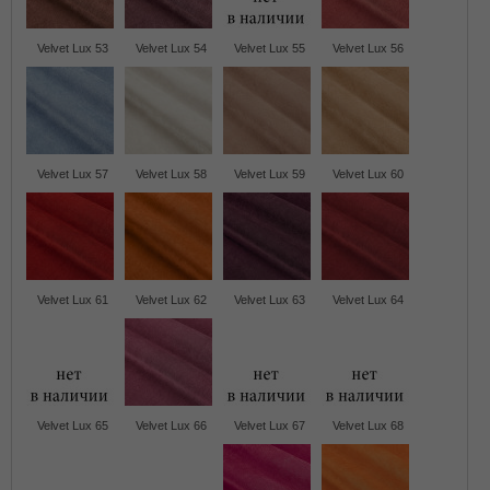
Velvet Lux 53
Velvet Lux 54
Velvet Lux 55
Velvet Lux 56
Velvet Lux 57
Velvet Lux 58
Velvet Lux 59
Velvet Lux 60
Velvet Lux 61
Velvet Lux 62
Velvet Lux 63
Velvet Lux 64
Velvet Lux 65
Velvet Lux 66
Velvet Lux 67
Velvet Lux 68