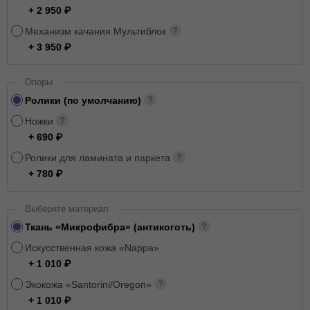
+ 2 950
Механизм качания Мультиблок
+ 3 950
Опоры
Ролики (по умолчанию)
Ножки
+ 690
Ролики для ламината и паркета
+ 780
Выберите материал
Ткань «Микрофибра» (антикоготь)
Искусственная кожа «Nappa»
+ 1 010
Экокожа «Santorini/Oregon»
+ 1 010