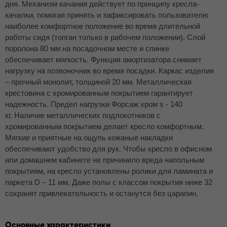
дня. Механизм качания действует по принципу кресла-
качалки, помогая принять и зафиксировать пользователю
наиболее комфортное положение во время длительной
работы сидя (топган только в рабочем положении). Слой
поролона 80 мм на посадочном месте и спинке
обеспечивает мягкость. Функция амортизатора снимает
нагрузку на позвоночник во время посадки. Каркас изделия
– прочный монолит, толщиной 20 мм. Металлическая
крестовина с хромированным покрытием гарантирует
надежность. Предел нагрузки Форсаж хром s - 140
кг. Наличие металлических подлокотников с
хромированным покрытием делает кресло комфортным.
Мягкие и приятные на ощупь кожаные накладки
обеспечивают удобство для рук. Чтобы кресло в офисном
или домашнем кабинете не причинило вреда напольным
покрытиям, на кресло установлены ролики для ламината и
паркета D – 11 мм. Даже полы с классом покрытия ниже 32
сохранят привлекательность и останутся без царапин.
Основные характеристики