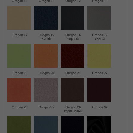
Oregon 10
Oregon 11
Oregon 12
Oregon 13
Oregon 14
Oregon 15
Oregon 16
Oregon 17
синий
черный
серый
Oregon 19
Oregon 20
Oregon 21
Oregon 22
Oregon 23
Oregon 25
Oregon 26
Oregon 32
коричневый