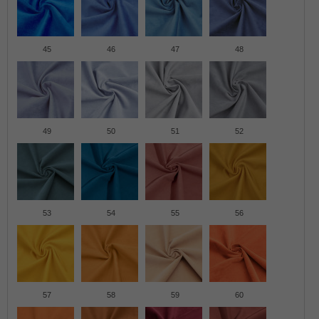
45
46
47
48
49
50
51
52
53
54
55
56
57
58
59
60