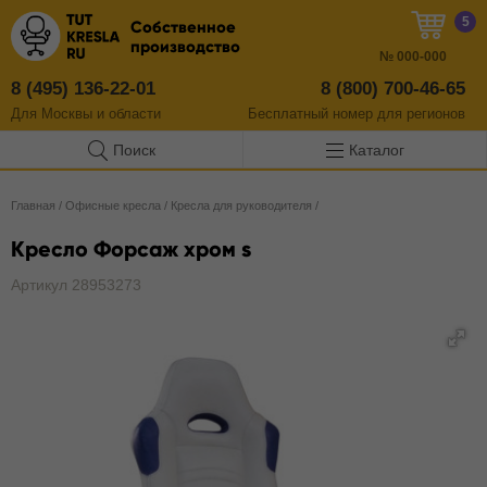
5
Собственное
производство
№
000-000
8 (495) 136-22-01
8 (800) 700-46-65
Для Москвы и области
Бесплатный
номер
для регионов
Поиск
Каталог
Главная
/
Офисные кресла
/
Кресла для руководителя
/
Кресло Форсаж хром s
Артикул 28953273