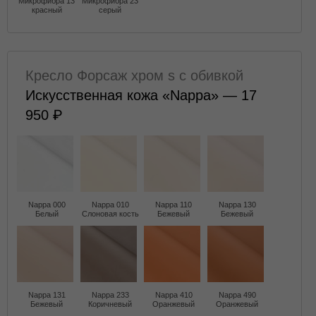
Микрофибра 13
Микрофибра 23
красный
серый
Кресло Форсаж хром s с обивкой
Искусственная кожа «Nappa» — 17
950
Nappa 000
Nappa 010
Nappa 110
Nappa 130
Белый
Слоновая кость
Бежевый
Бежевый
Nappa 131
Nappa 233
Nappa 410
Nappa 490
Бежевый
Коричневый
Оранжевый
Оранжевый