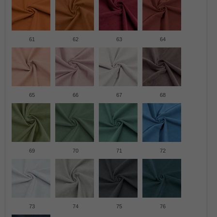
61
62
63
64
65
66
67
68
69
70
71
72
73
74
75
76