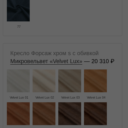
77
Кресло Форсаж хром s с обивкой
Микровельвет «Velvet Lux»
— 20 310
Velvet Lux 01
Velvet Lux 02
Velvet Lux 03
Velvet Lux 04