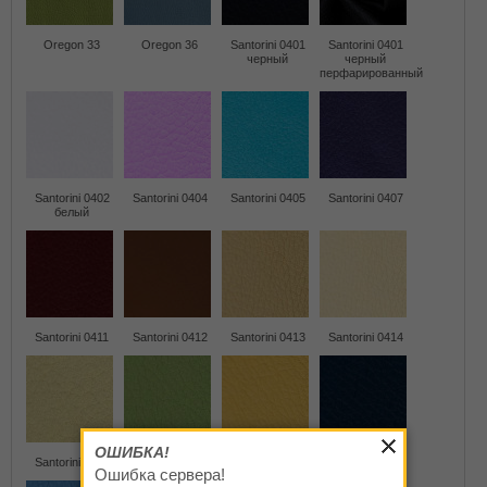
Oregon 33
Oregon 36
Santorini 0401
Santorini 0401
черный
черный
перфарированный
Santorini 0402
Santorini 0404
Santorini 0405
Santorini 0407
белый
Santorini 0411
Santorini 0412
Santorini 0413
Santorini 0414
ОШИБКА!
Santorini 0415
Santorini 0416
Santorini 0417
Santorini 0419
Ошибка сервера!