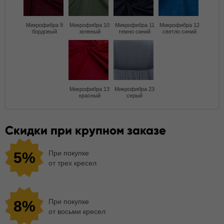
Микрофибра 9
Микрофибра 10
Микрофибра 11
Микрофибра 12
бордовый
зеленый
темно синий
светло синий
Микрофибра 13
Микрофибра 23
красный
серый
Скидки при крупном заказе
При покупке
5%
от трех кресел
При покупке
8%
от восьми кресел