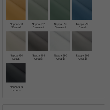
Nappa 560
Nappa 692
Nappa 696
Nappa 793
Желтый
Зеленый
Зеленый
Синий
Nappa 950
Nappa 968
Nappa 990
Nappa 993
Серый
Серый
Серый
Серый
Nappa 999
Чёрный