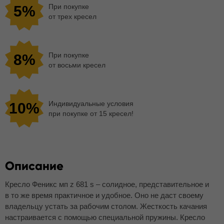
При покупке
5%
от трех кресел
При покупке
8%
от восьми кресел
Индивидуальные условия
10%
при покупке от 15 кресел!
Описание
Кресло Феникс мп z 681 s – солидное, представительное и
в то же время практичное и удобное. Оно не даст своему
владельцу устать за рабочим столом. Жесткость качания
настраивается с помощью специальной пружины. Кресло