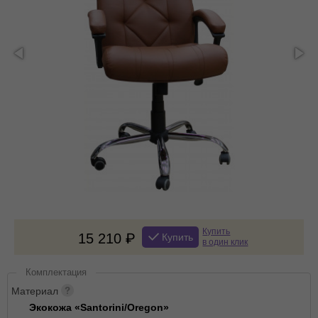
Купить
15 210
Купить
в один клик
Комплектация
Материал
Экокожа «Santorini/Oregon»