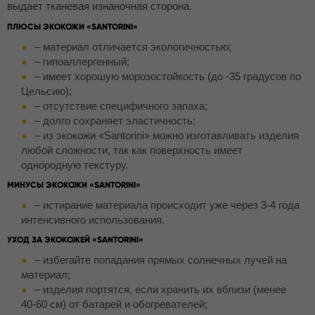
выдает тканевая изнаночная сторона.
ПЛЮСЫ ЭКОКОЖИ «SANTORINI»
– материал отличается экологичностью;
– гипоаллергенный;
– имеет хорошую морозостойкость (до -35 градусов по
Цельсию);
– отсутствие специфичного запаха;
– долго сохраняет эластичность;
– из экокожи «Santorini» можно изготавливать изделия
любой сложности, так как поверхность имеет
однородную текстуру.
МИНУСЫ ЭКОКОЖИ «SANTORINI»
– истирание материала происходит уже через 3-4 года
интенсивного использования.
УХОД ЗА ЭКОКОЖЕЙ «SANTORINI»
– избегайте попадания прямых солнечных лучей на
материал;
– изделия портятся, если хранить их вблизи (менее
40-60 см) от батарей и обогревателей;