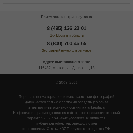
Прием заказов: круглосуточно
8 (495) 136-22-01
Для Москвы и области
8 (800) 700-46-65
Бесплатный номер для регионов
Адрес выставочного зала:
115487, Москва, ул. Деловая д.18
© 2008–2026
Перепечатка материалов и использование фотографий
допускается только с согласия владельцев сайта
и при наличии активной ссылки на tutkresla.ru
Информация, размещенная на сайте, носит ознакомительный
характер и ни при каких условиях не является
публичной офертой, определяемой
положениями Статьи 437 Гражданского кодекса РФ.