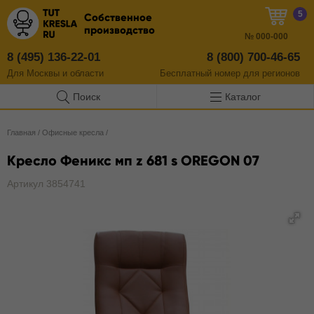
5
Собственное
производство
№
000-000
8 (495) 136-22-01
8 (800) 700-46-65
Для Москвы и области
Бесплатный
номер
для регионов
Поиск
Каталог
Главная
/
Офисные кресла
/
Кресло Феникс мп z 681 s OREGON 07
Артикул 3854741