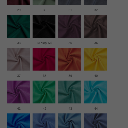
29
30
31
32
33
34 Черный
35
36
37
38
39
40
41
42
43
44