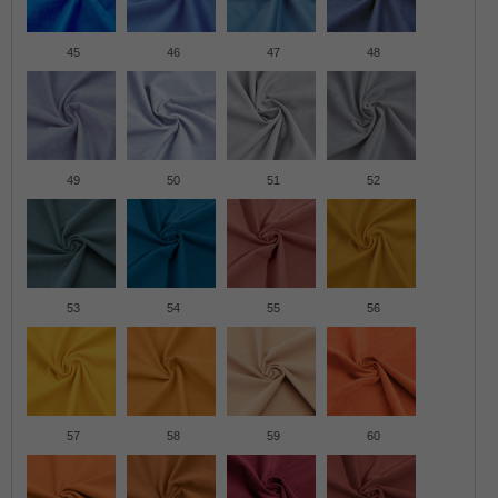
45
46
47
48
49
50
51
52
53
54
55
56
57
58
59
60