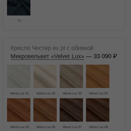
77
Кресло Честер ех pl с обивкой
Микровельвет «Velvet Lux»
— 33 090
Velvet Lux 01
Velvet Lux 02
Velvet Lux 03
Velvet Lux 04
Velvet Lux 05
Velvet Lux 06
Velvet Lux 07
Velvet Lux 08