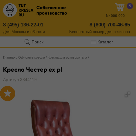
5
Собственное
производство
№
000-000
8 (495) 136-22-01
8 (800) 700-46-65
Для Москвы и области
Бесплатный
номер
для регионов
Поиск
Каталог
Главная
/
Офисные кресла
/
Кресла для руководителя
/
Кресло Честер ех pl
Артикул 3344119