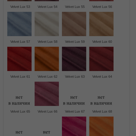
Velvet Lux 53
Velvet Lux 54
Velvet Lux 55
Velvet Lux 56
Velvet Lux 57
Velvet Lux 58
Velvet Lux 59
Velvet Lux 60
Velvet Lux 61
Velvet Lux 62
Velvet Lux 63
Velvet Lux 64
Velvet Lux 65
Velvet Lux 66
Velvet Lux 67
Velvet Lux 68