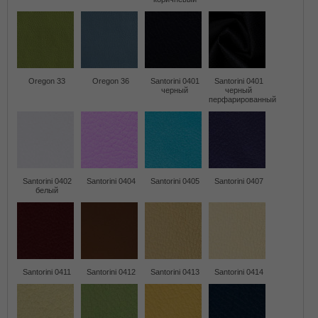
Oregon 33
Oregon 36
Santorini 0401
Santorini 0401
черный
черный
перфарированный
Santorini 0402
Santorini 0404
Santorini 0405
Santorini 0407
белый
Santorini 0411
Santorini 0412
Santorini 0413
Santorini 0414