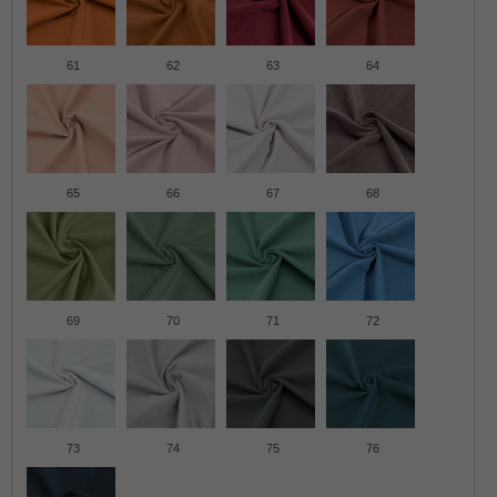
61
62
63
64
65
66
67
68
69
70
71
72
73
74
75
76