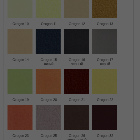
Oregon 10
Oregon 11
Oregon 12
Oregon 13
Oregon 14
Oregon 15
Oregon 16
Oregon 17
синий
черный
серый
Oregon 19
Oregon 20
Oregon 21
Oregon 22
Oregon 23
Oregon 25
Oregon 26
Oregon 32
коричневый