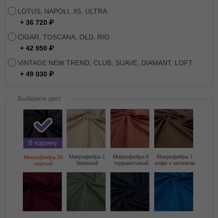
LOTUS, NAPOLI, X5, ULTRA
+ 36 720
CIGAR, TOSCANA, OLD, RIO
+ 42 950
VINTAGE NEW TREND, CLUB, SUAVE, DIAMANT, LOFT
+ 49 030
Выберите цвет
В корзину
Микрофибра 1
Микрофибра 6
Микрофибра 7
Микрофибра 39
бежевый
терракотовый
кофе с молоком
черный