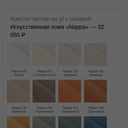
Кресло Честер ех pl с обивкой
Искусственная кожа «Nappa» — 32
050
Nappa 000
Nappa 010
Nappa 110
Nappa 130
Белый
Слоновая кость
Бежевый
Бежевый
Nappa 131
Nappa 233
Nappa 410
Nappa 490
Бежевый
Коричневый
Оранжевый
Оранжевый