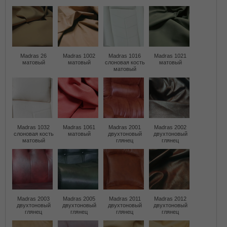
Madras 26
Madras 1002
Madras 1016
Madras 1021
матовый
матовый
слоновая кость
матовый
матовый
Madras 1032
Madras 1061
Madras 2001
Madras 2002
слоновая кость
матовый
двухтоновый
двухтоновый
матовый
глянец
глянец
Madras 2003
Madras 2005
Madras 2011
Madras 2012
двухтоновый
двухтоновый
двухтоновый
двухтоновый
глянец
глянец
глянец
глянец