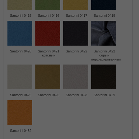
Santorini 0415
Santorini 0416
Santorini 0417
Santorini 0419
Santorini 0420
Santorini 0421
Santorini 0422
Santorini 0422
красный
серый
перфарированный
Santorini 0425
Santorini 0426
Santorini 0428
Santorini 0429
Santorini 0432