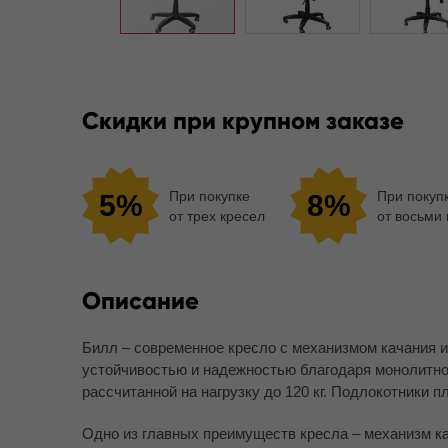
Скидки при крупном заказе
При покупке
При покуп
5%
8%
от трех кресел
от восьми
Описание
Билл – современное кресло с механизмом качания 
устойчивостью и надежностью благодаря монолитно
рассчитанной на нагрузку до 120 кг. Подлокотники п
Одно из главных преимуществ кресла – механизм ка