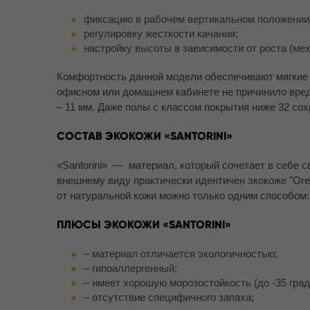
фиксацию в рабочем вертикальном положении
регулировку жесткости качания;
настройку высоты в зависимости от роста (мех
Комфортность данной модели обеспечивают мягкие 
офисном или домашнем кабинете не причинило вред
– 11 мм. Даже полы с классом покрытия ниже 32 сох
СОСТАВ ЭКОКОЖИ «SANTORINI»
«Santorini» — материал, который сочетает в себе с
внешнему виду практически идентичен экокоже "Ore
от натуральной кожи можно только одним способом: 
ПЛЮСЫ ЭКОКОЖИ «SANTORINI»
– материал отличается экологичностью;
– гипоаллергенный;
– имеет хорошую морозостойкость (до -35 гра
– отсутствие специфичного запаха;