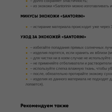
– долго сохраняет эластичность;
– из экокожи «Santorini» можно изготавливать
МИНУСЫ ЭКОКОЖИ «SANTORINI»
– истирание материала происходит уже через 3
УХОД ЗА ЭКОКОЖЕЙ «SANTORINI»
– избегайте попадания прямых солнечных луче
– изделия портятся, если хранить их вблизи (м
– для чистки ни в коем случае не используйте
– не применяйте отбеливатели и растворители
– используйте слегка влажную ткань, чтобы уб
– после, обязательно протирайте экокожу сухо
– изделия из данного материала не подходят 
лопается).
Рекомендуем также