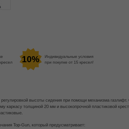
ке
Индивидуальные условия
10%
 кресел
при покупке от 15 кресел!
и регулировкой высоты сидения при помощи механизма газлифт.
му каркасу толщиной 20 мм и высокопрочной пластиковой крест
ластиковые.
чания Top-Gun, который предусматривает: