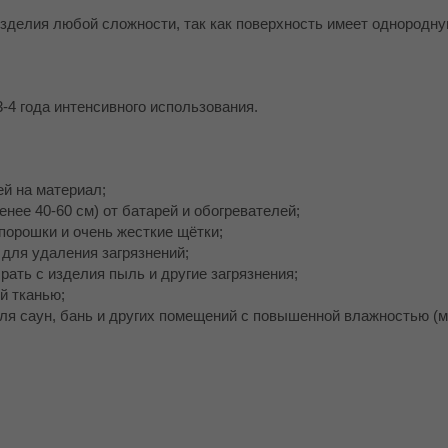
 изделия любой сложности, так как поверхность имеет однородну
-4 года интенсивного использования.
й на материал;
енее 40-60 см) от батарей и обогревателей;
 порошки и очень жесткие щётки;
 для удаления загрязнений;
рать с изделия пыль и другие загрязнения;
й тканью;
для саун, бань и других помещений с повышенной влажностью (