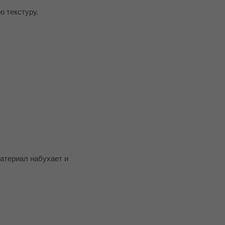
ю текстуру.
материал набухает и